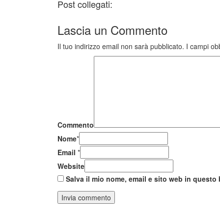
Post collegati:
Lascia un
Commento
Il tuo indirizzo email non sarà pubblicato.
I campi ob
Commento
Nome
*
Email
*
Website
Salva il mio nome, email e sito web in quest