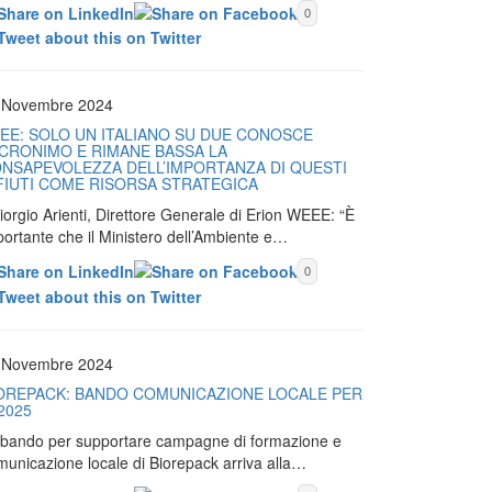
0
 Novembre 2024
EE: SOLO UN ITALIANO SU DUE CONOSCE
ACRONIMO E RIMANE BASSA LA
NSAPEVOLEZZA DELL’IMPORTANZA DI QUESTI
FIUTI COME RISORSA STRATEGICA
iorgio Arienti, Direttore Generale di Erion WEEE: “È
portante che il Ministero dell’Ambiente e…
0
 Novembre 2024
OREPACK: BANDO COMUNICAZIONE LOCALE PER
 2025
Il bando per supportare campagne di formazione e
municazione locale di Biorepack arriva alla…