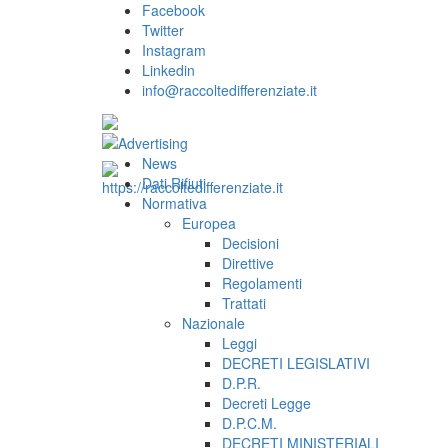
Facebook
Twitter
Instagram
Linkedin
info@raccoltedifferenziate.it
News
Dati Rifiuti
Normativa
Europea
Decisioni
Direttive
Regolamenti
Trattati
Nazionale
Leggi
DECRETI LEGISLATIVI
D.P.R.
Decreti Legge
D.P.C.M.
DECRETI MINISTERIALI