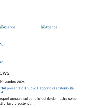
ews
 Novembre 2024
NAI presentato il nuovo Rapporto di sostenibilità
24
l report annuale sui benefici del riciclo mostra come i
ti di lavoro sostenuti…