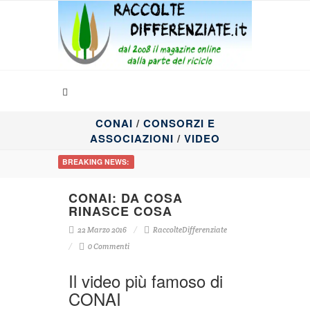
CONAI
/
CONSORZI E
ASSOCIAZIONI
/
VIDEO
BREAKING NEWS:
CONAI: DA COSA
RINASCE COSA
22 Marzo 2016
RaccolteDifferenziate
0 Commenti
Il video più famoso di
CONAI