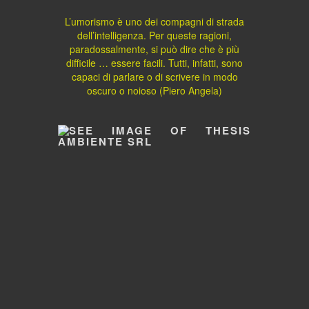
L’umorismo è uno dei compagni di strada
dell’intelligenza. Per queste ragioni,
paradossalmente, si può dire che è più
difficile … essere facili. Tutti, infatti, sono
capaci di parlare o di scrivere in modo
oscuro o noioso (Piero Angela)