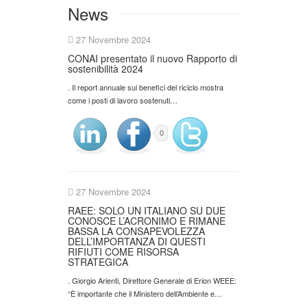
News
27 Novembre 2024
CONAI presentato il nuovo Rapporto di
sostenibilità 2024
. Il report annuale sui benefici del riciclo mostra
come i posti di lavoro sostenuti…
0
27 Novembre 2024
RAEE: SOLO UN ITALIANO SU DUE
CONOSCE L’ACRONIMO E RIMANE
BASSA LA CONSAPEVOLEZZA
DELL’IMPORTANZA DI QUESTI
RIFIUTI COME RISORSA
STRATEGICA
. Giorgio Arienti, Direttore Generale di Erion WEEE:
“È importante che il Ministero dell’Ambiente e…