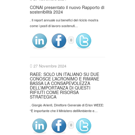
CONAI presentato il nuovo Rapporto di
sostenibilità 2024
. Il report annuale sui benefici del riciclo mostra
come i posti di lavoro sostenuti…
0
27 Novembre 2024
RAEE: SOLO UN ITALIANO SU DUE
CONOSCE L’ACRONIMO E RIMANE
BASSA LA CONSAPEVOLEZZA
DELL’IMPORTANZA DI QUESTI
RIFIUTI COME RISORSA
STRATEGICA
. Giorgio Arienti, Direttore Generale di Erion WEEE:
“È importante che il Ministero dell’Ambiente e…
0