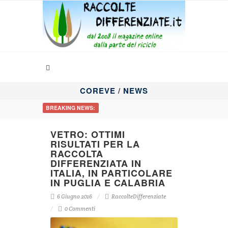
COREVE
/
NEWS
BREAKING NEWS:
VETRO: OTTIMI
RISULTATI PER LA
RACCOLTA
DIFFERENZIATA IN
ITALIA, IN PARTICOLARE
IN PUGLIA E CALABRIA
6 Giugno 2016
RaccolteDifferenziate
0 Commenti