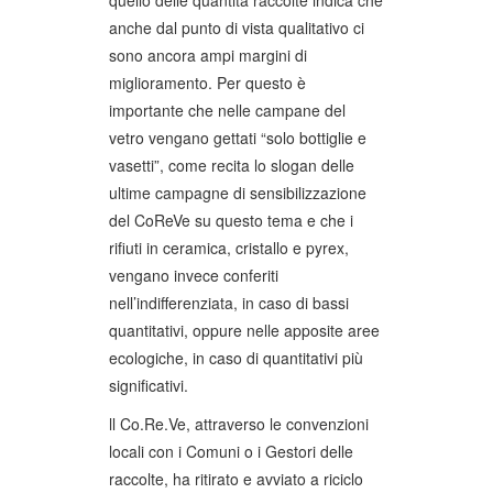
anche dal punto di vista qualitativo ci
sono ancora ampi margini di
miglioramento. Per questo è
importante che nelle campane del
vetro vengano gettati “solo bottiglie e
vasetti”, come recita lo slogan delle
ultime campagne di sensibilizzazione
del CoReVe su questo tema e che i
rifiuti in ceramica, cristallo e pyrex,
vengano invece conferiti
nell’indifferenziata, in caso di bassi
quantitativi, oppure nelle apposite aree
ecologiche, in caso di quantitativi più
significativi.
ll Co.Re.Ve, attraverso le convenzioni
locali con i Comuni o i Gestori delle
raccolte, ha ritirato e avviato a riciclo