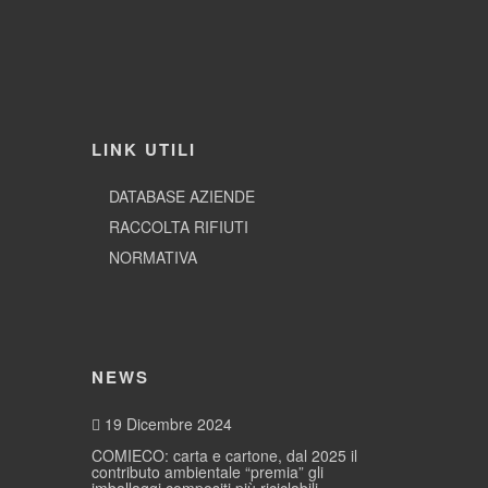
LINK UTILI
DATABASE AZIENDE
RACCOLTA RIFIUTI
NORMATIVA
NEWS
19 Dicembre 2024
COMIECO: carta e cartone, dal 2025 il
contributo ambientale “premia” gli
imballaggi compositi più riciclabili