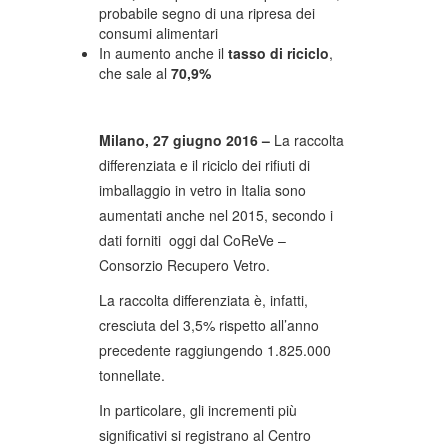
probabile segno di una ripresa dei
consumi alimentari
In aumento anche il
tasso di riciclo
,
che sale al
70,9%
Milano, 27 giugno 2016 –
La raccolta
differenziata e il riciclo dei rifiuti di
imballaggio in vetro in Italia sono
aumentati anche nel 2015, secondo i
dati forniti oggi dal CoReVe –
Consorzio Recupero Vetro.
La raccolta differenziata è, infatti,
cresciuta del 3,5% rispetto all’anno
precedente raggiungendo 1.825.000
tonnellate.
In particolare, gli incrementi più
significativi si registrano al Centro