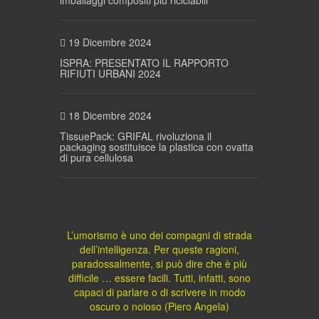
19 Dicembre 2024
ISPRA: PRESENTATO IL RAPPORTO
RIFIUTI URBANI 2024
18 Dicembre 2024
TissuePack: GRIFAL rivoluziona il
packaging sostituisce la plastica con ovatta
di pura cellulosa
L’umorismo è uno dei compagni di strada
dell’intelligenza. Per queste ragioni,
paradossalmente, si può dire che è più
difficile … essere facili. Tutti, infatti, sono
capaci di parlare o di scrivere in modo
oscuro o noioso (Piero Angela)