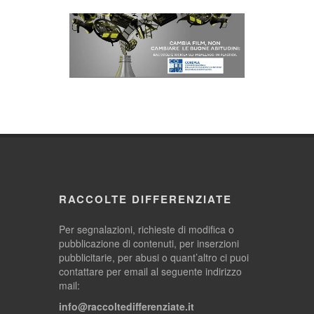
RACCOLTE DIFFERENZIATE
Per segnalazioni, richieste di modifica o
pubblicazione di contenuti, per inserzioni
pubblicitarie, per abusi o quant’altro ci puoi
contattare per email al seguente indirizzo
mail:
info@raccoltedifferenziate.it