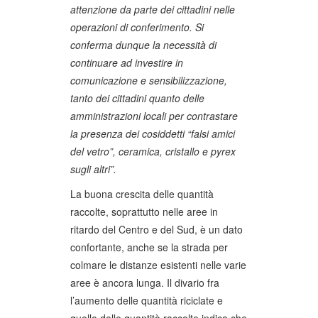
attenzione da parte dei cittadini nelle
operazioni di conferimento. Si
conferma dunque la necessità di
continuare ad investire in
comunicazione e sensibilizzazione,
tanto dei cittadini quanto delle
amministrazioni locali per contrastare
la presenza dei cosiddetti “falsi amici
del vetro”, ceramica, cristallo e pyrex
sugli altri”.
La buona crescita delle quantità
raccolte, soprattutto nelle aree in
ritardo del Centro e del Sud, è un dato
confortante, anche se la strada per
colmare le distanze esistenti nelle varie
aree è ancora lunga. Il divario fra
l’aumento delle quantità riciclate e
quello delle quantità raccolte indica che