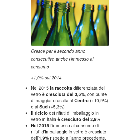
Cresce per il secondo anno
consecutivo anche l’immesso al
consumo
+1,9% sul 2014
Nel 2015
la raccolta
differenziata del
vetro
è cresciuta del
3,5%
, con punte
di maggior crescita al
Centro
(+10,9%)
e al
Sud
(+5,3%)
ll riciclo
dei rifiuti di imballaggio in
vetro in Italia
è cresciuto del 2,9%
Nel 2015
l’immesso al consumo di
rifiuti d’imballaggio in vetro è cresciuto
dell’
1,9%
rispetto all’anno precedente,