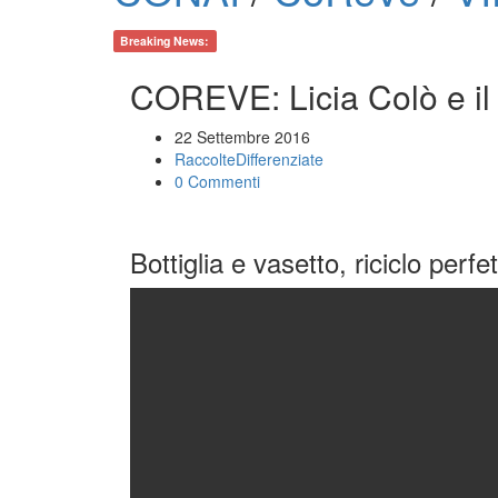
Breaking News:
COREVE: Licia Colò e il r
22 Settembre 2016
RaccolteDifferenziate
0 Commenti
Bottiglia e vasetto, riciclo perfet