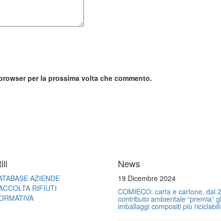
o browser per la prossima volta che commento.
ili
News
ATABASE AZIENDE
19 Dicembre 2024
ACCOLTA RIFIUTI
COMIECO: carta e cartone, dal 2
ORMATIVA
contributo ambientale “premia” gl
imballaggi compositi più riciclabili