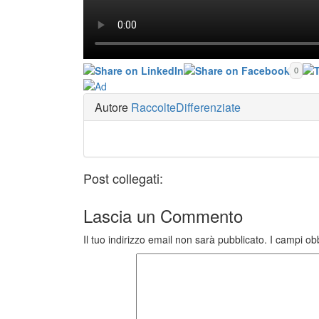
0
Autore
RaccolteDifferenziate
Post collegati:
Lascia un
Commento
Il tuo indirizzo email non sarà pubblicato.
I campi ob