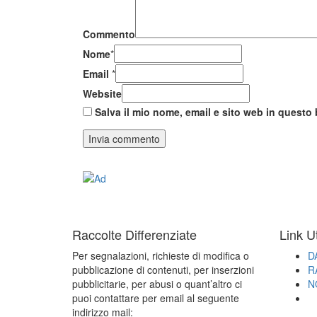
Commento
Nome
*
Email
*
Website
Salva il mio nome, email e sito web in quest
Raccolte Differenziate
Link Ut
Per segnalazioni, richieste di modifica o
D
pubblicazione di contenuti, per inserzioni
R
pubblicitarie, per abusi o quant’altro ci
N
puoi contattare per email al seguente
indirizzo mail: