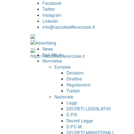
Facebook
Twitter
Instagram
Linkedin
info@raccoltedifferenziate.it
News
Dati Rifiuti
Normativa
Europea
Decisioni
Direttive
Regolamenti
Trattati
Nazionale
Leggi
DECRETI LEGISLATIVI
D.P.R.
Decreti Legge
D.P.C.M.
DECRETI MINISTERIALI