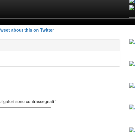
bligatori sono contrassegnati
*