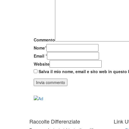
Commento
Nome
*
Email
*
Website
Salva il mio nome, email e sito web in quest
Raccolte Differenziate
Link Ut