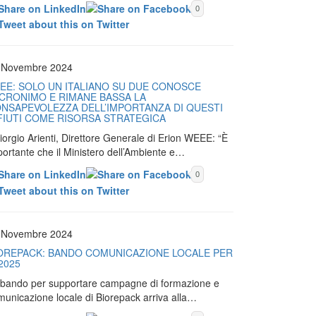
0
 Novembre 2024
EE: SOLO UN ITALIANO SU DUE CONOSCE
ACRONIMO E RIMANE BASSA LA
NSAPEVOLEZZA DELL’IMPORTANZA DI QUESTI
FIUTI COME RISORSA STRATEGICA
iorgio Arienti, Direttore Generale di Erion WEEE: “È
portante che il Ministero dell’Ambiente e…
0
 Novembre 2024
OREPACK: BANDO COMUNICAZIONE LOCALE PER
 2025
Il bando per supportare campagne di formazione e
municazione locale di Biorepack arriva alla…