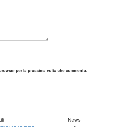
o browser per la prossima volta che commento.
ili
News