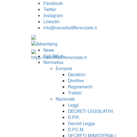
Facebook
Twitter
Instagram
Linkedin
info@raccoltedifferenziate.it
News
Dati Rifiuti
Normativa
Europea
Decisioni
Direttive
Regolamenti
Trattati
Nazionale
Leggi
DECRETI LEGISLATIVI
D.P.R.
Decreti Legge
D.P.C.M.
DECRETI MINISTERIALI