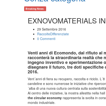
Breaking News:
EXNOVOMATERIALS I
29 Settembre 2016
RaccolteDifferenziate
0 Commenti
Venti anni di Ecomondo, dal rifiuto al
racconterà la straordinaria realtà che na
ingegno inventivo e sperimentazione op
disegnare il futuro, tre doti specifich
2016.
Vent´anni di fiera su recupero, raccolta e riciclo.
candeline e sono numerose le iniziative che riperco
´alba di una nuova cultura centrata sulla sostenibilità,
Al centro delle iniziative, la mostra allestita nella ha
the circular economy
rappresenta la svolta in corso
mondo industriale.