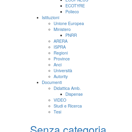
ECOTYRE
Polieco
Istituzioni
Unione Europea
Ministero
PNRR
ARERA
ISPRA
Regioni
Province
Anci
Università
Autority
Documenti
Didattica Amb.
Dispense
VIDEO
Studi e Ricerca
Tesi
Senza categoria