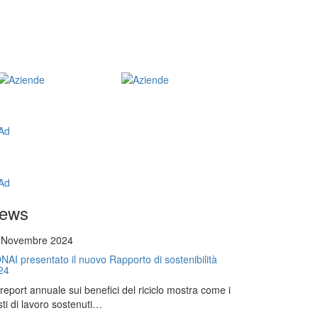
ews
 Novembre 2024
NAI presentato il nuovo Rapporto di sostenibilità
24
l report annuale sui benefici del riciclo mostra come i
ti di lavoro sostenuti…