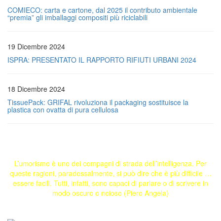
COMIECO: carta e cartone, dal 2025 il contributo ambientale
“premia” gli imballaggi compositi più riciclabili
19 Dicembre 2024
ISPRA: PRESENTATO IL RAPPORTO RIFIUTI URBANI 2024
18 Dicembre 2024
TissuePack: GRIFAL rivoluziona il packaging sostituisce la
plastica con ovatta di pura cellulosa
L’umorismo è uno dei compagni di strada dell’intelligenza. Per
queste ragioni, paradossalmente, si può dire che è più difficile …
essere facili. Tutti, infatti, sono capaci di parlare o di scrivere in
modo oscuro o noioso (Piero Angela)