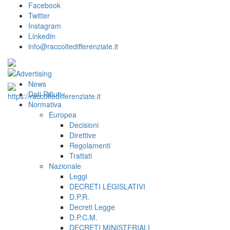
Facebook
Twitter
Instagram
Linkedin
info@raccoltedifferenziate.it
News
Dati Rifiuti
Normativa
Europea
Decisioni
Direttive
Regolamenti
Trattati
Nazionale
Leggi
DECRETI LEGISLATIVI
D.P.R.
Decreti Legge
D.P.C.M.
DECRETI MINISTERIALI