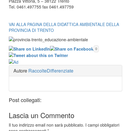
Piazza Vittoria, 5 – 38122 Trento
Tel. 0461.497755 fax 0461.497759
VAI ALLA PAGINA DELLA DIDATTICA AMBIENTALE DELLA
PROVINCIA DI TRENTO
0
Autore
RaccolteDifferenziate
Post collegati:
Lascia un
Commento
Il tuo indirizzo email non sarà pubblicato.
I campi obbligatori
sono contrassegnati
*