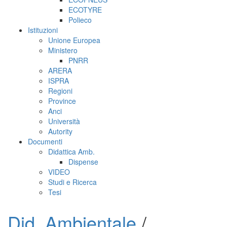
ECOTYRE
Polieco
Istituzioni
Unione Europea
Ministero
PNRR
ARERA
ISPRA
Regioni
Province
Anci
Università
Autority
Documenti
Didattica Amb.
Dispense
VIDEO
Studi e Ricerca
Tesi
Did. Ambientale
/