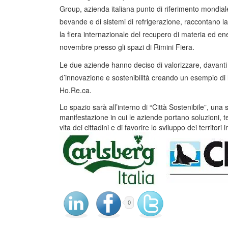
Group, azienda italiana punto di riferimento mondiale
bevande e di sistemi di refrigerazione, raccontano 
la fiera internazionale del recupero di materia ed en
novembre presso gli spazi di Rimini Fiera.
Le due aziende hanno deciso di valorizzare, davanti 
d’innovazione e sostenibilità creando un esempio di lo
Ho.Re.ca.
Lo spazio sarà all’interno di “Città Sostenibile”, una s
manifestazione in cui le aziende portano soluzioni, t
vita dei cittadini e di favorire lo sviluppo dei territori 
0