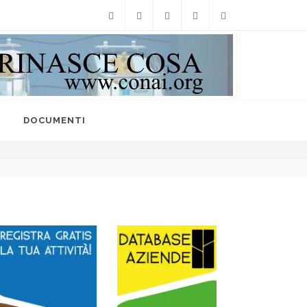
Facebook
Twitter
Instagram
Linkedin
info@raccoltedifferenzi
I
DOCUMENTI