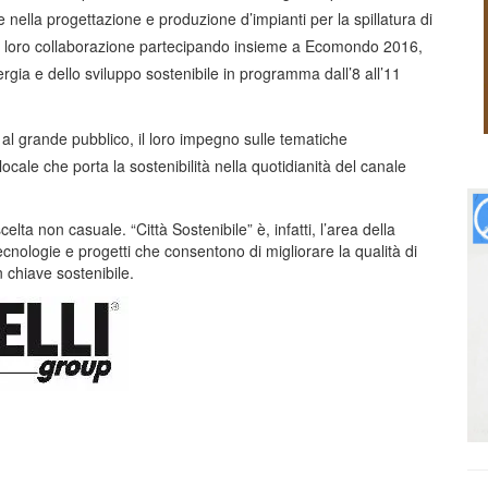
 nella progettazione e produzione d’impianti per la spillatura di
la loro collaborazione partecipando insieme a Ecomondo 2016,
ergia e dello sviluppo sostenibile in programma dall’8 all’11
al grande pubblico, il loro impegno sulle tematiche
cale che porta la sostenibilità nella quotidianità del canale
celta non casuale. “Città Sostenibile” è, infatti, l’area della
ecnologie e progetti che consentono di migliorare la qualità di
in chiave sostenibile.