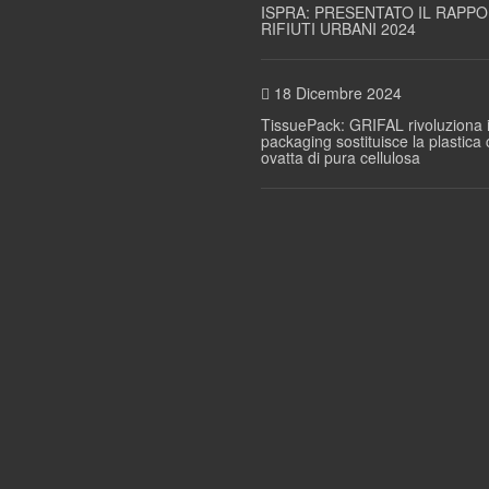
ISPRA: PRESENTATO IL RAPP
RIFIUTI URBANI 2024
18 Dicembre 2024
TissuePack: GRIFAL rivoluziona i
packaging sostituisce la plastica
ovatta di pura cellulosa