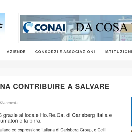
AZIENDE
CONSORZI E ASSOCIAZIONI
ISTITUZION
INA CONTRIBUIRE A SALVARE
 Commenti
grazie al locale Ho.Re.Ca. di Carlsberg Italia e
umatori e la birra.
italiano ed espressione italiana di Carlsberg Group, e Celli