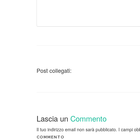
Post collegati:
Lascia un
Commento
Il tuo indirizzo email non sarà pubblicato.
I campi ob
COMMENTO