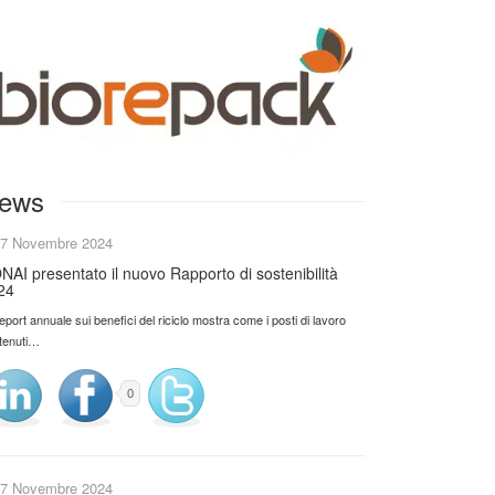
ews
7 Novembre 2024
NAI presentato il nuovo Rapporto di sostenibilità
24
 report annuale sui benefici del riciclo mostra come i posti di lavoro
tenuti…
0
7 Novembre 2024