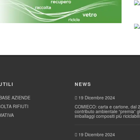
UTILI
NEWS
BASE AZIENDE
19 Dicembre 2024
OLTA RIFIUTI
COMIECO: carta e cartone, dal 2
contributo ambientale “premia” gl
ATIVA
imballaggi compositi più riciclabili
19 Dicembre 2024