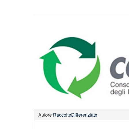
Autore
RaccolteDifferenziate