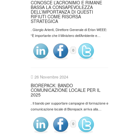
CONOSCE L’ACRONIMO E RIMANE
BASSA LA CONSAPEVOLEZZA
DELL’IMPORTANZA DI QUESTI
RIFIUTI COME RISORSA
STRATEGICA
. Giorgio Arienti, Direttore Generale di Erion WEEE:
“È importante che il Ministero dell’Ambiente e…
0
26 Novembre 2024
BIOREPACK: BANDO
COMUNICAZIONE LOCALE PER IL
2025
. Il bando per supportare campagne di formazione e
comunicazione locale di Biorepack arriva alla…
0