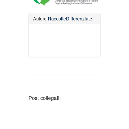
Autore
RaccolteDifferenziate
Post collegati: