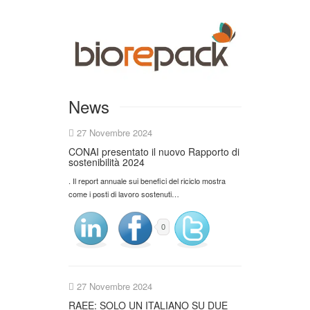
News
27 Novembre 2024
CONAI presentato il nuovo Rapporto di
sostenibilità 2024
. Il report annuale sui benefici del riciclo mostra
come i posti di lavoro sostenuti…
0
27 Novembre 2024
RAEE: SOLO UN ITALIANO SU DUE