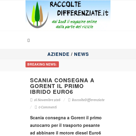
AZIENDE
/
NEWS
BREAKING NEWS:
SCANIA CONSEGNA A
GORENT IL PRIMO
IBRIDO EURO6
16 Novembre 2016
RaccolteDifferenziate
0 Commenti
Scania consegna a Gorent il primo
autocarro per il trasporto pesante
ad abbinare il motore diesel Euro6