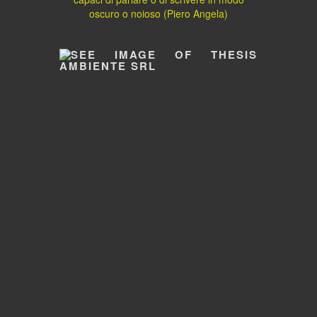
oscuro o noioso (Piero Angela)