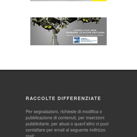
RACCOLTE DIFFERENZIATE
Per segnalazioni, richieste di modifica o
pubblicazione di contenuti, per inserzioni
pubblicitarie, per abusi o quant’altro ci puoi
contattare per email al seguente indirizzo
mail: