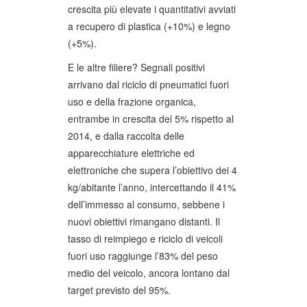
crescita più elevate i quantitativi avviati
a recupero di plastica (+10%) e legno
(+5%).
E le altre filiere? Segnali positivi
arrivano dal riciclo di pneumatici fuori
uso e della frazione organica,
entrambe in crescita del 5% rispetto al
2014, e dalla raccolta delle
apparecchiature elettriche ed
elettroniche che supera l’obiettivo dei 4
kg/abitante l’anno, intercettando il 41%
dell’immesso al consumo, sebbene i
nuovi obiettivi rimangano distanti. Il
tasso di reimpiego e riciclo di veicoli
fuori uso raggiunge l’83% del peso
medio del veicolo, ancora lontano dal
target previsto del 95%.