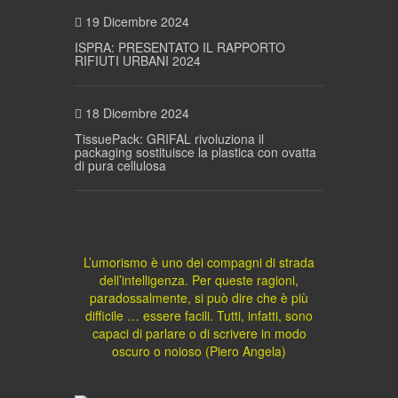
19 Dicembre 2024
ISPRA: PRESENTATO IL RAPPORTO
RIFIUTI URBANI 2024
18 Dicembre 2024
TissuePack: GRIFAL rivoluziona il
packaging sostituisce la plastica con ovatta
di pura cellulosa
L’umorismo è uno dei compagni di strada
dell’intelligenza. Per queste ragioni,
paradossalmente, si può dire che è più
difficile … essere facili. Tutti, infatti, sono
capaci di parlare o di scrivere in modo
oscuro o noioso (Piero Angela)