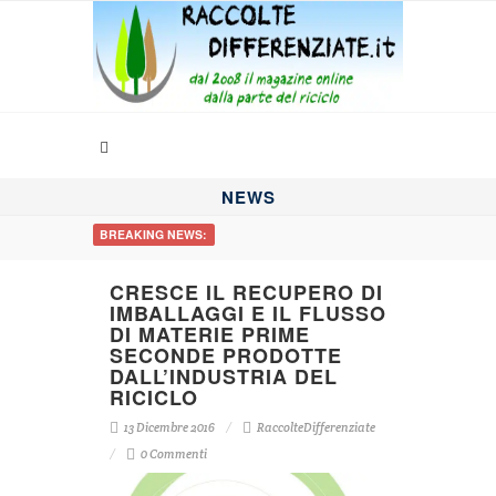
NEWS
BREAKING NEWS:
CRESCE IL RECUPERO DI
IMBALLAGGI E IL FLUSSO
DI MATERIE PRIME
SECONDE PRODOTTE
DALL’INDUSTRIA DEL
RICICLO
13 Dicembre 2016
RaccolteDifferenziate
0 Commenti