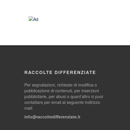
RACCOLTE DIFFERENZIATE
Per segnalazioni, richieste di modifica o
pubblicazione di contenuti, per inserzioni
pubblicitarie, per abusi o quant’altro ci puoi
contattare per email al seguente indirizzo
mail:
info@raccoltedifferenziate.it