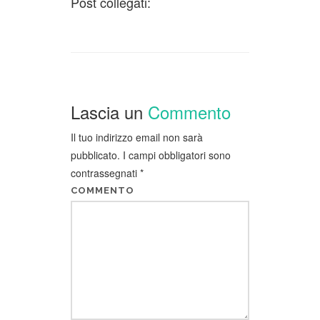
Post collegati:
Lascia un
Commento
Il tuo indirizzo email non sarà
pubblicato.
I campi obbligatori sono
contrassegnati
*
COMMENTO