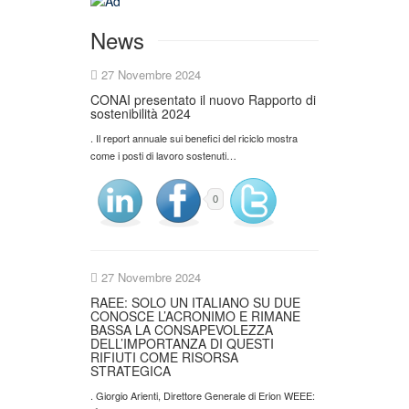
News
27 Novembre 2024
CONAI presentato il nuovo Rapporto di
sostenibilità 2024
. Il report annuale sui benefici del riciclo mostra
come i posti di lavoro sostenuti…
0
27 Novembre 2024
RAEE: SOLO UN ITALIANO SU DUE
CONOSCE L’ACRONIMO E RIMANE
BASSA LA CONSAPEVOLEZZA
DELL’IMPORTANZA DI QUESTI
RIFIUTI COME RISORSA
STRATEGICA
. Giorgio Arienti, Direttore Generale di Erion WEEE: