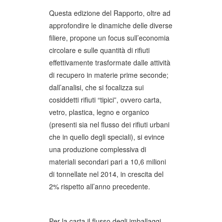
Questa edizione del Rapporto, oltre ad
approfondire le dinamiche delle diverse
filiere, propone un focus sull’economia
circolare e sulle quantità di rifiuti
effettivamente trasformate dalle attività
di recupero in materie prime seconde;
dall’analisi, che si focalizza sui
cosiddetti rifiuti “tipici”, ovvero carta,
vetro, plastica, legno e organico
(presenti sia nel flusso dei rifiuti urbani
che in quello degli speciali), si evince
una produzione complessiva di
materiali secondari pari a 10,6 milioni
di tonnellate nel 2014, in crescita del
2% rispetto all’anno precedente.
Per la carta il flusso degli imballaggi