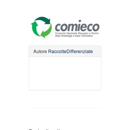
Autore
RaccolteDifferenziate