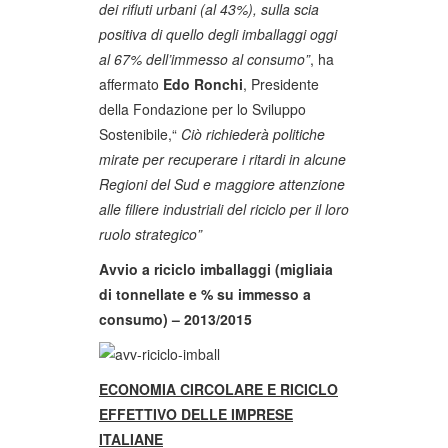
dei rifiuti urbani (al 43%), sulla scia
positiva di quello degli imballaggi oggi
al 67% dell’immesso al consumo”
, ha
affermato
Edo Ronchi
, Presidente
della Fondazione per lo Sviluppo
Sostenibile,“
Ciò richiederà politiche
mirate per recuperare i ritardi in alcune
Regioni del Sud e maggiore attenzione
alle filiere industriali del riciclo per il loro
ruolo strategico”
Avvio a riciclo imballaggi (migliaia
di tonnellate e % su immesso a
consumo) – 2013/2015
ECONOMIA CIRCOLARE E RICICLO
EFFETTIVO DELLE IMPRESE
ITALIANE