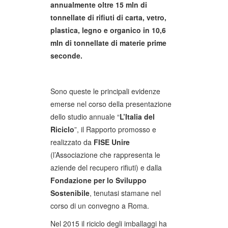
annualmente oltre 15 mln di
tonnellate di rifiuti di carta, vetro,
plastica, legno e organico in 10,6
mln di tonnellate di materie prime
seconde.
Sono queste le principali evidenze
emerse nel corso della presentazione
dello studio annuale “
L’Italia del
Riciclo
”, il Rapporto promosso e
realizzato da
FISE Unire
(l’Associazione che rappresenta le
aziende del recupero rifiuti) e dalla
Fondazione per lo Sviluppo
Sostenibile
, tenutasi stamane nel
corso di un convegno a Roma.
Nel 2015 il riciclo degli imballaggi ha