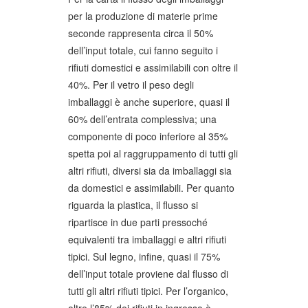
per la produzione di materie prime
seconde rappresenta circa il 50%
dell’input totale, cui fanno seguito i
rifiuti domestici e assimilabili con oltre il
40%. Per il vetro il peso degli
imballaggi è anche superiore, quasi il
60% dell’entrata complessiva; una
componente di poco inferiore al 35%
spetta poi al raggruppamento di tutti gli
altri rifiuti, diversi sia da imballaggi sia
da domestici e assimilabili. Per quanto
riguarda la plastica, il flusso si
ripartisce in due parti pressoché
equivalenti tra imballaggi e altri rifiuti
tipici. Sul legno, infine, quasi il 75%
dell’input totale proviene dal flusso di
tutti gli altri rifiuti tipici. Per l’organico,
oltre l’85% dei rifiuti in ingresso è