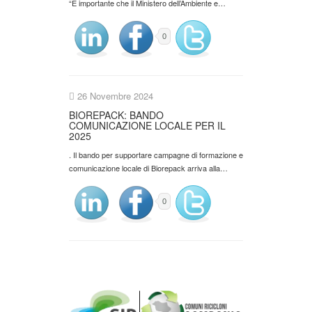
“È importante che il Ministero dell’Ambiente e…
0
26 Novembre 2024
BIOREPACK: BANDO
COMUNICAZIONE LOCALE PER IL
2025
. Il bando per supportare campagne di formazione e
comunicazione locale di Biorepack arriva alla…
0