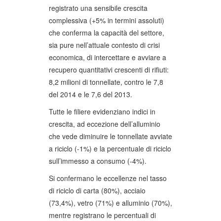
registrato una sensibile crescita
complessiva (+5% in termini assoluti)
che conferma la capacità del settore,
sia pure nell’attuale contesto di crisi
economica, di intercettare e avviare a
recupero quantitativi crescenti di rifiuti:
8,2 milioni di tonnellate, contro le 7,8
del 2014 e le 7,6 del 2013.
Tutte le filiere evidenziano indici in
crescita, ad eccezione dell’alluminio
che vede diminuire le tonnellate avviate
a riciclo (-1%) e la percentuale di riciclo
sull’immesso a consumo (-4%).
Si confermano le eccellenze nel tasso
di riciclo di carta (80%), acciaio
(73,4%), vetro (71%) e alluminio (70%),
mentre registrano le percentuali di