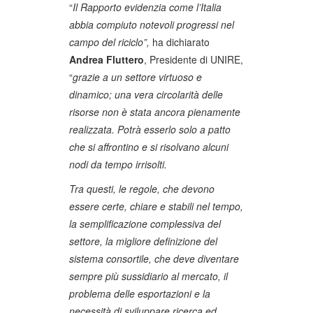
“
Il Rapporto evidenzia come l’Italia
abbia compiuto notevoli progressi nel
campo del riciclo”,
ha dichiarato
Andrea Fluttero
, Presidente di UNIRE,
“
grazie a un settore virtuoso e
dinamico; una vera circolarità delle
risorse non è stata ancora pienamente
realizzata. Potrà esserlo solo a patto
che si affrontino e si risolvano alcuni
nodi da tempo irrisolti.
Tra questi, le regole, che devono
essere certe, chiare e stabili nel tempo,
la semplificazione complessiva del
settore, la migliore definizione del
sistema consortile, che deve diventare
sempre più sussidiario al mercato, il
problema delle esportazioni e la
necessità di sviluppare ricerca ed