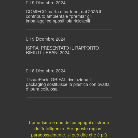
19 Dicembre 2024
COMIECO: carta e cartone, dal 2025 il
contributo ambientale “premia” gli
imballaggi compositi più riciclabili
19 Dicembre 2024
ISPRA: PRESENTATO IL RAPPORTO
RIFIUTI URBANI 2024
18 Dicembre 2024
TissuePack: GRIFAL rivoluziona il
packaging sostituisce la plastica con ovatta
di pura cellulosa
L’umorismo è uno dei compagni di strada
dell’intelligenza. Per queste ragioni,
paradossalmente, si può dire che è più