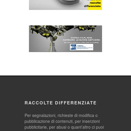
RACCOLTE DIFFERENZIATE
Per segnalazioni, richieste di modifica o
pubblicazione di contenuti, per inserzioni
pubblicitarie, per abusi o quant’altro ci puoi