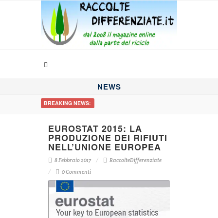
NEWS
BREAKING NEWS:
EUROSTAT 2015: LA
PRODUZIONE DEI RIFIUTI
NELL’UNIONE EUROPEA
8 Febbraio 2017
RaccolteDifferenziate
0 Commenti