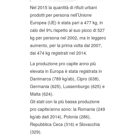
Nel 2015 la quantità di rifiuti urbani
prodotti per persona nell’Unione
Europea (UE) è stata pari a 477 kg, in
calo del 9% rispetto al suo picco di 527
kg per persona nel 2002, ma in leggero
aumento, per la prima volta dal 2007,
dai 474 kg registrati nel 2014.
La produzione pro capite anno più
elevata in Europa è stata registrata in
Danimarca (789 kg/ab), Cipro (638),
Germania (625), Lussemburgo (625) e
Malta (624).
Gli stati con la più bassa produzione
pro capite/anno sono: la Romania (249
kg/ab dati 2014), Polonia (286),
Repubblica Ceca (316) e Slovacchia
(329).