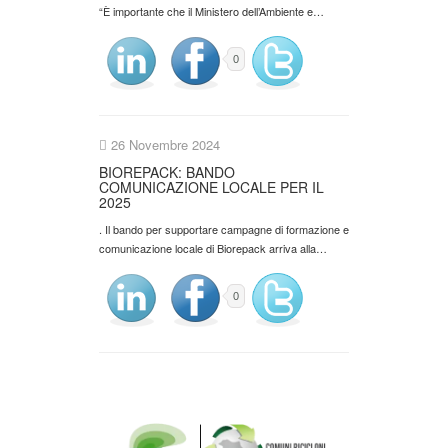
“È importante che il Ministero dell’Ambiente e…
0
26 Novembre 2024
BIOREPACK: BANDO
COMUNICAZIONE LOCALE PER IL
2025
. Il bando per supportare campagne di formazione e
comunicazione locale di Biorepack arriva alla…
0