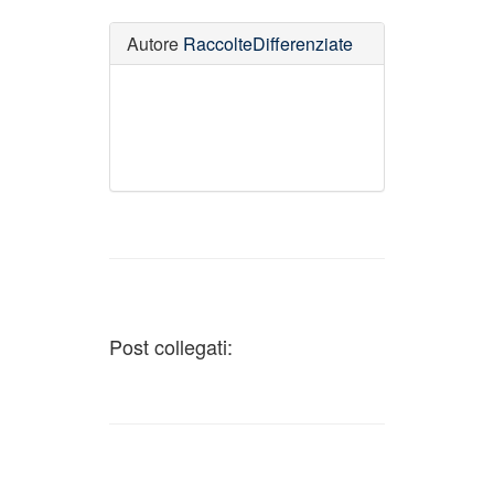
Autore
RaccolteDifferenziate
Post collegati: