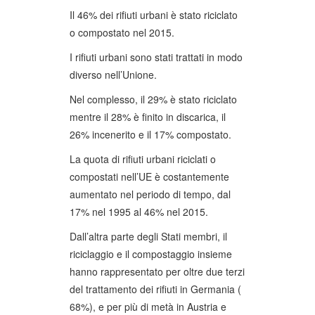
Il 46% dei rifiuti urbani è stato riciclato
o compostato nel 2015.
I rifiuti urbani sono stati trattati in modo
diverso nell’Unione.
Nel complesso, il 29% è stato riciclato
mentre il 28% è finito in discarica, il
26% incenerito e il 17% compostato.
La quota di rifiuti urbani riciclati o
compostati nell’UE è costantemente
aumentato nel periodo di tempo, dal
17% nel 1995 al 46% nel 2015.
Dall’altra parte degli Stati membri, il
riciclaggio e il compostaggio insieme
hanno rappresentato per oltre due terzi
del trattamento dei rifiuti in Germania (
68%), e per più di metà in Austria e