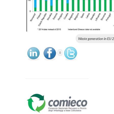
Waste generation in EU 
0