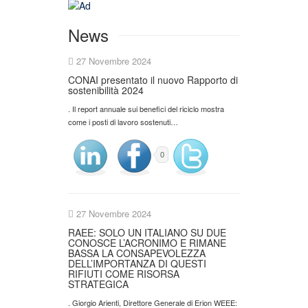
News
27 Novembre 2024
CONAI presentato il nuovo Rapporto di
sostenibilità 2024
. Il report annuale sui benefici del riciclo mostra
come i posti di lavoro sostenuti…
0
27 Novembre 2024
RAEE: SOLO UN ITALIANO SU DUE
CONOSCE L’ACRONIMO E RIMANE
BASSA LA CONSAPEVOLEZZA
DELL’IMPORTANZA DI QUESTI
RIFIUTI COME RISORSA
STRATEGICA
. Giorgio Arienti, Direttore Generale di Erion WEEE: