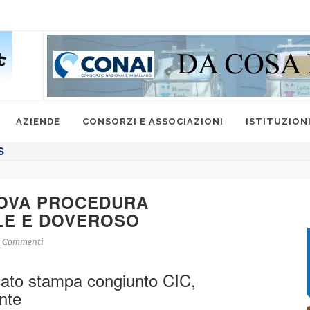
AZIENDE
CONSORZI E ASSOCIAZIONI
ISTITUZION
S
NUOVA PROCEDURA
ILE E DOVEROSO
 Commenti
icato stampa congiunto CIC,
nte