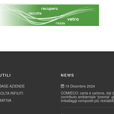
UTILI
NEWS
BASE AZIENDE
19 Dicembre 2024
COMIECO: carta e cartone, dal 2
OLTA RIFIUTI
contributo ambientale “premia” gl
ATIVA
imballaggi compositi più riciclabili