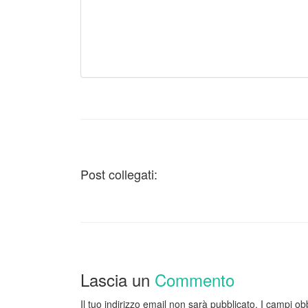
Post collegati:
Lascia un
Commento
Il tuo indirizzo email non sarà pubblicato.
I campi ob