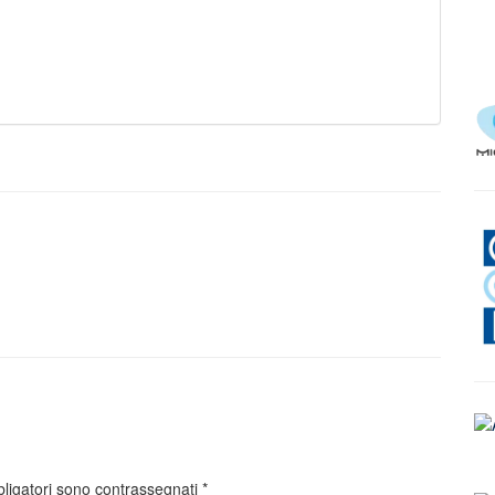
bligatori sono contrassegnati
*