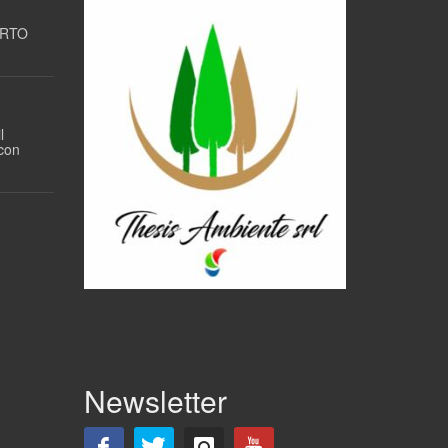
ORTO
l
 con
Newsletter