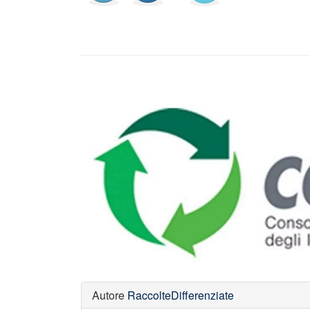
Autore
RaccolteDifferenziate