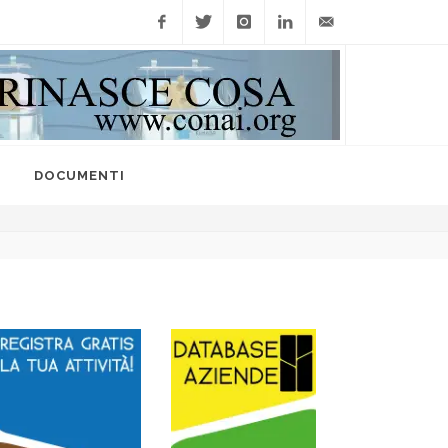
Facebook
Twitter
Instagram
Linkedin
info@raccoltedifferenzi
I
DOCUMENTI