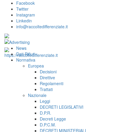
Facebook
Twitter
Instagram
Linkedin
info@raccoltedifferenziate.it
News
Dati Rifiuti
Normativa
Europea
Decisioni
Direttive
Regolamenti
Trattati
Nazionale
Leggi
DECRETI LEGISLATIVI
D.P.R.
Decreti Legge
D.P.C.M.
DECRETI MINISTERIALI