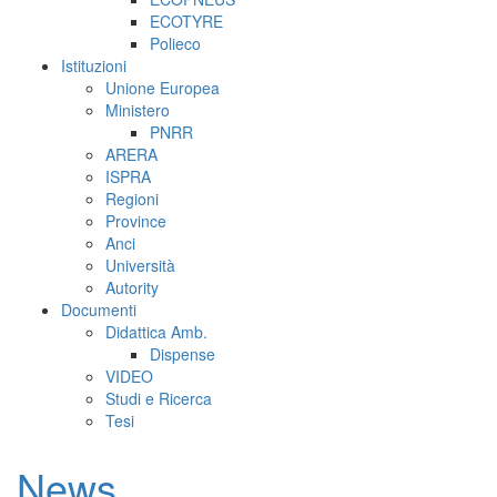
ECOTYRE
Polieco
Istituzioni
Unione Europea
Ministero
PNRR
ARERA
ISPRA
Regioni
Province
Anci
Università
Autority
Documenti
Didattica Amb.
Dispense
VIDEO
Studi e Ricerca
Tesi
News