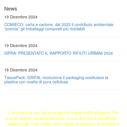
News
19 Dicembre 2024
COMIECO: carta e cartone, dal 2025 il contributo ambientale
“premia” gli imballaggi compositi più riciclabili
19 Dicembre 2024
ISPRA: PRESENTATO IL RAPPORTO RIFIUTI URBANI 2024
18 Dicembre 2024
TissuePack: GRIFAL rivoluziona il packaging sostituisce la
plastica con ovatta di pura cellulosa
L’umorismo è uno dei compagni di strada dell’intelligenza. Per
queste ragioni, paradossalmente, si può dire che è più difficile …
essere facili. Tutti, infatti, sono capaci di parlare o di scrivere in