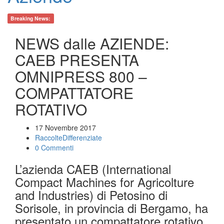
Breaking News:
NEWS dalle AZIENDE:
CAEB PRESENTA
OMNIPRESS 800 –
COMPATTATORE
ROTATIVO
17 Novembre 2017
RaccolteDifferenziate
0 Commenti
L’azienda CAEB (International
Compact Machines for Agricolture
and Industries) di Petosino di
Sorisole, in provincia di Bergamo, ha
presentato un compattatore rotativo