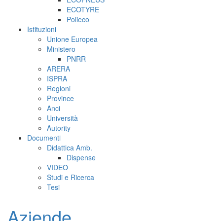
ECOTYRE
Polieco
Istituzioni
Unione Europea
Ministero
PNRR
ARERA
ISPRA
Regioni
Province
Anci
Università
Autority
Documenti
Didattica Amb.
Dispense
VIDEO
Studi e Ricerca
Tesi
Aziende