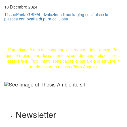
18 Dicembre 2024
TissuePack: GRIFAL rivoluziona il packaging sostituisce la
plastica con ovatta di pura cellulosa
L’umorismo è uno dei compagni di strada dell’intelligenza. Per
queste ragioni, paradossalmente, si può dire che è più difficile …
essere facili. Tutti, infatti, sono capaci di parlare o di scrivere in
modo oscuro o noioso (Piero Angela)
Newsletter