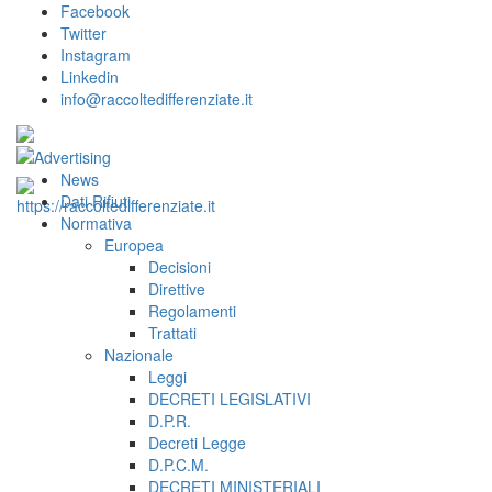
Facebook
Twitter
Instagram
Linkedin
info@raccoltedifferenziate.it
News
Dati Rifiuti
Normativa
Europea
Decisioni
Direttive
Regolamenti
Trattati
Nazionale
Leggi
DECRETI LEGISLATIVI
D.P.R.
Decreti Legge
D.P.C.M.
DECRETI MINISTERIALI