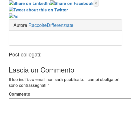
0
Autore
RaccolteDifferenziate
Post collegati:
Lascia un
Commento
Il tuo indirizzo email non sarà pubblicato.
I campi obbligatori
sono contrassegnati
*
Commento