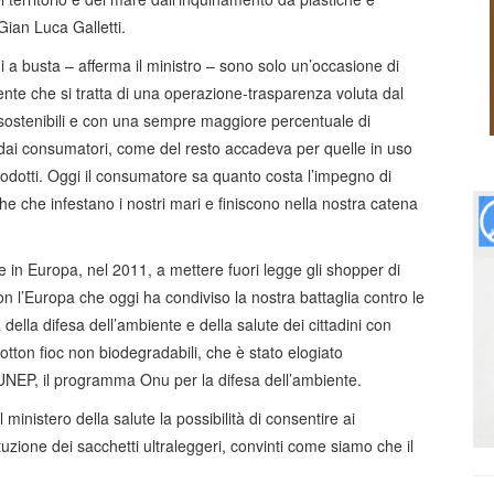
Gian Luca Galletti.
a busta – afferma il ministro – sono solo un’occasione di
nte che si tratta di una operazione-trasparenza voluta dal
ostenibili e con una sempre maggiore percentuale di
ai consumatori, come del resto accadeva per quelle in uso
rodotti. Oggi il consumatore sa quanto costa l’impegno di
che che infestano i nostri mari e finiscono nella nostra catena
aese in Europa, nel 2011, a mettere fuori legge gli shopper di
on l’Europa che oggi ha condiviso la nostra battaglia contro le
della difesa dell’ambiente e della salute dei cittadini con
otton fioc non biodegradabili, che è stato elogiato
UNEP, il programma Onu per la difesa dell’ambiente.
 ministero della salute la possibilità di consentire ai
uzione dei sacchetti ultraleggeri, convinti come siamo che il