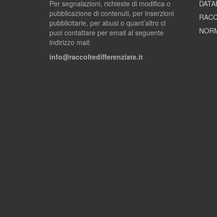
Per segnalazioni, richieste di modifica o
DATA
pubblicazione di contenuti, per inserzioni
RACC
pubblicitarie, per abusi o quant’altro ci
NORM
puoi contattare per email al seguente
indirizzo mail:
info@raccoltedifferenziate.it