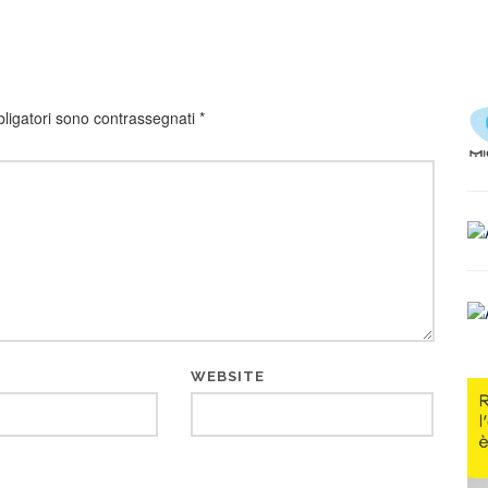
bligatori sono contrassegnati
*
WEBSITE