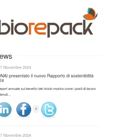
ews
7 Novembre 2024
NAI presentato il nuovo Rapporto di sostenibilità
24
 report annuale sui benefici del riciclo mostra come i posti di lavoro
tenuti…
0
7 Novembre 2024