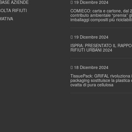
BASE AZIENDE
19 Dicembre 2024
OLTA RIFIUTI
COMIECO: carta e cartone, dal 2
contributo ambientale “premia” gl
ATIVA
imballaggi compositi più riciclabili
19 Dicembre 2024
ISPRA: PRESENTATO IL RAPP
RIFIUTI URBANI 2024
18 Dicembre 2024
TissuePack: GRIFAL rivoluziona i
packaging sostituisce la plastica
ovatta di pura cellulosa