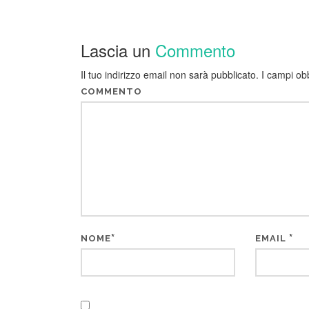
Lascia un
Commento
Il tuo indirizzo email non sarà pubblicato.
I campi ob
COMMENTO
*
*
NOME
EMAIL