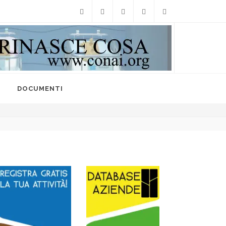
Facebook
Twitter
Instagram
Linkedin
info@raccoltedifferenzi
I
DOCUMENTI