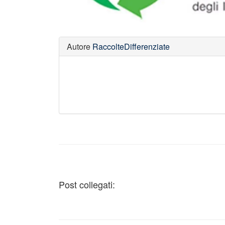
Autore
RaccolteDifferenziate
Post collegati: