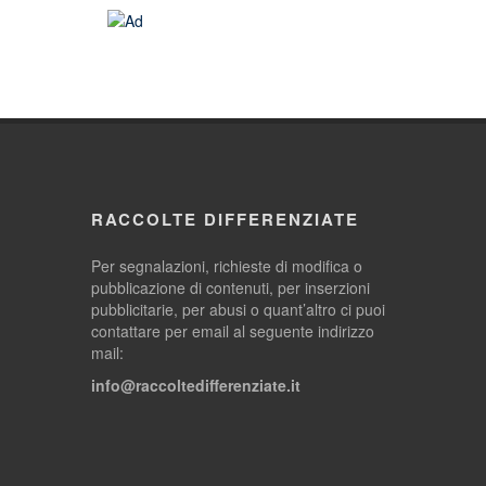
RACCOLTE DIFFERENZIATE
Per segnalazioni, richieste di modifica o
pubblicazione di contenuti, per inserzioni
pubblicitarie, per abusi o quant’altro ci puoi
contattare per email al seguente indirizzo
mail:
info@raccoltedifferenziate.it