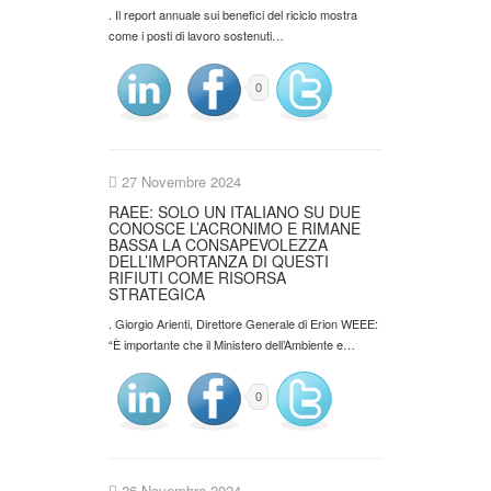
. Il report annuale sui benefici del riciclo mostra
come i posti di lavoro sostenuti…
0
27 Novembre 2024
RAEE: SOLO UN ITALIANO SU DUE
CONOSCE L’ACRONIMO E RIMANE
BASSA LA CONSAPEVOLEZZA
DELL’IMPORTANZA DI QUESTI
RIFIUTI COME RISORSA
STRATEGICA
. Giorgio Arienti, Direttore Generale di Erion WEEE:
“È importante che il Ministero dell’Ambiente e…
0
26 Novembre 2024