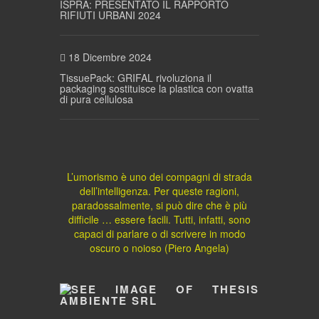
ISPRA: PRESENTATO IL RAPPORTO
RIFIUTI URBANI 2024
18 Dicembre 2024
TissuePack: GRIFAL rivoluziona il
packaging sostituisce la plastica con ovatta
di pura cellulosa
L’umorismo è uno dei compagni di strada
dell’intelligenza. Per queste ragioni,
paradossalmente, si può dire che è più
difficile … essere facili. Tutti, infatti, sono
capaci di parlare o di scrivere in modo
oscuro o noioso (Piero Angela)