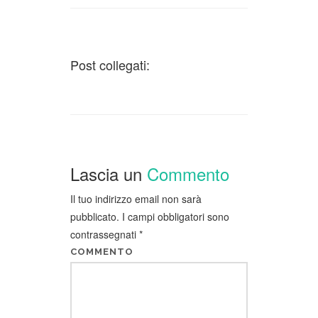
Post collegati:
Lascia un
Commento
Il tuo indirizzo email non sarà
pubblicato.
I campi obbligatori sono
contrassegnati
*
COMMENTO