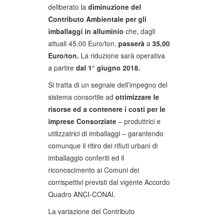
deliberato la
diminuzione del
Contributo Ambientale per gli
imballaggi in alluminio
che, dagli
attuali 45,00 Euro/ton,
passerà
a
35,00
Euro/ton.
La riduzione sarà operativa
a partire
dal 1° giugno 2018.
Si tratta di un segnale dell’impegno del
sistema consortile ad
ottimizzare le
risorse ed a contenere i costi per le
imprese Consorziate
– produttrici e
utilizzatrici di imballaggi – garantendo
comunque il ritiro dei rifiuti urbani di
imballaggio conferiti ed il
riconoscimento ai Comuni dei
corrispettivi previsti dal vigente Accordo
Quadro ANCI-CONAI.
La variazione del Contributo