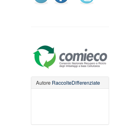
Autore
RaccolteDifferenziate