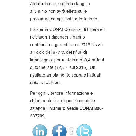
Ambientale per gli imballaggi in
alluminio non avrà effetti sulle
procedure semplificate e forfettarie.
Il sistema CONAI-Consorzi di Filiera e i
riciclatori indipendenti hanno
contribuito a garantire nel 2016 l’avvio
a riciclo del 67,1% dei rifiuti di
imballaggio, per un totale di 8,4 milioni
di tonnellate (+2,8% sul 2015). Un
risultato ampiamente sopra gli attuali
obiettivi europei.
Per ogni ulteriore informazione e
chiarimento è a disposizione delle
aziende il
Numero Verde CONAI
800-
337799
.
0