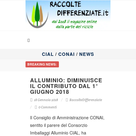
CIAL
/
CONAI
/
NEWS
BREAKING NEWS:
ALLUMINIO: DIMINUISCE
IL CONTRIBUTO DAL 1°
GIUGNO 2018
18 Gennaio 2018
RaccolteDifferenziate
0 Commenti
Il Consiglio di Amministrazione CONAI,
sentito il parere del Consorzio
Imballaggi Alluminio CIAL, ha