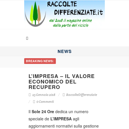
NEWS
BREAKING NEWS:
L’IMPRESA – IL VALORE
ECONOMICO DEL
RECUPERO
25 Gennaio 2018
RaccolteDifferenziate
0 Commenti
Il
Sole 24 Ore
dedica un numero
speciale de
L’IMPRESA
agli
aggiornamenti normativi sulla gestione