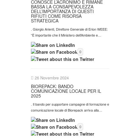
CONOSCE L’ACRONIMO E RIMANE
BASSA LA CONSAPEVOLEZZA
DELL’IMPORTANZA DI QUESTI
RIFIUTI COME RISORSA
STRATEGICA
. Giorgio Arienti, Direttore Generale di Erion WEEE:
“È importante che il Ministero dell’Ambiente e…
0
26 Novembre 2024
BIOREPACK: BANDO
COMUNICAZIONE LOCALE PER IL
2025
. Il bando per supportare campagne di formazione e
comunicazione locale di Biorepack arriva alla…
0