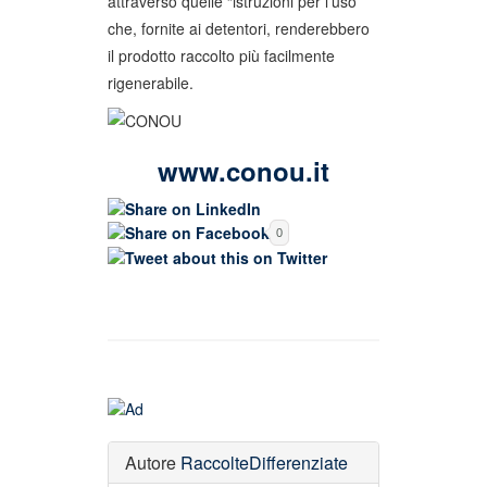
attraverso quelle “istruzioni per l’uso”
che, fornite ai detentori, renderebbero
il prodotto raccolto più facilmente
rigenerabile.
www.conou.it
0
Autore
RaccolteDifferenziate