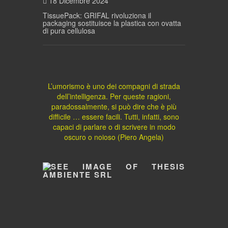
18 Dicembre 2024
TissuePack: GRIFAL rivoluziona il
packaging sostituisce la plastica con ovatta
di pura cellulosa
L’umorismo è uno dei compagni di strada
dell’intelligenza. Per queste ragioni,
paradossalmente, si può dire che è più
difficile … essere facili. Tutti, infatti, sono
capaci di parlare o di scrivere in modo
oscuro o noioso (Piero Angela)