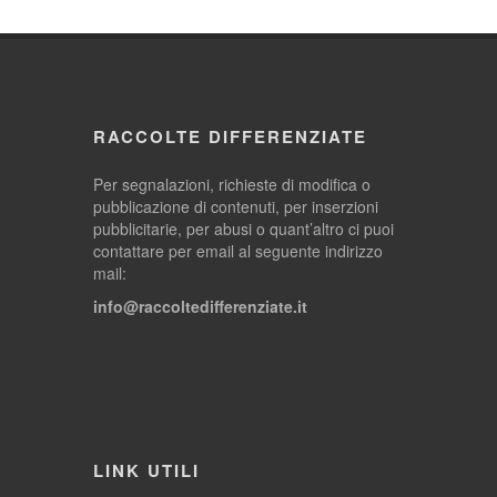
RACCOLTE DIFFERENZIATE
Per segnalazioni, richieste di modifica o
pubblicazione di contenuti, per inserzioni
pubblicitarie, per abusi o quant’altro ci puoi
contattare per email al seguente indirizzo
mail:
info@raccoltedifferenziate.it
LINK UTILI