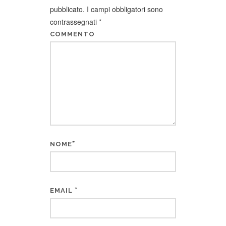
pubblicato.
I campi obbligatori sono
contrassegnati
*
COMMENTO
*
NOME
*
EMAIL