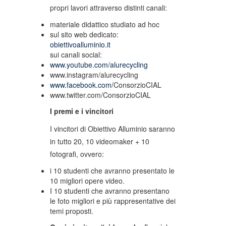
propri lavori attraverso distinti canali:
materiale didattico studiato ad hoc
sul sito web dedicato:
obiettivoalluminio.it
sui canali social:
www.youtube.com/alurecycling
www.instagram/alurecycling
www.facebook.com/
ConsorzioCIAL
www.twitter.com/ConsorzioCIAL
I premi e i vincitori
I vincitori di Obiettivo Alluminio saranno
in tutto 20, 10 videomaker + 10
fotografi, ovvero:
i 10 studenti che avranno presentato le
10 migliori opere video.
I 10 studenti che avranno presentano
le foto migliori e più rappresentative dei
temi proposti.