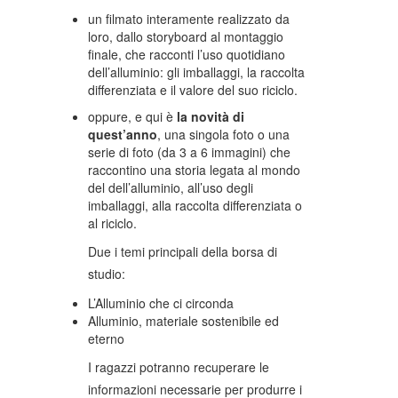
un filmato interamente realizzato da
loro, dallo storyboard al montaggio
finale, che racconti l’uso quotidiano
dell’alluminio: gli imballaggi, la raccolta
differenziata e il valore del suo riciclo.
oppure, e qui è
la novità di
quest’anno
, una singola foto o una
serie di foto (da 3 a 6 immagini) che
raccontino una storia legata al mondo
del dell’alluminio, all’uso degli
imballaggi, alla raccolta differenziata o
al riciclo.
Due i temi principali della borsa di
studio:
L’Alluminio che ci circonda
Alluminio, materiale sostenibile ed
eterno
I ragazzi potranno recuperare le
informazioni necessarie per produrre i