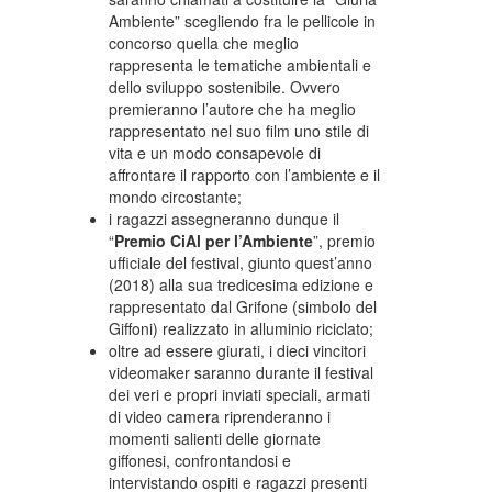
Ambiente” scegliendo fra le pellicole in
concorso quella che meglio
rappresenta le tematiche ambientali e
dello sviluppo sostenibile. Ovvero
premieranno l’autore che ha meglio
rappresentato nel suo film uno stile di
vita e un modo consapevole di
affrontare il rapporto con l’ambiente e il
mondo circostante;
i ragazzi assegneranno dunque il
“
Premio CiAl per l’Ambiente
”, premio
ufficiale del festival, giunto quest’anno
(2018) alla sua tredicesima edizione e
rappresentato dal Grifone (simbolo del
Giffoni) realizzato in alluminio riciclato;
oltre ad essere giurati, i dieci vincitori
videomaker saranno durante il festival
dei veri e propri inviati speciali, armati
di video camera riprenderanno i
momenti salienti delle giornate
giffonesi, confrontandosi e
intervistando ospiti e ragazzi presenti