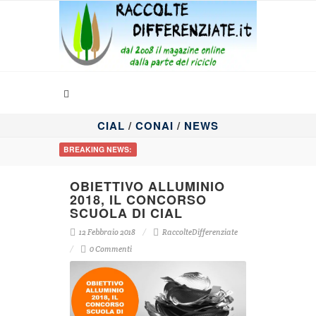
CIAL
/
CONAI
/
NEWS
BREAKING NEWS:
OBIETTIVO ALLUMINIO
2018, IL CONCORSO
SCUOLA DI CIAL
12 Febbraio 2018
RaccolteDifferenziate
0 Commenti