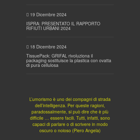
19 Dicembre 2024
ISPRA: PRESENTATO IL RAPPORTO
RIFIUTI URBANI 2024
18 Dicembre 2024
TissuePack: GRIFAL rivoluziona il
packaging sostituisce la plastica con ovatta
di pura cellulosa
L’umorismo è uno dei compagni di strada
dell’intelligenza. Per queste ragioni,
paradossalmente, si può dire che è più
difficile … essere facili. Tutti, infatti, sono
capaci di parlare o di scrivere in modo
oscuro o noioso (Piero Angela)