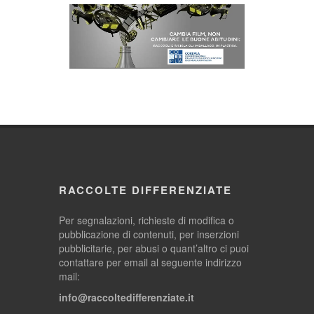
RACCOLTE DIFFERENZIATE
Per segnalazioni, richieste di modifica o
pubblicazione di contenuti, per inserzioni
pubblicitarie, per abusi o quant’altro ci puoi
contattare per email al seguente indirizzo
mail:
info@raccoltedifferenziate.it