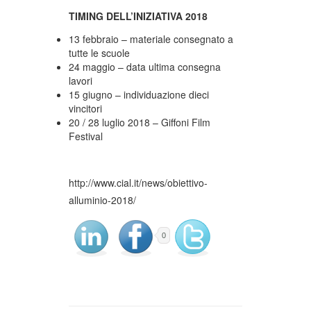
TIMING
DELL’INIZIATIVA 2018
13 febbraio – materiale consegnato a
tutte le scuole
24 maggio – data ultima consegna
lavori
15 giugno – individuazione dieci
vincitori
20 / 28 luglio 2018 – Giffoni Film
Festival
http://www.cial.it/news/obiettivo-
alluminio-2018/
0