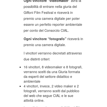
Ogni vincitore “videomaker”
avrà la
possibilità di entrare nella giuria del
Giffoni Film Festival e riceverà in
premio una camera digitale per poter
essere un perfetto reporter ambientale
per conto del Consorzio CIAL.
Ogni vincitore “fotografo”
riceverà in
premio una camera digitale.
I vincitori verranno decretati attraverso
due distinti criteri:
16 vincitori, 8 videomaker e 8 fotografi,
verranno scelti da una Giuria formata
da esperti del settore didattico e
ambientale
4 vincitori, invece, 2 video maker e 2
fotografi, verranno scelti dal pubblico
del web che segue CIAL e le sue
attività online.