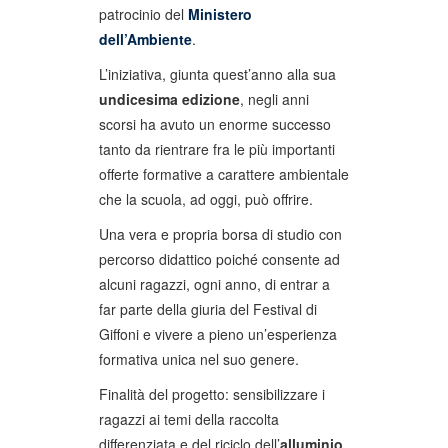
patrocinio del
Ministero
dell’Ambiente
.
L’iniziativa, giunta quest’anno alla sua
undicesima edizione
, negli anni
scorsi ha avuto un enorme successo
tanto da rientrare fra le più importanti
offerte formative a carattere ambientale
che la scuola, ad oggi, può offrire.
Una vera e propria borsa di studio con
percorso didattico poiché consente ad
alcuni ragazzi, ogni anno, di entrar a
far parte della giuria del Festival di
Giffoni e vivere a pieno un’esperienza
formativa unica nel suo genere.
Finalità del progetto: sensibilizzare i
ragazzi ai temi della raccolta
differenziata e del riciclo dell’
alluminio
,