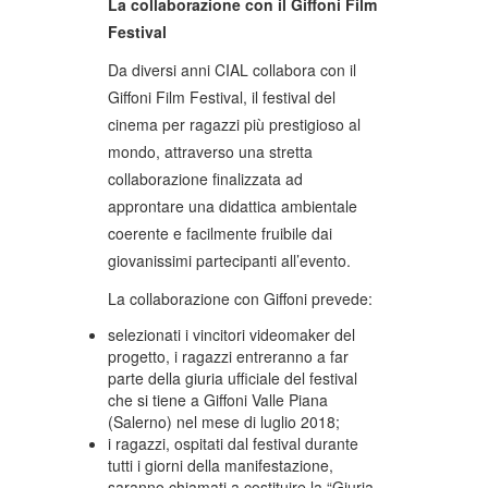
La collaborazione con il Giffoni Film
Festival
Da diversi anni CIAL collabora con il
Giffoni Film Festival, il festival del
cinema per ragazzi più prestigioso al
mondo, attraverso una stretta
collaborazione finalizzata ad
approntare una didattica ambientale
coerente e facilmente fruibile dai
giovanissimi partecipanti all’evento.
La collaborazione con Giffoni prevede:
selezionati i vincitori videomaker del
progetto, i ragazzi entreranno a far
parte della giuria ufficiale del festival
che si tiene a Giffoni Valle Piana
(Salerno) nel mese di luglio 2018;
i ragazzi, ospitati dal festival durante
tutti i giorni della manifestazione,
saranno chiamati a costituire la “Giuria