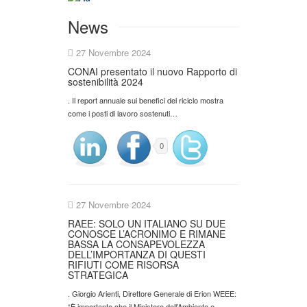
News
27 Novembre 2024
CONAI presentato il nuovo Rapporto di
sostenibilità 2024
. Il report annuale sui benefici del riciclo mostra
come i posti di lavoro sostenuti…
0
27 Novembre 2024
RAEE: SOLO UN ITALIANO SU DUE
CONOSCE L’ACRONIMO E RIMANE
BASSA LA CONSAPEVOLEZZA
DELL’IMPORTANZA DI QUESTI
RIFIUTI COME RISORSA
STRATEGICA
. Giorgio Arienti, Direttore Generale di Erion WEEE:
“È importante che il Ministero dell’Ambiente e…