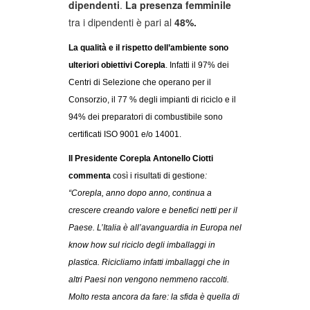
dipendenti
.
La presenza femminile
tra i dipendenti è pari al
48%.
La qualità e il rispetto dell’ambiente sono
ulteriori obiettivi Corepla
. Infatti il 97% dei
Centri di Selezione che operano per il
Consorzio, il 77 % degli impianti di riciclo e il
94% dei preparatori di combustibile sono
certificati ISO 9001 e/o 14001.
Il
Presidente Corepla Antonello Ciotti
commenta
così i risultati di gestione
:
“Corepla, anno dopo anno, continua a
crescere creando valore e benefici netti per il
Paese. L’Italia è all’avanguardia in Europa nel
know how sul riciclo degli imballaggi in
plastica. Ricicliamo infatti imballaggi che in
altri Paesi non vengono nemmeno raccolti.
Molto resta ancora da fare: la sfida è quella di