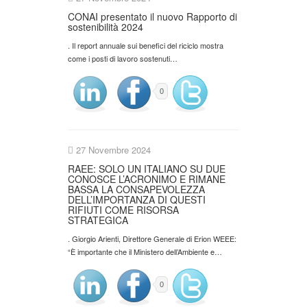
CONAI presentato il nuovo Rapporto di
sostenibilità 2024
. Il report annuale sui benefici del riciclo mostra
come i posti di lavoro sostenuti…
0
27 Novembre 2024
RAEE: SOLO UN ITALIANO SU DUE
CONOSCE L’ACRONIMO E RIMANE
BASSA LA CONSAPEVOLEZZA
DELL’IMPORTANZA DI QUESTI
RIFIUTI COME RISORSA
STRATEGICA
. Giorgio Arienti, Direttore Generale di Erion WEEE:
“È importante che il Ministero dell’Ambiente e…
0