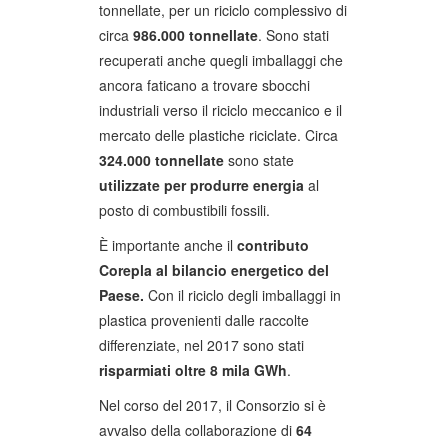
tonnellate, per un riciclo complessivo di
circa
986.000
tonnellate
. Sono stati
recuperati anche quegli imballaggi che
ancora faticano a trovare sbocchi
industriali verso il riciclo meccanico e il
mercato delle plastiche riciclate. Circa
324.000 tonnellate
sono state
utilizzate per produrre energia
al
posto di combustibili fossili.
È importante anche il
contributo
Corepla al bilancio energetico del
Paese.
Con il riciclo degli imballaggi in
plastica provenienti dalle raccolte
differenziate, nel 2017 sono stati
risparmiati oltre 8 mila GWh
.
Nel corso del 2017, il Consorzio si è
avvalso della collaborazione di
64