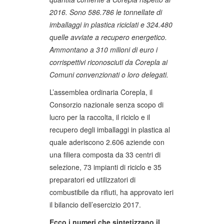
2016. Sono 586.786 le tonnellate di
imballaggi in plastica riciclati e 324.480
quelle avviate a recupero energetico.
Ammontano a 310 milioni di euro i
corrispettivi riconosciuti da Corepla ai
Comuni convenzionati o loro delegati.
L’assemblea ordinaria Corepla, il
Consorzio nazionale senza scopo di
lucro per la raccolta, il riciclo e il
recupero degli imballaggi in plastica al
quale aderiscono 2.606 aziende con
una filiera composta da 33 centri di
selezione, 73 impianti di riciclo e 35
preparatori ed utilizzatori di
combustibile da rifiuti, ha approvato ieri
il bilancio dell’esercizio 2017.
Ecco i numeri che sintetizzano il