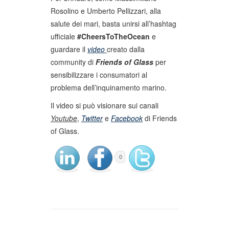
Rosolino e Umberto Pellizzari, alla
salute dei mari, basta unirsi all’hashtag
ufficiale
#CheersToTheOcean
e
guardare il
video
creato dalla
community di
Friends of Glass
per
sensibilizzare i consumatori al
problema dell’inquinamento marino.
Il video si può visionare sui canali
Youtube
,
Twitter
e
Facebook
di Friends
of Glass.
0