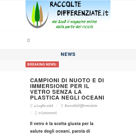
NEWS
BREAKING NEWS:
CAMPIONI DI NUOTO E DI
IMMERSIONE PER IL
VETRO SENZA LA
PLASTICA NEGLI OCEANI
4 Luglio 2018
RaccolteDifferenziate
0 Commenti
Il vetro è la scelta giusta per la
salute degli oceani, parola di