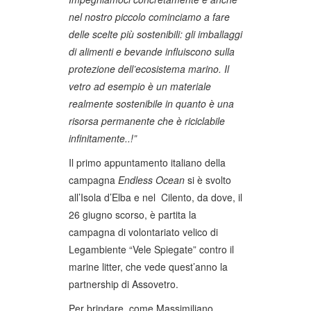
nel nostro piccolo cominciamo a fare
delle scelte più sostenibili: gli imballaggi
di alimenti e bevande influiscono sulla
protezione dell’ecosistema marino. Il
vetro ad esempio è un materiale
realmente sostenibile in quanto è una
risorsa permanente che è riciclabile
infinitamente..!”
Il primo appuntamento italiano della
campagna
Endless Ocean
si è svolto
all’Isola d’Elba e nel Cilento, da dove, il
26 giugno scorso, è partita la
campagna di volontariato velico di
Legambiente “Vele Spiegate” contro il
marine litter, che vede quest’anno la
partnership di Assovetro.
Per brindare, come Massimiliano