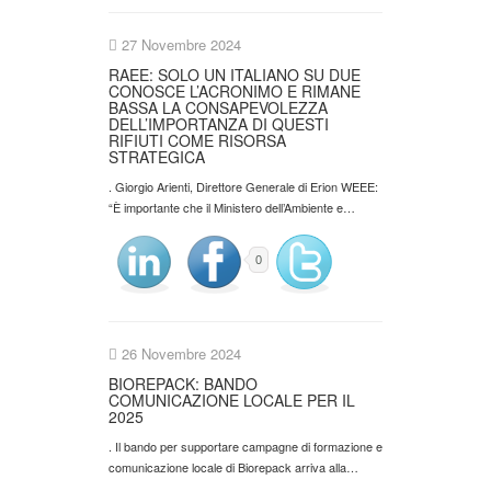
27 Novembre 2024
RAEE: SOLO UN ITALIANO SU DUE
CONOSCE L’ACRONIMO E RIMANE
BASSA LA CONSAPEVOLEZZA
DELL’IMPORTANZA DI QUESTI
RIFIUTI COME RISORSA
STRATEGICA
. Giorgio Arienti, Direttore Generale di Erion WEEE:
“È importante che il Ministero dell’Ambiente e…
0
26 Novembre 2024
BIOREPACK: BANDO
COMUNICAZIONE LOCALE PER IL
2025
. Il bando per supportare campagne di formazione e
comunicazione locale di Biorepack arriva alla…