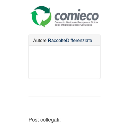
Autore
RaccolteDifferenziate
Post collegati: