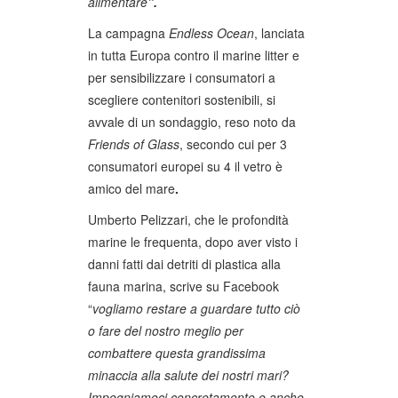
alimentare
”.
La campagna
Endless Ocean
, lanciata
in tutta Europa contro il marine litter e
per sensibilizzare i consumatori a
scegliere contenitori sostenibili, si
avvale di un sondaggio, reso noto da
Friends of
Glass
, secondo cui per 3
consumatori europei su 4 il vetro è
amico del mare
.
Umberto Pelizzari, che le profondità
marine le frequenta, dopo aver visto i
danni fatti dai detriti di plastica alla
fauna marina, scrive su Facebook
“
vogliamo restare a guardare tutto ciò
o fare del nostro meglio per
combattere questa grandissima
minaccia alla salute dei nostri mari?
Impegniamoci concretamente e anche