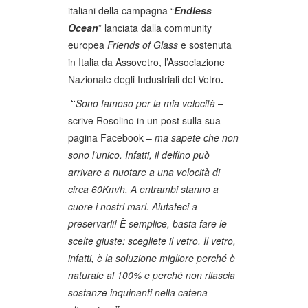
italiani della campagna “
Endless
Ocean
” lanciata dalla community
europea
Friends of Glass
e sostenuta
in Italia da Assovetro, l’Associazione
Nazionale degli Industriali del Vetro
.
“
Sono famoso per la mia velocità
–
scrive Rosolino in un post sulla sua
pagina Facebook –
ma sapete che non
sono l’unico. Infatti, il delfino può
arrivare a nuotare a una velocità di
circa 60Km/h. A entrambi stanno a
cuore i nostri mari. Aiutateci a
preservarli! È semplice, basta fare le
scelte giuste: scegliete il vetro. Il vetro,
infatti, è la soluzione migliore perché è
naturale al 100% e perché non rilascia
sostanze inquinanti nella catena