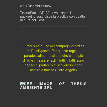
18 Dicembre 2024
TissuePack: GRIFAL rivoluziona il
packaging sostituisce la plastica con ovatta
di pura cellulosa
L’umorismo è uno dei compagni di strada
dell’intelligenza. Per queste ragioni,
paradossalmente, si può dire che è più
difficile … essere facili. Tutti, infatti, sono
capaci di parlare o di scrivere in modo
oscuro o noioso (Piero Angela)