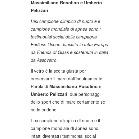
Massimiliano Rosolino e Umberto
Pelizzari
L’ex campione olimpico di nuoto e il
campione mondiale di apnea sono i
testimonial social della campagna
Endless Ocean, lanciata in tutta Europa
da Friends of Glass e sostenuta in Italia
da Assovetro
.
Il vetro è la scelta giusta per
preservare il mare dall’inquinamento.
Parola di
Massimiliano Rosolino
e
Umberto Pelizzari
, due personaggi
dello sport che di mare certamente se
ne intendono.
L’ex campione olimpico di nuoto e il
campione mondiale di apnea sono
infatti diventati i testimonial social