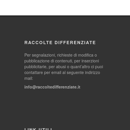
RACCOLTE DIFFERENZIATE
Per segnalazioni, richieste di modifica o
pubblicazione di contenuti, per inserzioni
pubblicitarie, per abusi o quant’altro ci puoi
contattare per email al seguente indirizzo
mail:
info@raccoltedifferenziate.it
LINK UTILI