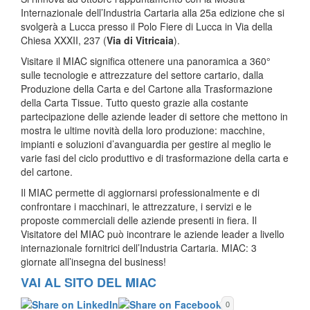
Internazionale dell’Industria Cartaria alla 25a edizione che si
svolgerà a Lucca presso il Polo Fiere di Lucca in Via della
Chiesa XXXII, 237 (
Via di Vitricaia
).
Visitare il MIAC significa ottenere una panoramica a 360°
sulle tecnologie e attrezzature del settore cartario, dalla
Produzione della Carta e del Cartone alla Trasformazione
della Carta Tissue. Tutto questo grazie alla costante
partecipazione delle aziende leader di settore che mettono in
mostra le ultime novità della loro produzione: macchine,
impianti e soluzioni d’avanguardia per gestire al meglio le
varie fasi del ciclo produttivo e di trasformazione della carta e
del cartone.
Il MIAC permette di aggiornarsi professionalmente e di
confrontare i macchinari, le attrezzature, i servizi e le
proposte commerciali delle aziende presenti in fiera. Il
Visitatore del MIAC può incontrare le aziende leader a livello
internazionale fornitrici dell’Industria Cartaria. MIAC: 3
giornate all’insegna del business!
VAI AL SITO DEL MIAC
0