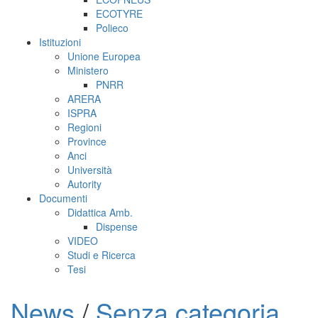
ECOTYRE
Polieco
Istituzioni
Unione Europea
Ministero
PNRR
ARERA
ISPRA
Regioni
Province
Anci
Università
Autority
Documenti
Didattica Amb.
Dispense
VIDEO
Studi e Ricerca
Tesi
News
/
Senza categoria