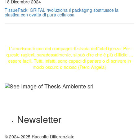
18 Dicembre 2024
TissuePack: GRIFAL rivoluziona il packaging sostituisce la
plastica con ovatta di pura cellulosa
L’umorismo è uno dei compagni di strada dell’intelligenza. Per
queste ragioni, paradossalmente, si può dire che è più difficile …
essere facili. Tutti, infatti, sono capaci di parlare o di scrivere in
modo oscuro o noioso (Piero Angela)
Newsletter
© 2024-2025 Raccolte Differenziate