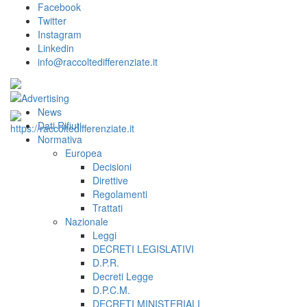
Facebook
Twitter
Instagram
Linkedin
info@raccoltedifferenziate.it
News
Dati Rifiuti
Normativa
Europea
Decisioni
Direttive
Regolamenti
Trattati
Nazionale
Leggi
DECRETI LEGISLATIVI
D.P.R.
Decreti Legge
D.P.C.M.
DECRETI MINISTERIALI