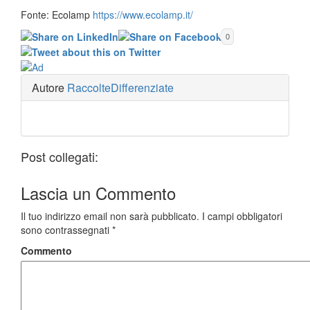
Fonte: Ecolamp
https://www.ecolamp.it/
0
Autore
RaccolteDifferenziate
Post collegati:
Lascia un
Commento
Il tuo indirizzo email non sarà pubblicato.
I campi obbligatori
sono contrassegnati
*
Commento