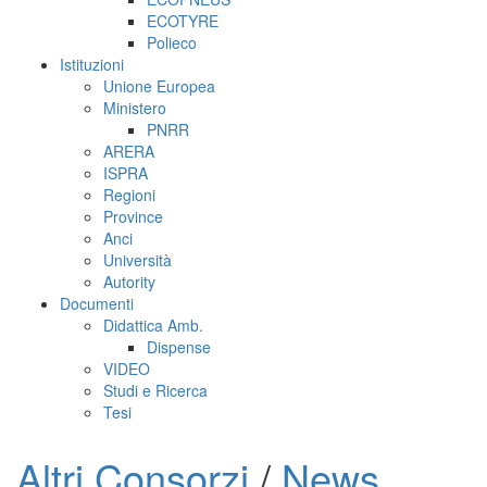
ECOTYRE
Polieco
Istituzioni
Unione Europea
Ministero
PNRR
ARERA
ISPRA
Regioni
Province
Anci
Università
Autority
Documenti
Didattica Amb.
Dispense
VIDEO
Studi e Ricerca
Tesi
Altri Consorzi
/
News