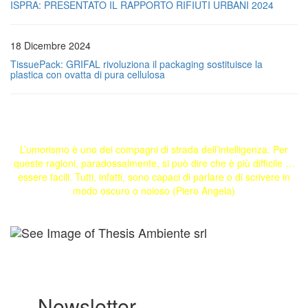
ISPRA: PRESENTATO IL RAPPORTO RIFIUTI URBANI 2024
18 Dicembre 2024
TissuePack: GRIFAL rivoluziona il packaging sostituisce la
plastica con ovatta di pura cellulosa
L’umorismo è uno dei compagni di strada dell’intelligenza. Per
queste ragioni, paradossalmente, si può dire che è più difficile …
essere facili. Tutti, infatti, sono capaci di parlare o di scrivere in
modo oscuro o noioso (Piero Angela)
Newsletter