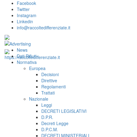
Facebook
Twitter
Instagram
Linkedin
info@raccoltedifferenziate.it
News
Dati Rifiuti
Normativa
Europea
Decisioni
Direttive
Regolamenti
Trattati
Nazionale
Leggi
DECRETI LEGISLATIVI
D.P.R.
Decreti Legge
D.P.C.M.
DECRETI MINISTERIALI