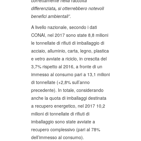
correttamente nella raccolta
differenziata
,
si otterrebbero notevoli
benefici ambientali”.
A livello nazionale, secondo i dati
CONAI, nel 2017 sono state 8,8 milioni
le tonnellate di rifiuti di imballaggio di
acciaio, alluminio, carta, legno, plastica
e vetro avviate a riciclo, in crescita del
3,7% rispetto al 2016, a fronte di un
immesso al consumo pari a 13,1 milioni
di tonnellate (+2,8% sull’anno
precedente). In totale, considerando
anche la quota di imballaggi destinata
a recupero energetico, nel 2017 10,2
milioni di tonnellate di rifiuti di
imballaggio sono state avviate a
recupero complessivo (pari al 78%
dell’immesso al consumo).