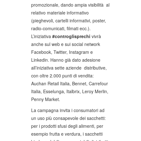
promozionale, dando ampia visibilità al
relativo materiale informativo
(pieghevoli, cartelli informativi, poster,
radio-comunicati, filmati ecc.).
L’iniziativa
#controglisprechi
vivrà
anche sul web e sui social network
Facebook, Twitter, Instagram e
Linkedin. Hanno già dato adesione
all’iniziativa sette aziende distributive,
con oltre 2.000 punti di vendita:
Auchan Retail Italia, Bennet, Carrefour
Italia, Esselunga, Italbrix, Leroy Merlin,
Penny Market.
La campagna invita i consumatori ad
un uso più consapevole dei sacchetti:
per i prodotti sfusi degli alimenti, per
esempio frutta e verdura, i sacchetti