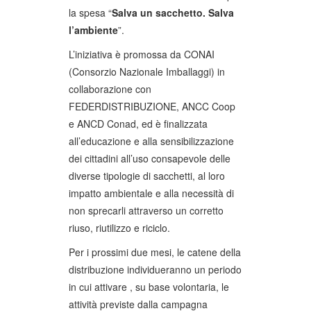
la spesa “
Salva un sacchetto. Salva
l’ambiente
”.
L’iniziativa è promossa da CONAI
(Consorzio Nazionale Imballaggi) in
collaborazione con
FEDERDISTRIBUZIONE, ANCC Coop
e ANCD Conad, ed è finalizzata
all’educazione e alla sensibilizzazione
dei cittadini all’uso consapevole delle
diverse tipologie di sacchetti, al loro
impatto ambientale e alla necessità di
non sprecarli attraverso un corretto
riuso, riutilizzo e riciclo.
Per i prossimi due mesi, le catene della
distribuzione individueranno un periodo
in cui attivare , su base volontaria, le
attività previste dalla campagna