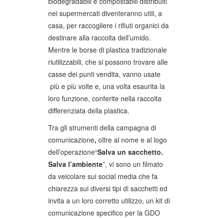
biodegradabili e compostabili distribuiti
nei supermercati diventeranno utili, a
casa, per raccogliere i rifiuti organici da
destinare alla raccolta dell’umido.
Mentre le borse di plastica tradizionale
riutilizzabili, che si possono trovare alle
casse dei punti vendita, vanno usate
più e più volte e, una volta esaurita la
loro funzione, conferite nella raccolta
differenziata della plastica.
Tra gli strumenti della campagna di
comunicazione
,
oltre al nome e al logo
dell’operazione“
Salva un sacchetto.
Salva l’ambiente
”, vi sono un filmato
da veicolare sui social media che fa
chiarezza sui diversi tipi di sacchetti ed
invita a un loro corretto utilizzo, un kit di
comunicazione specifico per la GDO