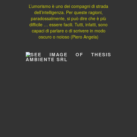
L’umorismo è uno dei compagni di strada
dell’intelligenza. Per queste ragioni,
paradossalmente, si può dire che è più
difficile … essere facili. Tutti, infatti, sono
capaci di parlare o di scrivere in modo
oscuro o noioso (Piero Angela)