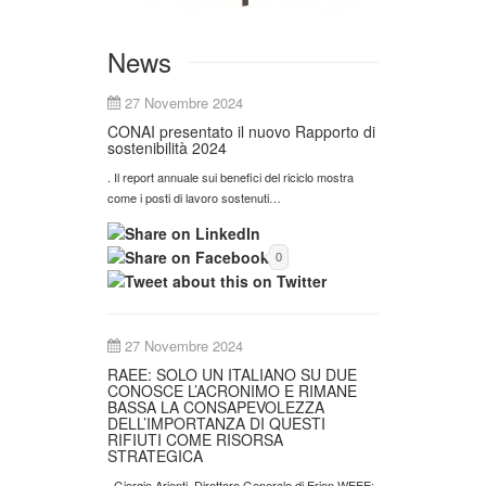
News
27 Novembre 2024
CONAI presentato il nuovo Rapporto di
sostenibilità 2024
. Il report annuale sui benefici del riciclo mostra
come i posti di lavoro sostenuti…
0
27 Novembre 2024
RAEE: SOLO UN ITALIANO SU DUE
CONOSCE L’ACRONIMO E RIMANE
BASSA LA CONSAPEVOLEZZA
DELL’IMPORTANZA DI QUESTI
RIFIUTI COME RISORSA
STRATEGICA
. Giorgio Arienti, Direttore Generale di Erion WEEE: