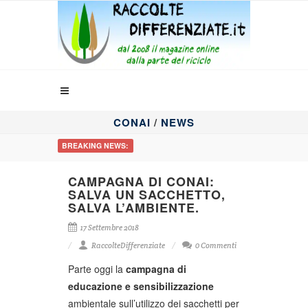
CONAI
/
NEWS
BREAKING NEWS:
CAMPAGNA DI CONAI:
SALVA UN SACCHETTO,
SALVA L’AMBIENTE.
17 Settembre 2018
RaccolteDifferenziate
0 Commenti
Parte oggi la
campagna di
educazione e sensibilizzazione
ambientale sull’utilizzo dei sacchetti per