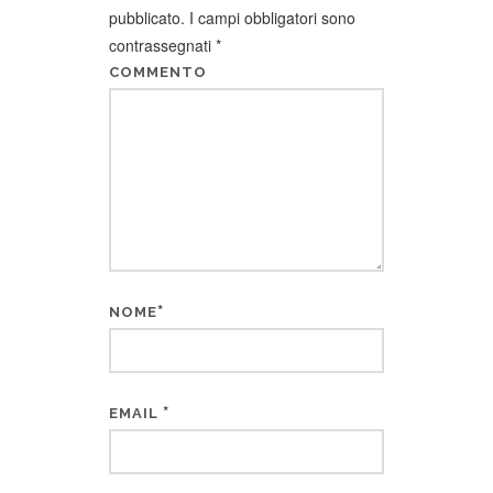
pubblicato.
I campi obbligatori sono
contrassegnati
*
COMMENTO
*
NOME
*
EMAIL