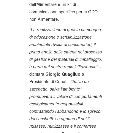
dell’Alimentare e un kit di
comunicazione specifico per la GDO
non Alimentare.
“La realizzazione di questa campagna
di educazione e sensibilizzazione
ambientale rivolta ai consumatori, il
primo anello della catena nel processo
di gestione dei materiali di imballaggio,
è parte del nostro ruolo istituzionale” –
dichiara
Giorgio Quagliuolo
,
Presidente di Conai
– “Salva un
sacchetto, salva l’ambiente”
promuoverà il valore di comportamenti
ecologicamente responsabili,
contrastando l’abbandono e lo spreco
dei sacchetti: se ognuno di noi li
riusasse, riutilizzasse e li conferisse