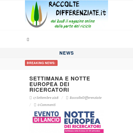
NEWS
BREAKING NEWS:
SETTIMANA E NOTTE
EUROPEA DEI
RICERCATORI
17 Settembre 2018
RaccolteDifferenziate
0 Commenti