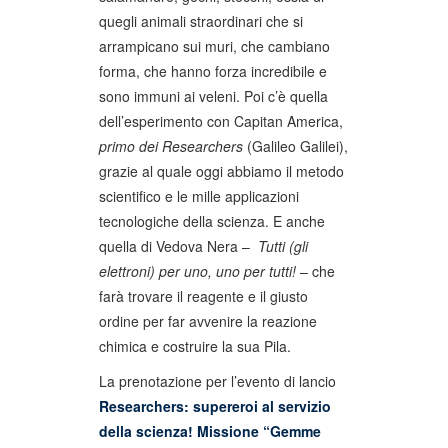
quegli animali straordinari che si
arrampicano sui muri, che cambiano
forma, che hanno forza incredibile e
sono immuni ai veleni. Poi c’è quella
dell’esperimento con Capitan America,
primo dei Researchers
(Galileo Galilei),
grazie al quale oggi abbiamo il metodo
scientifico e le mille applicazioni
tecnologiche della scienza. E anche
quella di Vedova Nera –
Tutti (gli
elettroni) per uno, uno per tutti!
– che
farà trovare il reagente e il giusto
ordine per far avvenire la reazione
chimica e costruire la sua Pila.
La prenotazione per l’evento di lancio
Researchers: supereroi al servizio
della scienza! Missione “Gemme