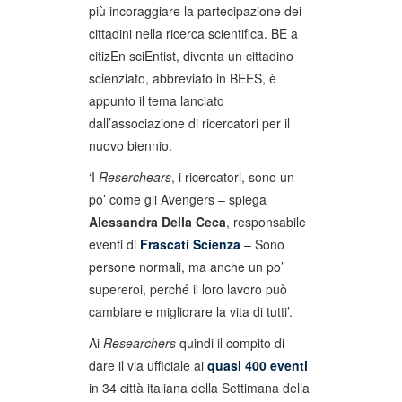
più incoraggiare la partecipazione dei
cittadini nella ricerca scientifica. BE a
citizEn sciEntist, diventa un cittadino
scienziato, abbreviato in BEES, è
appunto il tema lanciato
dall’associazione di ricercatori per il
nuovo biennio.
‘I
Reserchears
, i ricercatori, sono un
po’ come gli Avengers – spiega
Alessandra Della Ceca
, responsabile
eventi di
Frascati Scienza
– Sono
persone normali, ma anche un po’
supereroi, perché il loro lavoro può
cambiare e migliorare la vita di tutti’.
Ai
Researchers
quindi il compito di
dare il via ufficiale ai
quasi 400 eventi
in 34 città italiana della Settimana della