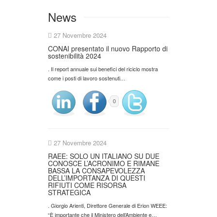
News
27 Novembre 2024
CONAI presentato il nuovo Rapporto di
sostenibilità 2024
. Il report annuale sui benefici del riciclo mostra
come i posti di lavoro sostenuti…
0
27 Novembre 2024
RAEE: SOLO UN ITALIANO SU DUE
CONOSCE L’ACRONIMO E RIMANE
BASSA LA CONSAPEVOLEZZA
DELL’IMPORTANZA DI QUESTI
RIFIUTI COME RISORSA
STRATEGICA
. Giorgio Arienti, Direttore Generale di Erion WEEE:
“È importante che il Ministero dell’Ambiente e…