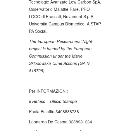
Tecnologie Avanzate Low Carbon SpA,
Osservatorio Malattie Rare, PRO
LOCO di Frascati, Novamont S.p.A.,
Università Campus Biomedico, AISTAP,
PA Social.
The European Researchers’ Night
project is funded by the European
Commission under the Marie
Sklodowska-Curie Actions (GA N°
818728).
Per INFORMAZIONI:
Il Refuso –
Ufficio Stampa
Paola Bolaffio 3408888738
Leonardo De Cosmo 3288981264