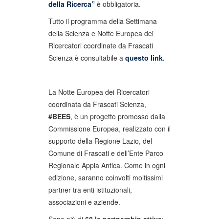
della Ricerca”
è obbligatoria.
Tutto il programma della Settimana
della Scienza e Notte Europea dei
Ricercatori coordinate da Frascati
Scienza è consultabile a
questo link
.
La Notte Europea dei Ricercatori
coordinata da Frascati Scienza,
#BEES
, è un progetto promosso dalla
Commissione Europea, realizzato con il
supporto della Regione Lazio, del
Comune di Frascati e dell’Ente Parco
Regionale Appia Antica. Come in ogni
edizione, saranno coinvolti moltissimi
partner tra enti istituzionali,
associazioni e aziende.
Sono più di
60 le partnership attive
: