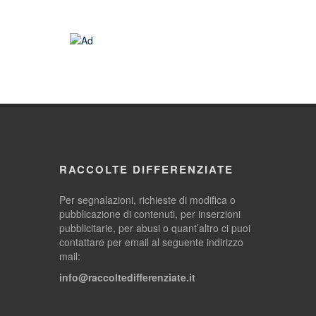
RACCOLTE DIFFERENZIATE
Per segnalazioni, richieste di modifica o
pubblicazione di contenuti, per inserzioni
pubblicitarie, per abusi o quant’altro ci puoi
contattare per email al seguente indirizzo
mail:
info@raccoltedifferenziate.it