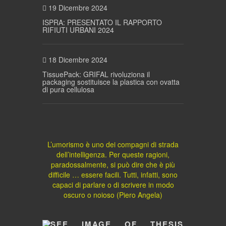
19 Dicembre 2024
ISPRA: PRESENTATO IL RAPPORTO
RIFIUTI URBANI 2024
18 Dicembre 2024
TissuePack: GRIFAL rivoluziona il
packaging sostituisce la plastica con ovatta
di pura cellulosa
L’umorismo è uno dei compagni di strada
dell’intelligenza. Per queste ragioni,
paradossalmente, si può dire che è più
difficile … essere facili. Tutti, infatti, sono
capaci di parlare o di scrivere in modo
oscuro o noioso (Piero Angela)