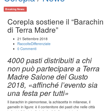
Breaking News:
Corepla sostiene il “Barachin
di Terra Madre”
21 Settembre 2018
RaccolteDifferenziate
0 Commenti
4000 pasti distribuiti a chi
non può partecipare a Terra
Madre
Salone del Gusto
2018, «affinché l’evento sia
una festa per tutti
»
Il
barachin
in piemontese, la
schiscetta
in milanese, il
gamelin
in ligure: è il contenitore dei pasti che nelle città