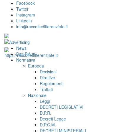
Facebook
Twitter
Instagram
Linkedin
info@raccoltedifferenziate.it
News
Dati Rifiuti
Normativa
Europea
Decisioni
Direttive
Regolamenti
Trattati
Nazionale
Leggi
DECRETI LEGISLATIVI
D.P.R.
Decreti Legge
D.P.C.M.
DECRETI MINISTERIALI