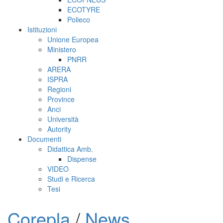
ECOTYRE
Polieco
Istituzioni
Unione Europea
Ministero
PNRR
ARERA
ISPRA
Regioni
Province
Anci
Università
Autority
Documenti
Didattica Amb.
Dispense
VIDEO
Studi e Ricerca
Tesi
Corepla
/
News