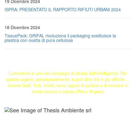
19 Dicembre 2024
ISPRA: PRESENTATO IL RAPPORTO RIFIUTI URBANI 2024
18 Dicembre 2024
TissuePack: GRIFAL rivoluziona il packaging sostituisce la
plastica con ovatta di pura cellulosa
L’umorismo è uno dei compagni di strada dell’intelligenza. Per
queste ragioni, paradossalmente, si può dire che è più difficile …
essere facili. Tutti, infatti, sono capaci di parlare o di scrivere in
modo oscuro o noioso (Piero Angela)