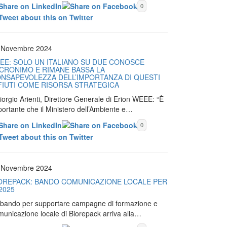
0
 Novembre 2024
EE: SOLO UN ITALIANO SU DUE CONOSCE
ACRONIMO E RIMANE BASSA LA
NSAPEVOLEZZA DELL’IMPORTANZA DI QUESTI
FIUTI COME RISORSA STRATEGICA
iorgio Arienti, Direttore Generale di Erion WEEE: “È
portante che il Ministero dell’Ambiente e…
0
 Novembre 2024
OREPACK: BANDO COMUNICAZIONE LOCALE PER
 2025
Il bando per supportare campagne di formazione e
municazione locale di Biorepack arriva alla…