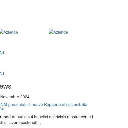
ews
 Novembre 2024
NAI presentato il nuovo Rapporto di sostenibilità
24
l report annuale sui benefici del riciclo mostra come i
ti di lavoro sostenuti…