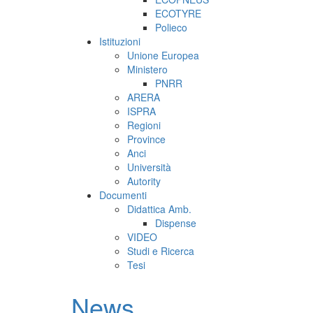
ECOTYRE
Polieco
Istituzioni
Unione Europea
Ministero
PNRR
ARERA
ISPRA
Regioni
Province
Anci
Università
Autority
Documenti
Didattica Amb.
Dispense
VIDEO
Studi e Ricerca
Tesi
News