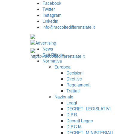
Facebook
Twitter
Instagram
Linkedin
info@raccoltedifferenziate.it
News
Dati Rifiuti
Normativa
Europea
Decisioni
Direttive
Regolamenti
Trattati
Nazionale
Leggi
DECRETI LEGISLATIVI
D.P.R.
Decreti Legge
D.P.C.M.
DECRETI MINISTERIALI