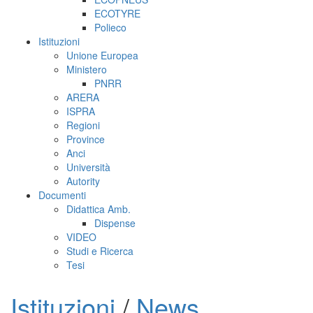
ECOTYRE
Polieco
Istituzioni
Unione Europea
Ministero
PNRR
ARERA
ISPRA
Regioni
Province
Anci
Università
Autority
Documenti
Didattica Amb.
Dispense
VIDEO
Studi e Ricerca
Tesi
Istituzioni
/
News