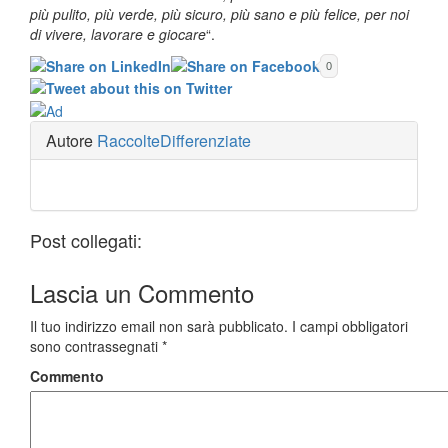
più pulito, più verde, più sicuro, più sano e più felice, per noi
di vivere, lavorare e giocare
“.
0
Autore
RaccolteDifferenziate
Post collegati:
Lascia un
Commento
Il tuo indirizzo email non sarà pubblicato.
I campi obbligatori
sono contrassegnati
*
Commento