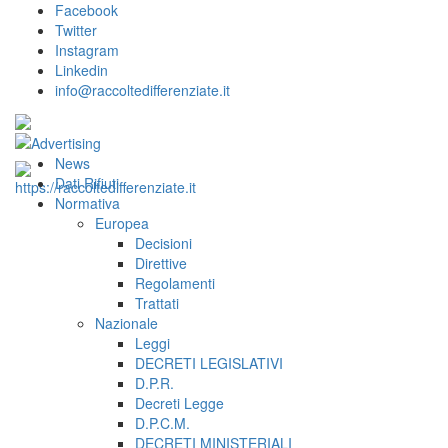
Facebook
Twitter
Instagram
Linkedin
info@raccoltedifferenziate.it
News
Dati Rifiuti
Normativa
Europea
Decisioni
Direttive
Regolamenti
Trattati
Nazionale
Leggi
DECRETI LEGISLATIVI
D.P.R.
Decreti Legge
D.P.C.M.
DECRETI MINISTERIALI