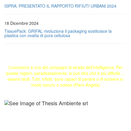
ISPRA: PRESENTATO IL RAPPORTO RIFIUTI URBANI 2024
18 Dicembre 2024
TissuePack: GRIFAL rivoluziona il packaging sostituisce la
plastica con ovatta di pura cellulosa
L’umorismo è uno dei compagni di strada dell’intelligenza. Per
queste ragioni, paradossalmente, si può dire che è più difficile …
essere facili. Tutti, infatti, sono capaci di parlare o di scrivere in
modo oscuro o noioso (Piero Angela)