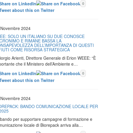
0
 Novembre 2024
EE: SOLO UN ITALIANO SU DUE CONOSCE
ACRONIMO E RIMANE BASSA LA
NSAPEVOLEZZA DELL’IMPORTANZA DI QUESTI
FIUTI COME RISORSA STRATEGICA
iorgio Arienti, Direttore Generale di Erion WEEE: “È
portante che il Ministero dell’Ambiente e…
0
 Novembre 2024
OREPACK: BANDO COMUNICAZIONE LOCALE PER
 2025
Il bando per supportare campagne di formazione e
municazione locale di Biorepack arriva alla…