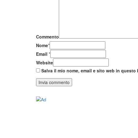
Commento
Nome
*
Email
*
Website
Salva il mio nome, email e sito web in quest