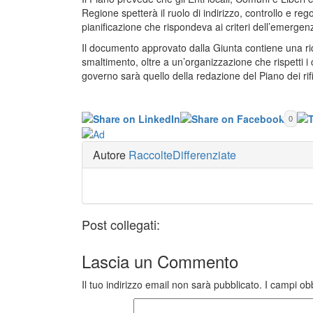
Regione spetterà il ruolo di indirizzo, controllo e re
pianificazione che rispondeva ai criteri dell’emergen
Il documento approvato dalla Giunta contiene una rico
smaltimento, oltre a un’organizzazione che rispetti i c
governo sarà quello della redazione del Piano dei rifiu
0
Autore
RaccolteDifferenziate
Post collegati:
Lascia un
Commento
Il tuo indirizzo email non sarà pubblicato.
I campi ob