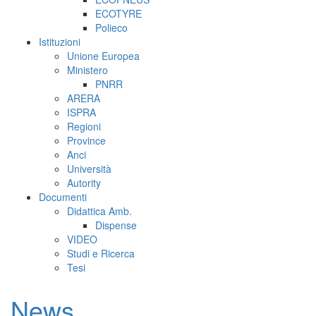
ECOTYRE
Polieco
Istituzioni
Unione Europea
Ministero
PNRR
ARERA
ISPRA
Regioni
Province
Anci
Università
Autority
Documenti
Didattica Amb.
Dispense
VIDEO
Studi e Ricerca
Tesi
News