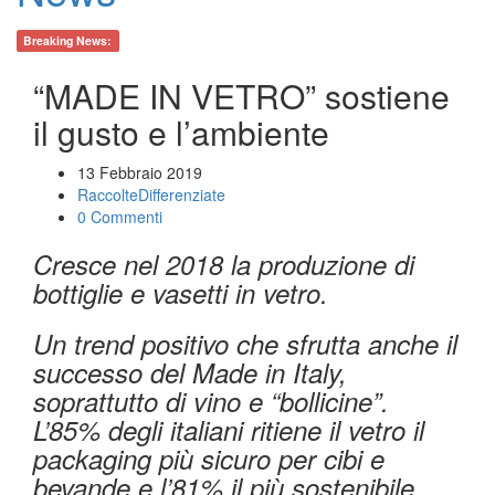
Breaking News:
“MADE IN VETRO” sostiene
il gusto e l’ambiente
13 Febbraio 2019
RaccolteDifferenziate
0 Commenti
Cresce nel 2018 la produzione di
bottiglie e vasetti in vetro.
Un trend positivo che sfrutta anche il
successo del Made in Italy,
soprattutto di vino e “bollicine”.
L’85% degli italiani ritiene il vetro il
packaging più sicuro per cibi e
bevande e l’81% il più sostenibile.