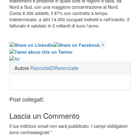
stabilimenti è presente in quasi tutte le regioni d’Italia, da
Nord a Sud, con una maggiore concentrazione al Nord.
Conta 8.300 addetti, il 97% con contratto a tempo
indeterminato, e altri 14.000 occupati indiretti e nell’indotto. Il
fatturato è valutato in 2 miliardi di euro l’anno.
0
Autore
RaccolteDifferenziate
Post collegati:
Lascia un
Commento
Il tuo indirizzo email non sarà pubblicato.
I campi obbligatori
sono contrassegnati
*