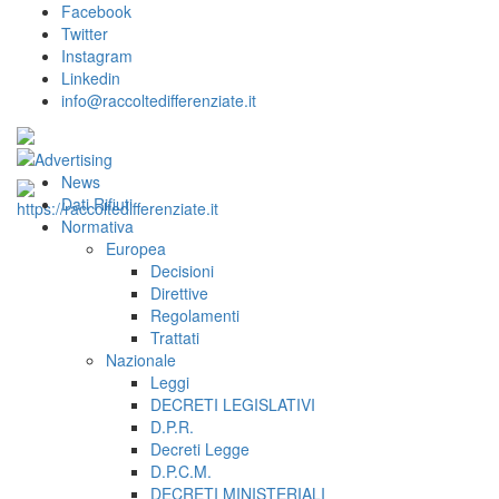
Facebook
Twitter
Instagram
Linkedin
info@raccoltedifferenziate.it
News
Dati Rifiuti
Normativa
Europea
Decisioni
Direttive
Regolamenti
Trattati
Nazionale
Leggi
DECRETI LEGISLATIVI
D.P.R.
Decreti Legge
D.P.C.M.
DECRETI MINISTERIALI