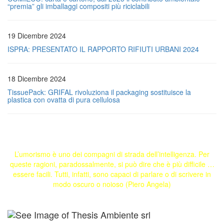
“premia” gli imballaggi compositi più riciclabili
19 Dicembre 2024
ISPRA: PRESENTATO IL RAPPORTO RIFIUTI URBANI 2024
18 Dicembre 2024
TissuePack: GRIFAL rivoluziona il packaging sostituisce la
plastica con ovatta di pura cellulosa
L’umorismo è uno dei compagni di strada dell’intelligenza. Per
queste ragioni, paradossalmente, si può dire che è più difficile …
essere facili. Tutti, infatti, sono capaci di parlare o di scrivere in
modo oscuro o noioso (Piero Angela)