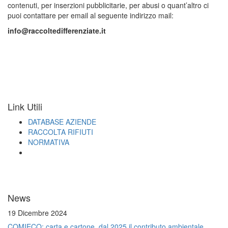
contenuti, per inserzioni pubblicitarie, per abusi o quant’altro ci
puoi contattare per email al seguente indirizzo mail:
info@raccoltedifferenziate.it
Link Utili
DATABASE AZIENDE
RACCOLTA RIFIUTI
NORMATIVA
News
19 Dicembre 2024
COMIECO: carta e cartone, dal 2025 il contributo ambientale