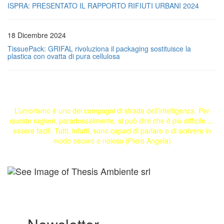
ISPRA: PRESENTATO IL RAPPORTO RIFIUTI URBANI 2024
18 Dicembre 2024
TissuePack: GRIFAL rivoluziona il packaging sostituisce la
plastica con ovatta di pura cellulosa
L’umorismo è uno dei compagni di strada dell’intelligenza. Per
queste ragioni, paradossalmente, si può dire che è più difficile …
essere facili. Tutti, infatti, sono capaci di parlare o di scrivere in
modo oscuro o noioso (Piero Angela)