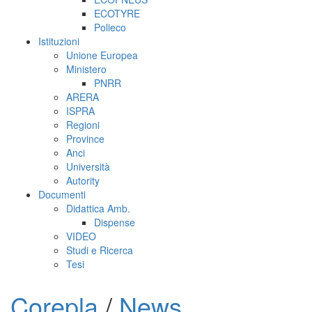
ECOTYRE
Polieco
Istituzioni
Unione Europea
Ministero
PNRR
ARERA
ISPRA
Regioni
Province
Anci
Università
Autority
Documenti
Didattica Amb.
Dispense
VIDEO
Studi e Ricerca
Tesi
Corepla
/
News