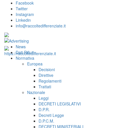
Facebook
Twitter
Instagram
Linkedin
info@raccoltedifferenziate.it
News
Dati Rifiuti
Normativa
Europea
Decisioni
Direttive
Regolamenti
Trattati
Nazionale
Leggi
DECRETI LEGISLATIVI
D.P.R.
Decreti Legge
D.P.C.M.
DECRETI MINISTERIALI