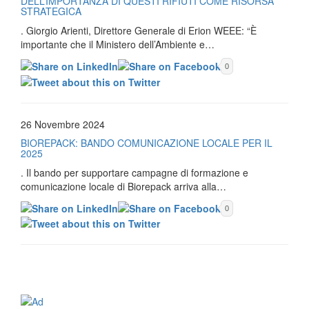
DELL’IMPORTANZA DI QUESTI RIFIUTI COME RISORSA
STRATEGICA
. Giorgio Arienti, Direttore Generale di Erion WEEE: “È
importante che il Ministero dell’Ambiente e…
0
26 Novembre 2024
BIOREPACK: BANDO COMUNICAZIONE LOCALE PER IL
2025
. Il bando per supportare campagne di formazione e
comunicazione locale di Biorepack arriva alla…
0