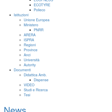
ECOTYRE
Polieco
Istituzioni
Unione Europea
Ministero
PNRR
ARERA
ISPRA
Regioni
Province
Anci
Università
Autority
Documenti
Didattica Amb.
Dispense
VIDEO
Studi e Ricerca
Tesi
News