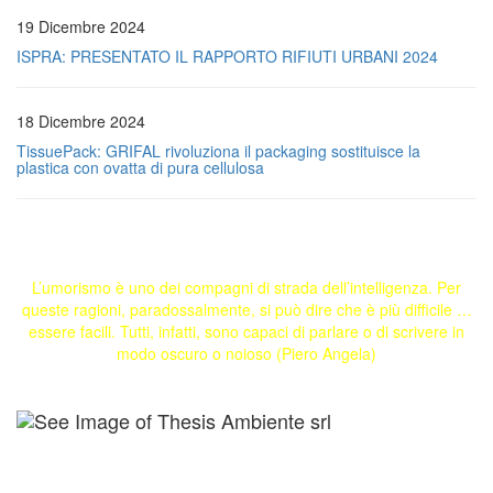
19 Dicembre 2024
ISPRA: PRESENTATO IL RAPPORTO RIFIUTI URBANI 2024
18 Dicembre 2024
TissuePack: GRIFAL rivoluziona il packaging sostituisce la
plastica con ovatta di pura cellulosa
L’umorismo è uno dei compagni di strada dell’intelligenza. Per
queste ragioni, paradossalmente, si può dire che è più difficile …
essere facili. Tutti, infatti, sono capaci di parlare o di scrivere in
modo oscuro o noioso (Piero Angela)