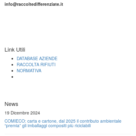
info@raccoltedifferenziate.it
Link Utili
DATABASE AZIENDE
RACCOLTA RIFIUTI
NORMATIVA
News
19 Dicembre 2024
COMIECO: carta e cartone, dal 2025 il contributo ambientale
“premia” gli imballaggi compositi più riciclabili