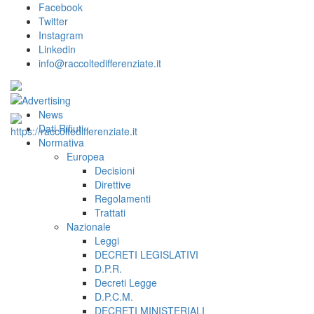
Facebook
Twitter
Instagram
Linkedin
info@raccoltedifferenziate.it
News
Dati Rifiuti
Normativa
Europea
Decisioni
Direttive
Regolamenti
Trattati
Nazionale
Leggi
DECRETI LEGISLATIVI
D.P.R.
Decreti Legge
D.P.C.M.
DECRETI MINISTERIALI