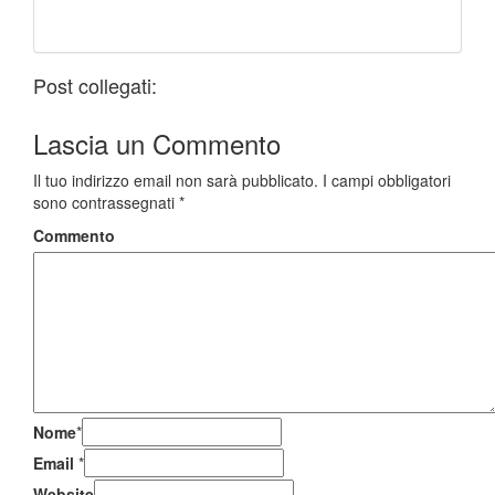
Post collegati:
Lascia un
Commento
Il tuo indirizzo email non sarà pubblicato.
I campi obbligatori
sono contrassegnati
*
Commento
Nome
*
Email
*
Website