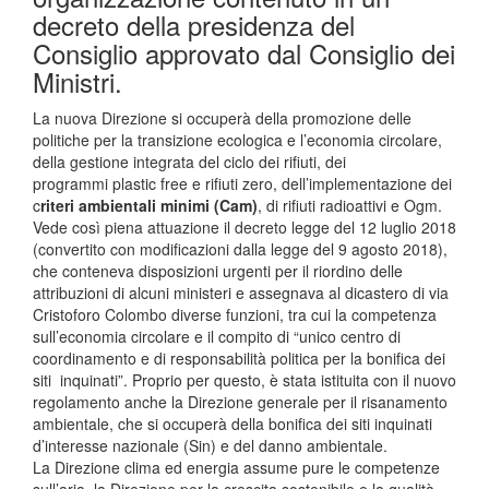
decreto della presidenza del
Consiglio approvato dal Consiglio dei
Ministri.
La nuova Direzione si occuperà della promozione delle
politiche per la transizione ecologica e l’economia circolare,
della gestione integrata del ciclo dei rifiuti, dei
programmi plastic free e rifiuti zero, dell’implementazione dei
c
riteri ambientali minimi (Cam)
, di rifiuti radioattivi e Ogm.
Vede così piena attuazione il decreto legge del 12 luglio 2018
(convertito con modificazioni dalla legge del 9 agosto 2018),
che conteneva disposizioni urgenti per il riordino delle
attribuzioni di alcuni ministeri e assegnava al dicastero di via
Cristoforo Colombo diverse funzioni, tra cui la competenza
sull’economia circolare e il compito di “unico centro di
coordinamento e di responsabilità politica per la bonifica dei
siti inquinati”. Proprio per questo, è stata istituita con il nuovo
regolamento anche la Direzione generale per il risanamento
ambientale, che si occuperà della bonifica dei siti inquinati
d’interesse nazionale (Sin) e del danno ambientale.
La Direzione clima ed energia assume pure le competenze
sull’aria, la Direzione per la crescita sostenibile e la qualità