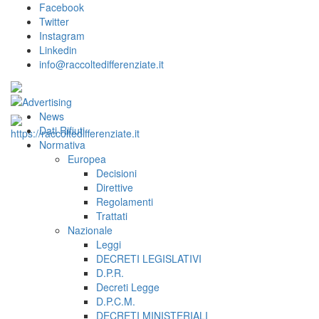
Facebook
Twitter
Instagram
Linkedin
info@raccoltedifferenziate.it
News
Dati Rifiuti
Normativa
Europea
Decisioni
Direttive
Regolamenti
Trattati
Nazionale
Leggi
DECRETI LEGISLATIVI
D.P.R.
Decreti Legge
D.P.C.M.
DECRETI MINISTERIALI