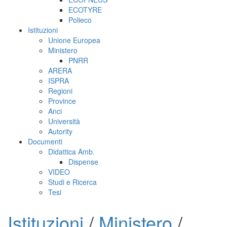
ECOTYRE
Polieco
Istituzioni
Unione Europea
Ministero
PNRR
ARERA
ISPRA
Regioni
Province
Anci
Università
Autority
Documenti
Didattica Amb.
Dispense
VIDEO
Studi e Ricerca
Tesi
Istituzioni
/
Ministero
/