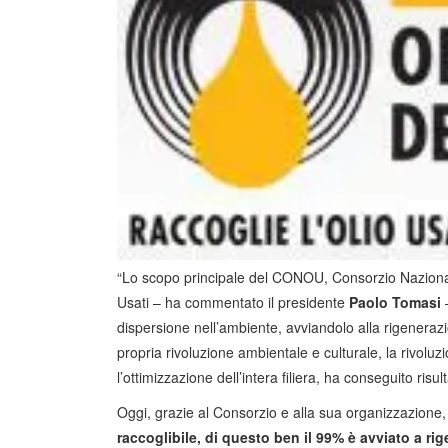
“Lo scopo principale del CONOU, Consorzio Nazionale
Usati – ha commentato il presidente
Paolo Tomasi
–
dispersione nell’ambiente, avviandolo alla rigenerazion
propria rivoluzione ambientale e culturale, la rivolu
l’ottimizzazione dell’intera filiera, ha conseguito risul
Oggi, grazie al Consorzio e alla sua organizzazione
raccoglibile, di questo ben il 99% è avviato a ri