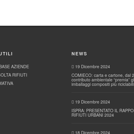
UTILI
NEWS
BASE AZIENDE
19 Dicembre 2024
OLTA RIFIUTI
COMIECO: carta e cartone, dal 2
contributo ambientale “premia” gl
ATIVA
imballaggi compositi più riciclabili
19 Dicembre 2024
ISPRA: PRESENTATO IL RAPP
RIFIUTI URBANI 2024
18 Dicembre 2024