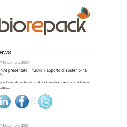
ews
7 Novembre 2024
NAI presentato il nuovo Rapporto di sostenibilità
24
 report annuale sui benefici del riciclo mostra come i posti di lavoro
tenuti…
0
7 Novembre 2024