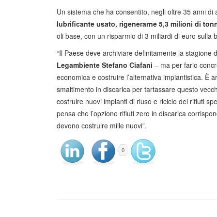
Un sistema che ha consentito, negli oltre 35 anni di a
lubrificante usato, rigenerarne 5,3 milioni di ton
oli base, con un risparmio di 3 miliardi di euro sulla 
“Il Paese deve archiviare definitamente la stagione 
Legambiente Stefano Ciafani
– ma per farlo concre
economica e costruire l’alternativa impiantistica. È a
smaltimento in discarica per tartassare questo vecch
costruire nuovi impianti di riuso e riciclo dei rifiuti
pensa che l’opzione rifiuti zero in discarica corrispo
devono costruire mille nuovi”.
0