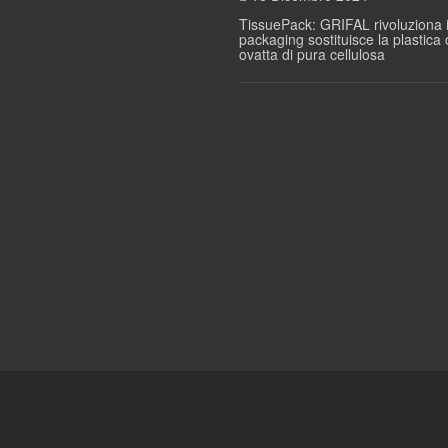
TissuePack: GRIFAL rivoluziona i
packaging sostituisce la plastica
ovatta di pura cellulosa