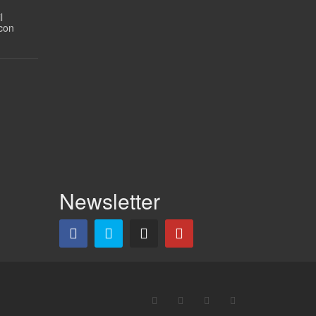
l
 con
Newsletter