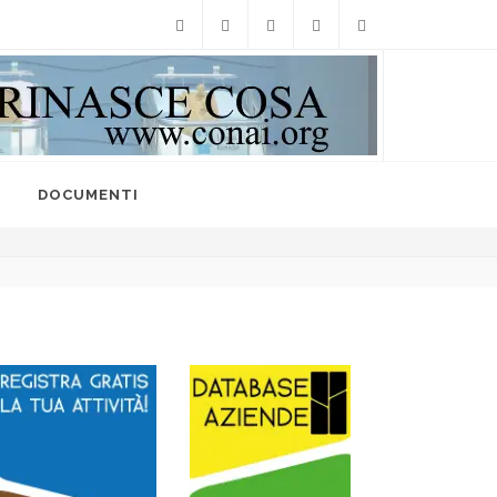
Facebook
Twitter
Instagram
Linkedin
info@raccoltedifferenzi
I
DOCUMENTI