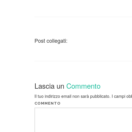
Post collegati:
Lascia un
Commento
Il tuo indirizzo email non sarà pubblicato.
I campi ob
COMMENTO