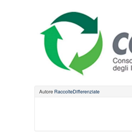
Autore
RaccolteDifferenziate