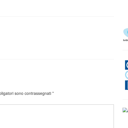
bligatori sono contrassegnati
*