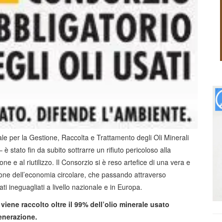
 per la Gestione, Raccolta e Trattamento degli Oli Minerali
 è stato fin da subito sottrarre un rifiuto pericoloso alla
e e al riutilizzo. Il Consorzio si è reso artefice di una vera e
zione dell’economia circolare, che passando attraverso
tati ineguagliati a livello nazionale e in Europa.
,
viene raccolto oltre il 99% dell’olio minerale usato
generazione.