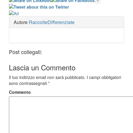
0
Autore
RaccolteDifferenziate
Post collegati:
Lascia un
Commento
Il tuo indirizzo email non sarà pubblicato.
I campi obbligatori
sono contrassegnati
*
Commento