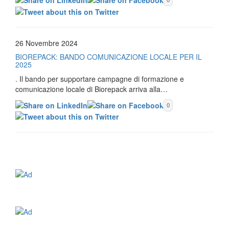
0
26 Novembre 2024
BIOREPACK: BANDO COMUNICAZIONE LOCALE PER IL
2025
. Il bando per supportare campagne di formazione e
comunicazione locale di Biorepack arriva alla…
0