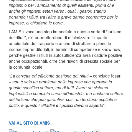
impianti o per l’ampliamento di quelli esistenti, prima che
anche gli impianti esteri verso i quali i gestori stanno
portando i rifiuti, tra l’altro a grave danno economico per le
imprese, ci chiudano le porte
”.
L’AMIS invoca uno stop immediato a questa sorta di “turismo
dei rifiuti”; ciò permetterebbe di minimizzare l’impatto
ambientale del trasporto e anche di sfruttare a pieno le
risorse imprenditoriali, in termini di competenze e know how;
perché gestire i rifiuti in autosufficienza avrà ricadute positive
anche occupazionali, oltre che risvolti di crescita sociale per
la comunità locale.
“
La corretta ed efficiente gestione dei rifiuti
– conclude Iesari
–
non è solo un problema delle imprese che operano in
questo specifico settore, ma di tutti. Avere un sistema
impiantistico completo serve all’industria, ma anche al settore
del turismo che può garantire, così, un territorio ospitale e
pulito, e questo i cittadini e i politici devono saperlo
”.
VAI AL SITO DI AMIS