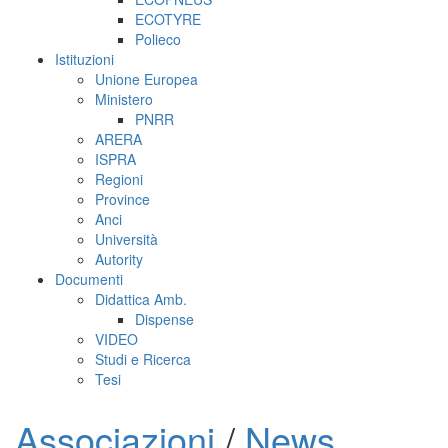
ECOTYRE
Polieco
Istituzioni
Unione Europea
Ministero
PNRR
ARERA
ISPRA
Regioni
Province
Anci
Università
Autority
Documenti
Didattica Amb.
Dispense
VIDEO
Studi e Ricerca
Tesi
Associazioni
/
News