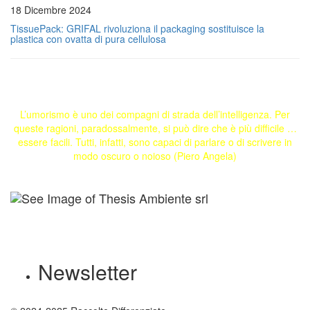
18 Dicembre 2024
TissuePack: GRIFAL rivoluziona il packaging sostituisce la
plastica con ovatta di pura cellulosa
L’umorismo è uno dei compagni di strada dell’intelligenza. Per
queste ragioni, paradossalmente, si può dire che è più difficile …
essere facili. Tutti, infatti, sono capaci di parlare o di scrivere in
modo oscuro o noioso (Piero Angela)
Newsletter