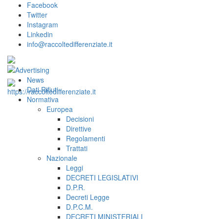
Facebook
Twitter
Instagram
Linkedin
info@raccoltedifferenziate.it
News
Dati Rifiuti
Normativa
Europea
Decisioni
Direttive
Regolamenti
Trattati
Nazionale
Leggi
DECRETI LEGISLATIVI
D.P.R.
Decreti Legge
D.P.C.M.
DECRETI MINISTERIALI