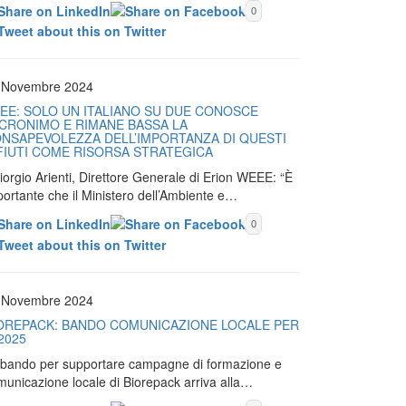
0
 Novembre 2024
EE: SOLO UN ITALIANO SU DUE CONOSCE
ACRONIMO E RIMANE BASSA LA
NSAPEVOLEZZA DELL’IMPORTANZA DI QUESTI
FIUTI COME RISORSA STRATEGICA
iorgio Arienti, Direttore Generale di Erion WEEE: “È
portante che il Ministero dell’Ambiente e…
0
 Novembre 2024
OREPACK: BANDO COMUNICAZIONE LOCALE PER
 2025
Il bando per supportare campagne di formazione e
municazione locale di Biorepack arriva alla…