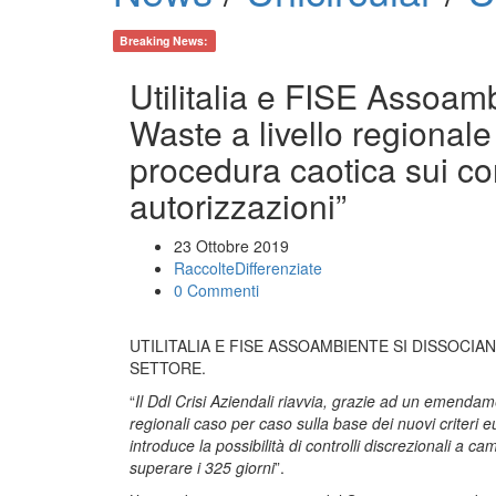
Breaking News:
Utilitalia e FISE Assoam
Waste a livello regional
procedura caotica sui con
autorizzazioni”
23 Ottobre 2019
RaccolteDifferenziate
0 Commenti
UTILITALIA E FISE ASSOAMBIENTE SI DISSOCIA
SETTORE.
“
Il Ddl Crisi Aziendali riavvia, grazie ad un emendam
regionali caso per caso sulla base dei nuovi criteri 
introduce la possibilità di controlli discrezionali a 
superare i 325 giorni
”.