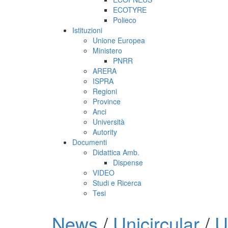
ECOTYRE
Polieco
Istituzioni
Unione Europea
Ministero
PNRR
ARERA
ISPRA
Regioni
Province
Anci
Università
Autority
Documenti
Didattica Amb.
Dispense
VIDEO
Studi e Ricerca
Tesi
News
/
Unicircular
/
U