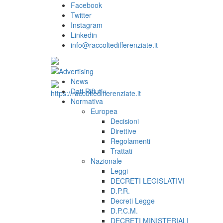
Facebook
Twitter
Instagram
Linkedin
info@raccoltedifferenziate.it
News
Dati Rifiuti
Normativa
Europea
Decisioni
Direttive
Regolamenti
Trattati
Nazionale
Leggi
DECRETI LEGISLATIVI
D.P.R.
Decreti Legge
D.P.C.M.
DECRETI MINISTERIALI