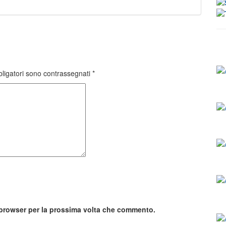
bligatori sono contrassegnati
*
o browser per la prossima volta che commento.