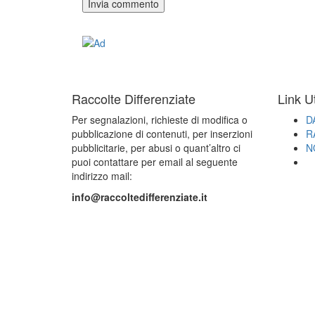
Raccolte Differenziate
Link Ut
Per segnalazioni, richieste di modifica o
D
pubblicazione di contenuti, per inserzioni
R
pubblicitarie, per abusi o quant’altro ci
N
puoi contattare per email al seguente
indirizzo mail:
info@raccoltedifferenziate.it