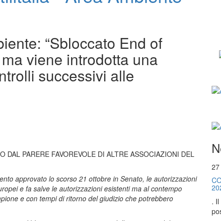
biente: “Sbloccato End of
e ma viene introdotta una
trolli successivi alle
N
NO DAL PARERE FAVOREVOLE DI ALTRE ASSOCIAZIONI DEL
27
ento approvato lo scorso 21 ottobre in Senato, le autorizzazioni
CO
20
europei e fa salve le autorizzazioni esistenti ma al contempo
campione e con tempi di ritorno del giudizio che potrebbero
. I
pos