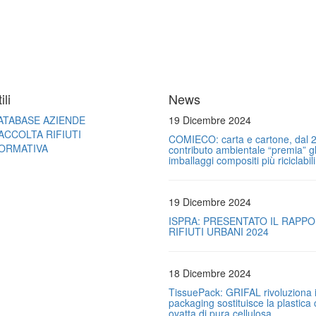
ili
News
ATABASE AZIENDE
19 Dicembre 2024
ACCOLTA RIFIUTI
COMIECO: carta e cartone, dal 2
ORMATIVA
contributo ambientale “premia” gl
imballaggi compositi più riciclabili
19 Dicembre 2024
ISPRA: PRESENTATO IL RAPP
RIFIUTI URBANI 2024
18 Dicembre 2024
TissuePack: GRIFAL rivoluziona i
packaging sostituisce la plastica
ovatta di pura cellulosa