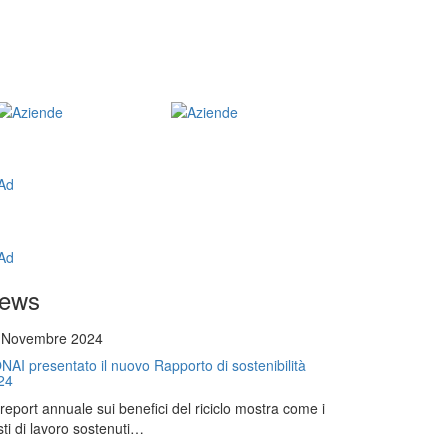
ews
 Novembre 2024
NAI presentato il nuovo Rapporto di sostenibilità
24
l report annuale sui benefici del riciclo mostra come i
ti di lavoro sostenuti…