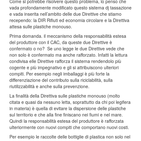
Come si potrebbe risolvere questo problema, io penso che
vada profondamente modificato questo sistema dj tassazione
e vada inserita nell’ambito delle due Direttive che stiamo
recependo: la DIR Rifiuti ed economia circolare e la Direttiva
attesa sulle plastiche monouso.
Prima domanda. il meccanismo della responsabilità estesa
del produttore con il CAC, da queste due Direttive è
confermato o no? Se uno legge le due Direttive vede che
non solo è confermato ma anche rafforzato. Infatti la lettura
condivisa elle Direttive rafforza il sistema rendendolo più
cogente e più impegnativo e gli si attribuiscono ulteriori
compiti. Per esempio negli imballaggi è più forte la
differenziazione del contributo sulla riciclabilità, sulla
riutilizzabilità e anche sulla prevenzione.
La finalità della Direttiva sulle plastiche monouso (molto
citata e quasi da nessuno letta, soprattutto da chi poi legifera
in materia) è quella di evitare la dispersione delle plastiche
sul territorio e che alla fine finiscano nei fiumi e nel mare.
Quindi la responsabilità estesa del produttore è rafforzata
ulteriormente con nuovi compiti che comportano nuovi costi.
Per esempio le raccolte delle bottiglie di plastica non solo nel