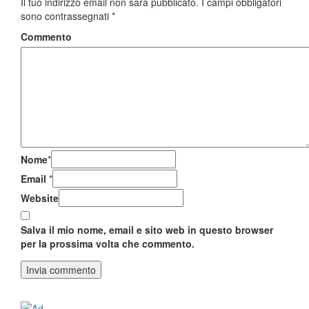
Il tuo indirizzo email non sarà pubblicato.
I campi obbligatori
sono contrassegnati
*
Commento
Nome
*
Email
*
Website
Salva il mio nome, email e sito web in questo browser
per la prossima volta che commento.