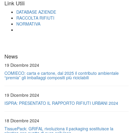
Link Utili
DATABASE AZIENDE
RACCOLTA RIFIUTI
NORMATIVA
News
19 Dicembre 2024
COMIECO: carta e cartone, dal 2025 il contributo ambientale
“premia” gli imballaggi compositi più riciclabili
19 Dicembre 2024
ISPRA: PRESENTATO IL RAPPORTO RIFIUTI URBANI 2024
18 Dicembre 2024
TissuePack: GRIFAL rivoluziona il packaging sostituisce la
plastica con ovatta di pura cellulosa