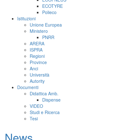
ECOTYRE
Polieco
Istituzioni
Unione Europea
Ministero
PNRR
ARERA
ISPRA
Regioni
Province
Anci
Università
Autority
Documenti
Didattica Amb.
Dispense
VIDEO
Studi e Ricerca
Tesi
News