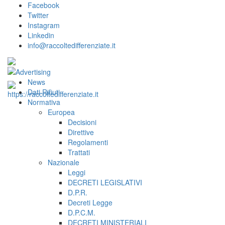
Facebook
Twitter
Instagram
Linkedin
info@raccoltedifferenziate.it
News
Dati Rifiuti
Normativa
Europea
Decisioni
Direttive
Regolamenti
Trattati
Nazionale
Leggi
DECRETI LEGISLATIVI
D.P.R.
Decreti Legge
D.P.C.M.
DECRETI MINISTERIALI