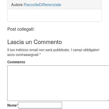
Autore
RaccolteDifferenziate
Post collegati:
Lascia un
Commento
Il tuo indirizzo email non sarà pubblicato.
I campi obbligatori
sono contrassegnati
*
Commento
Nome
*