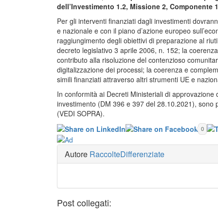
dell’Investimento 1.2, Missione 2, Componente 
Per gli interventi finanziati dagli investimenti dovra
e nazionale e con il piano d’azione europeo sull’econ
raggiungimento degli obiettivi di preparazione al riutili
decreto legislativo 3 aprile 2006, n. 152; la coerenza 
contributo alla risoluzione del contenzioso comunitari
digitalizzazione dei processi; la coerenza e compleme
simili finanziati attraverso altri strumenti UE e naziona
In conformità ai Decreti Ministeriali di approvazione de
investimento (DM 396 e 397 del 28.10.2021), sono pubb
(VEDI SOPRA).
0
Autore
RaccolteDifferenziate
Post collegati: