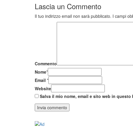
Lascia un
Commento
Il tuo indirizzo email non sarà pubblicato.
I campi ob
Commento
Nome
*
Email
*
Website
Salva il mio nome, email e sito web in quest