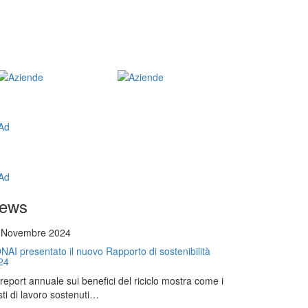
ews
 Novembre 2024
NAI presentato il nuovo Rapporto di sostenibilità
24
l report annuale sui benefici del riciclo mostra come i
ti di lavoro sostenuti…