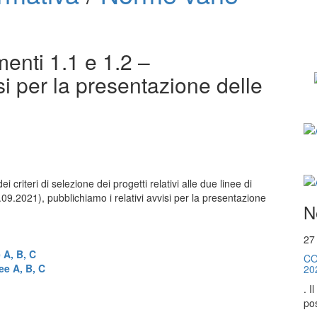
nti 1.1 e 1.2 –
si per la presentazione delle
i criteri di selezione dei progetti relativi alle due linee di
09.2021), pubblichiamo i relativi avvisi per la presentazione
N
27
A, B, C
CO
e A, B, C
20
. I
pos