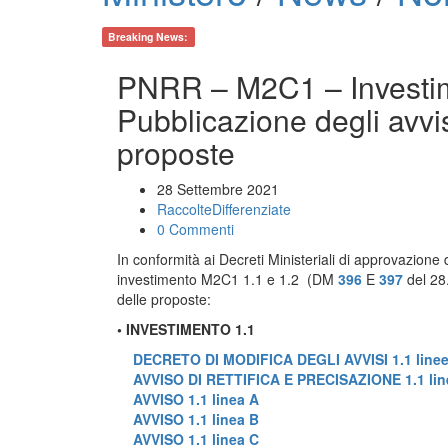
Breaking News:
PNRR – M2C1 – Investime
Pubblicazione degli avvi
proposte
28 Settembre 2021
RaccolteDifferenziate
0 Commenti
In conformità ai Decreti Ministeriali di approvazione de
investimento M2C1 1.1 e 1.2 (DM
396
E
397
del 28.
delle proposte:
• INVESTIMENTO 1.1
DECRETO DI MODIFICA DEGLI AVVISI 1.1 linee 
AVVISO DI RETTIFICA E PRECISAZIONE 1.1 line
AVVISO 1.1 linea A
AVVISO 1.1 linea B
AVVISO 1.1 linea C