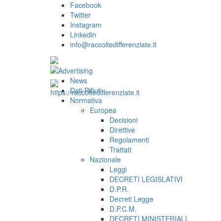
Facebook
Twitter
Instagram
Linkedin
info@raccoltedifferenziate.it
News
Dati Rifiuti
Normativa
Europea
Decisioni
Direttive
Regolamenti
Trattati
Nazionale
Leggi
DECRETI LEGISLATIVI
D.P.R.
Decreti Legge
D.P.C.M.
DECRETI MINISTERIALI