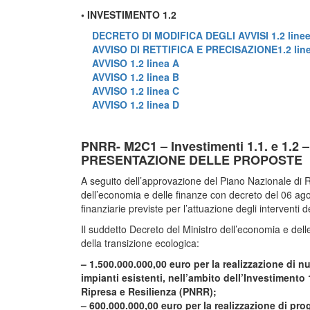
• INVESTIMENTO 1.2
DECRETO DI MODIFICA DEGLI AVVISI 1.2 linee 
AVVISO DI RETTIFICA E PRECISAZIONE1.2 linee
AVVISO 1.2 linea A
AVVISO 1.2 linea B
AVVISO 1.2 linea C
AVVISO 1.2 linea D
PNRR- M2C1 – Investimenti 1.1. e 1.
PRESENTAZIONE DELLE PROPOSTE
A seguito dell’approvazione del Piano Nazionale di R
dell’economia e delle finanze con decreto del 06 ago
finanziarie previste per l’attuazione degli intervent
Il suddetto Decreto del Ministro dell’economia e del
della transizione ecologica:
– 1.500.000.000,00 euro per la realizzazione di n
impianti esistenti, nell’ambito dell’Investiment
Ripresa e Resilienza (PNRR);
– 600.000.000,00 euro per la realizzazione di pro