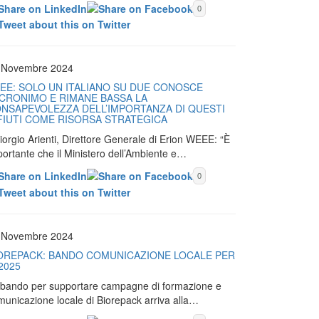
0
 Novembre 2024
EE: SOLO UN ITALIANO SU DUE CONOSCE
ACRONIMO E RIMANE BASSA LA
NSAPEVOLEZZA DELL’IMPORTANZA DI QUESTI
FIUTI COME RISORSA STRATEGICA
iorgio Arienti, Direttore Generale di Erion WEEE: “È
portante che il Ministero dell’Ambiente e…
0
 Novembre 2024
OREPACK: BANDO COMUNICAZIONE LOCALE PER
 2025
Il bando per supportare campagne di formazione e
municazione locale di Biorepack arriva alla…