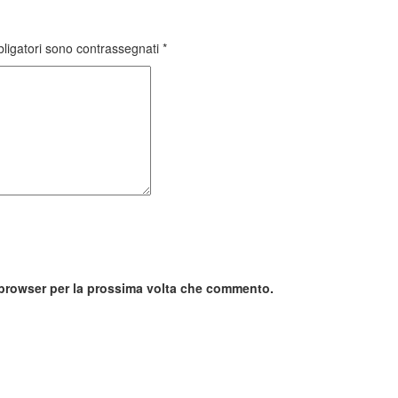
bligatori sono contrassegnati
*
o browser per la prossima volta che commento.