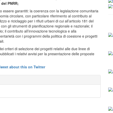
1 del PNRR;
nno essere garantiti: la coerenza con la legislazione comunitaria
omia circolare, con particolare riferimento al contributo al
zzo e riciclaggio per i rifiuti urbani di cui all’articolo 181 del
con gli strumenti di pianificazione regionale e nazionale; il
o; il contributo all’innovazione tecnologica e alla
ntarietà con i programmi della politica di coesione e progetti
li.
i criteri di selezione dei progetti relativi alle due linee di
licati i relativi avvisi per la presentazione delle proposte