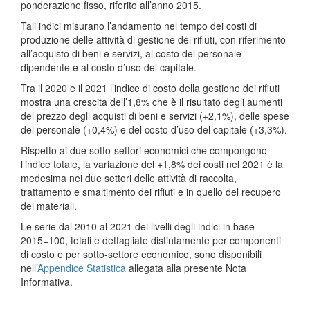
ponderazione fisso, riferito all’anno 2015.
Tali indici misurano l’andamento nel tempo dei costi di
produzione delle attività di gestione dei rifiuti, con riferimento
all’acquisto di beni e servizi, al costo del personale
dipendente e al costo d’uso del capitale.
Tra il 2020 e il 2021 l’indice di costo della gestione dei rifiuti
mostra una crescita dell’1,8% che è il risultato degli aumenti
del prezzo degli acquisti di beni e servizi (+2,1%), delle spese
del personale (+0,4%) e del costo d’uso del capitale (+3,3%).
Rispetto ai due sotto-settori economici che compongono
l’indice totale, la variazione del +1,8% dei costi nel 2021 è la
medesima nei due settori delle attività di raccolta,
trattamento e smaltimento dei rifiuti e in quello del recupero
dei materiali.
Le serie dal 2010 al 2021 dei livelli degli indici in base
2015=100, totali e dettagliate distintamente per componenti
di costo e per sotto-settore economico, sono disponibili
nell’
Appendice Statistica
allegata alla presente Nota
Informativa.