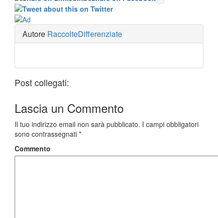
Autore
RaccolteDifferenziate
Post collegati:
Lascia un
Commento
Il tuo indirizzo email non sarà pubblicato.
I campi obbligatori
sono contrassegnati
*
Commento