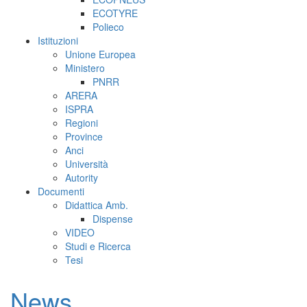
ECOTYRE
Polieco
Istituzioni
Unione Europea
Ministero
PNRR
ARERA
ISPRA
Regioni
Province
Anci
Università
Autority
Documenti
Didattica Amb.
Dispense
VIDEO
Studi e Ricerca
Tesi
News