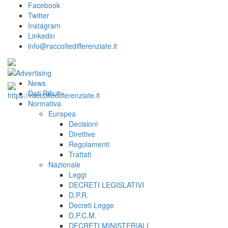
Facebook
Twitter
Instagram
Linkedin
info@raccoltedifferenziate.it
News
Dati Rifiuti
Normativa
Europea
Decisioni
Direttive
Regolamenti
Trattati
Nazionale
Leggi
DECRETI LEGISLATIVI
D.P.R.
Decreti Legge
D.P.C.M.
DECRETI MINISTERIALI