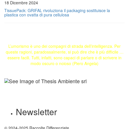
18 Dicembre 2024
TissuePack: GRIFAL rivoluziona il packaging sostituisce la
plastica con ovatta di pura cellulosa
L’umorismo è uno dei compagni di strada dell’intelligenza. Per
queste ragioni, paradossalmente, si può dire che è più difficile …
essere facili. Tutti, infatti, sono capaci di parlare o di scrivere in
modo oscuro o noioso (Piero Angela)
Newsletter
© 2024-2025 Raccolte Differenziate