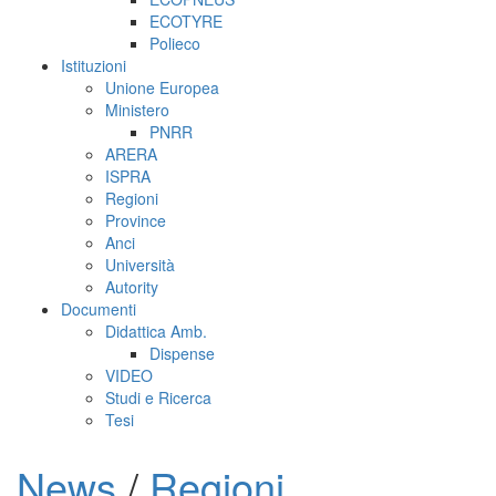
ECOTYRE
Polieco
Istituzioni
Unione Europea
Ministero
PNRR
ARERA
ISPRA
Regioni
Province
Anci
Università
Autority
Documenti
Didattica Amb.
Dispense
VIDEO
Studi e Ricerca
Tesi
News
/
Regioni