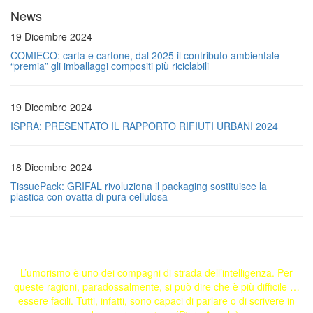
News
19 Dicembre 2024
COMIECO: carta e cartone, dal 2025 il contributo ambientale
“premia” gli imballaggi compositi più riciclabili
19 Dicembre 2024
ISPRA: PRESENTATO IL RAPPORTO RIFIUTI URBANI 2024
18 Dicembre 2024
TissuePack: GRIFAL rivoluziona il packaging sostituisce la
plastica con ovatta di pura cellulosa
L’umorismo è uno dei compagni di strada dell’intelligenza. Per
queste ragioni, paradossalmente, si può dire che è più difficile …
essere facili. Tutti, infatti, sono capaci di parlare o di scrivere in