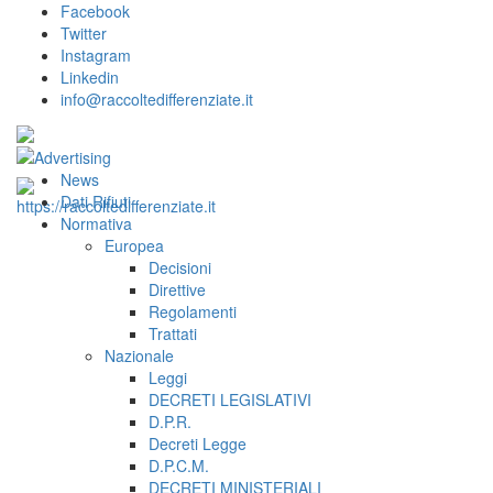
Facebook
Twitter
Instagram
Linkedin
info@raccoltedifferenziate.it
News
Dati Rifiuti
Normativa
Europea
Decisioni
Direttive
Regolamenti
Trattati
Nazionale
Leggi
DECRETI LEGISLATIVI
D.P.R.
Decreti Legge
D.P.C.M.
DECRETI MINISTERIALI