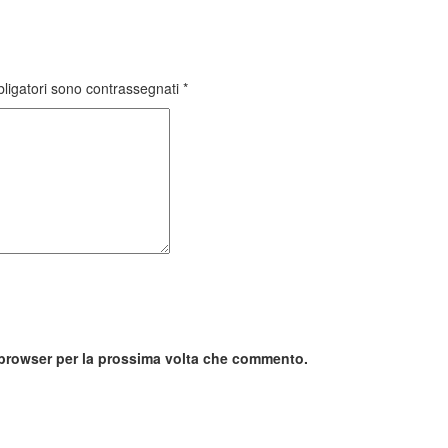
bligatori sono contrassegnati
*
o browser per la prossima volta che commento.