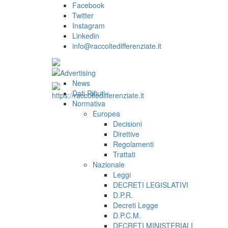
Facebook
Twitter
Instagram
Linkedin
info@raccoltedifferenziate.it
News
Dati Rifiuti
Normativa
Europea
Decisioni
Direttive
Regolamenti
Trattati
Nazionale
Leggi
DECRETI LEGISLATIVI
D.P.R.
Decreti Legge
D.P.C.M.
DECRETI MINISTERIALI