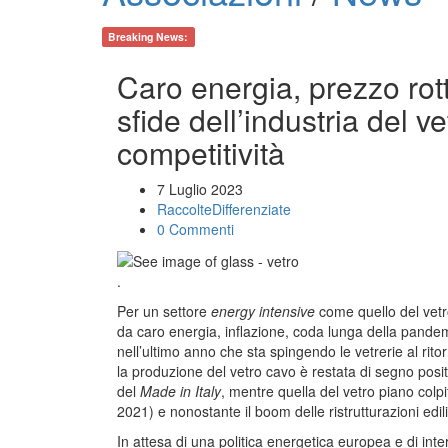
Breaking News:
Caro energia, prezzo ro
sfide dell’industria del 
competitività
7 Luglio 2023
RaccolteDifferenziate
0 Commenti
.
Per un settore
energy intensive
come quello del vetr
da caro energia, inflazione, coda lunga della pandemi
nell’ultimo anno che sta spingendo le vetrerie al rito
la produzione del vetro cavo è restata di segno posit
del
Made in Italy
, mentre quella del vetro piano colpit
2021) e nonostante il boom delle ristrutturazioni edil
In attesa di una politica energetica europea e di inter