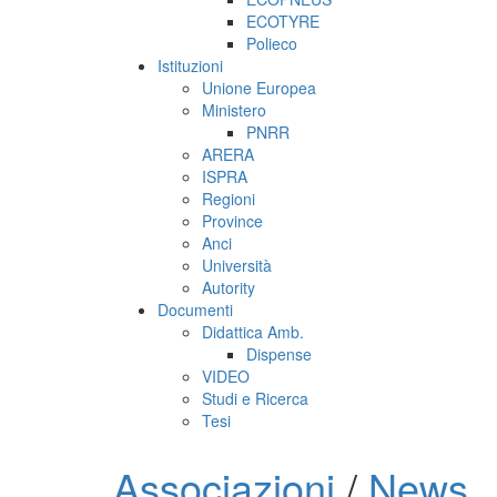
ECOTYRE
Polieco
Istituzioni
Unione Europea
Ministero
PNRR
ARERA
ISPRA
Regioni
Province
Anci
Università
Autority
Documenti
Didattica Amb.
Dispense
VIDEO
Studi e Ricerca
Tesi
Associazioni
/
News