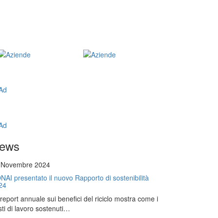
ews
 Novembre 2024
NAI presentato il nuovo Rapporto di sostenibilità
24
l report annuale sui benefici del riciclo mostra come i
ti di lavoro sostenuti…