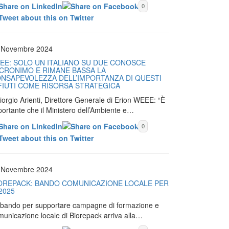
0
 Novembre 2024
EE: SOLO UN ITALIANO SU DUE CONOSCE
ACRONIMO E RIMANE BASSA LA
NSAPEVOLEZZA DELL’IMPORTANZA DI QUESTI
FIUTI COME RISORSA STRATEGICA
iorgio Arienti, Direttore Generale di Erion WEEE: “È
portante che il Ministero dell’Ambiente e…
0
 Novembre 2024
OREPACK: BANDO COMUNICAZIONE LOCALE PER
 2025
Il bando per supportare campagne di formazione e
municazione locale di Biorepack arriva alla…