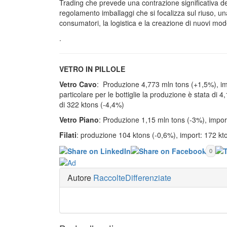
Trading che prevede una contrazione significativa dei c
regolamento imballaggi che si focalizza sul riuso, un
consumatori, la logistica e la creazione di nuovi mode
.
VETRO IN PILLOLE
Vetro Cavo
: Produzione 4,773 mln tons (+1,5%), im
particolare per le bottiglie la produzione è stata di 
di 322 ktons (-4,4%)
Vetro Piano
: Produzione 1,15 mln tons (-3%), impor
Filati
: produzione 104 ktons (-0,6%), import: 172 kt
0
Autore
RaccolteDifferenziate