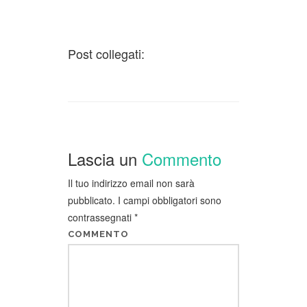
Post collegati:
Lascia un
Commento
Il tuo indirizzo email non sarà
pubblicato.
I campi obbligatori sono
contrassegnati
*
COMMENTO