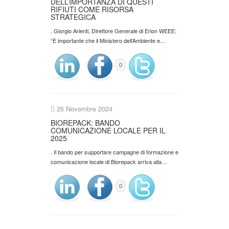
DELL’IMPORTANZA DI QUESTI
RIFIUTI COME RISORSA
STRATEGICA
. Giorgio Arienti, Direttore Generale di Erion WEEE:
“È importante che il Ministero dell’Ambiente e…
0
26 Novembre 2024
BIOREPACK: BANDO
COMUNICAZIONE LOCALE PER IL
2025
. Il bando per supportare campagne di formazione e
comunicazione locale di Biorepack arriva alla…
0