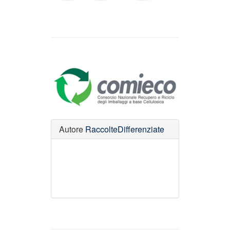
Autore
RaccolteDifferenziate