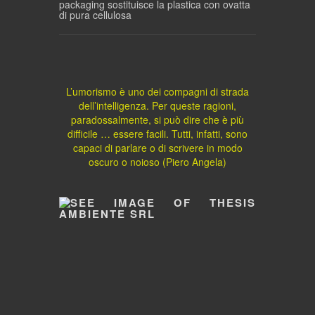
packaging sostituisce la plastica con ovatta
di pura cellulosa
L’umorismo è uno dei compagni di strada
dell’intelligenza. Per queste ragioni,
paradossalmente, si può dire che è più
difficile … essere facili. Tutti, infatti, sono
capaci di parlare o di scrivere in modo
oscuro o noioso (Piero Angela)