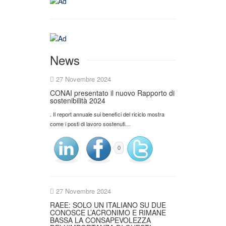
News
27 Novembre 2024
CONAI presentato il nuovo Rapporto di
sostenibilità 2024
. Il report annuale sui benefici del riciclo mostra
come i posti di lavoro sostenuti…
0
27 Novembre 2024
RAEE: SOLO UN ITALIANO SU DUE
CONOSCE L’ACRONIMO E RIMANE
BASSA LA CONSAPEVOLEZZA