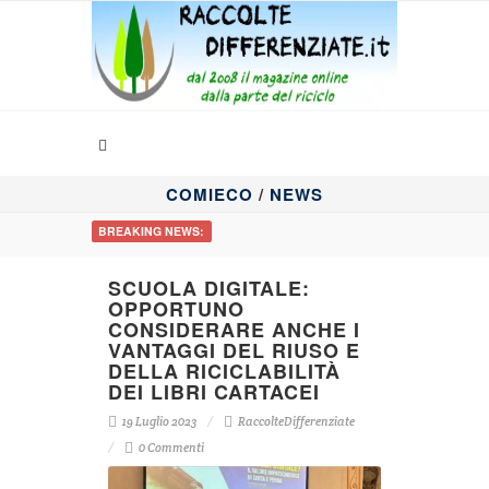
COMIECO
/
NEWS
BREAKING NEWS:
SCUOLA DIGITALE:
OPPORTUNO
CONSIDERARE ANCHE I
VANTAGGI DEL RIUSO E
DELLA RICICLABILITÀ
DEI LIBRI CARTACEI
19 Luglio 2023
RaccolteDifferenziate
0 Commenti