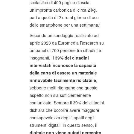
scolastico di 400 pagine rilascia
un’impronta carbonica di circa 2 kg,
pari a quella di 2 ore al giorno di uso
dello smartphone per una settimana.”
Secondo un sondaggio realizzato ad
aprile 2023 da Euromedia Research su
un panel di 700 persone tra cittadini e
insegnanti,
il 39% dei cittadini
intervistati riconosce la capacità
della carta di essere un materiale
rinnovabile facilmente riciclabile
,
sebbene molti ritengano che questo
aspetto non sia sufficientemente
comunicato. Sempre il 39% dei cittadini
dichiara che occorre avere maggiore
consapevolezza degli impatti degli
strumenti digitali: in questo senso,
il
digitale non viene quindi percepito