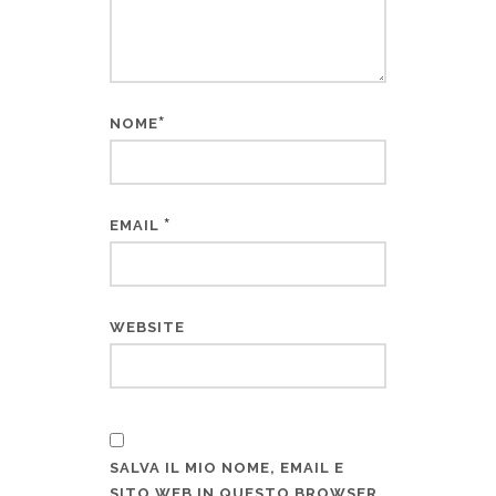
*
NOME
*
EMAIL
WEBSITE
SALVA IL MIO NOME, EMAIL E
SITO WEB IN QUESTO BROWSER