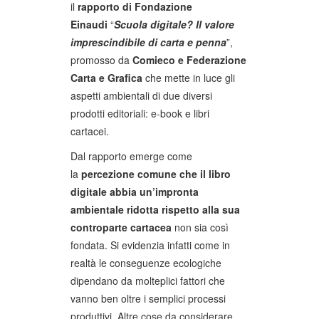
il
rapporto di Fondazione
Einaudi
“
Scuola digitale? Il valore
imprescindibile di carta e penna
”,
promosso da
Comieco e Federazione
Carta e Grafica
che mette in luce gli
aspetti ambientali di due diversi
prodotti editoriali: e-book e libri
cartacei.
Dal rapporto emerge come
la
percezione comune che il libro
digitale abbia un’impronta
ambientale ridotta rispetto alla sua
controparte cartacea
non sia così
fondata. Si evidenzia infatti come in
realtà le conseguenze ecologiche
dipendano da molteplici fattori che
vanno ben oltre i semplici processi
produttivi. Altre cose da considerare