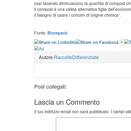
così facendo diminuiscono la quantità di compost che
il compost è una valida alternativa figlia dell’economia
il bisogno di usare i concimi di origine chimica”.
Fonte:
Biorepack
0
Autore
RaccolteDifferenziate
Post collegati:
Lascia un
Commento
Il tuo indirizzo email non sarà pubblicato.
I campi ob