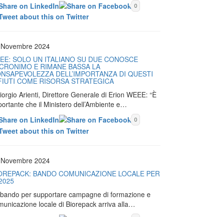
0
 Novembre 2024
EE: SOLO UN ITALIANO SU DUE CONOSCE
ACRONIMO E RIMANE BASSA LA
NSAPEVOLEZZA DELL’IMPORTANZA DI QUESTI
FIUTI COME RISORSA STRATEGICA
iorgio Arienti, Direttore Generale di Erion WEEE: “È
portante che il Ministero dell’Ambiente e…
0
 Novembre 2024
OREPACK: BANDO COMUNICAZIONE LOCALE PER
 2025
Il bando per supportare campagne di formazione e
municazione locale di Biorepack arriva alla…