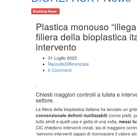
Breaking News:
Plastica monouso “illega
filiera della bioplastica 
intervento
31 Luglio 2023
RaccolteDifferenziate
0 Commenti
.
Chiesti maggiori controlli a tutela e interv
settore.
La filiera della bioplastica italiana ha lanciato un gri
convenzionale definiti riutilizzabili
(come piatti, p
tutto simili a quelli usa e getta di una volta,
messi fuo
CIC chiedono interventi mirati, sia di maggiore contr
“servono interventi capaci di riconoscere il valore str