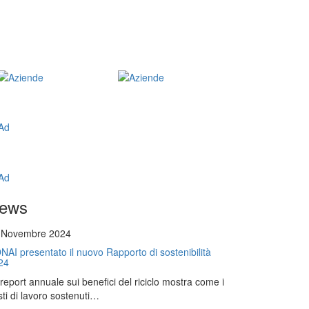
ews
 Novembre 2024
NAI presentato il nuovo Rapporto di sostenibilità
24
l report annuale sui benefici del riciclo mostra come i
ti di lavoro sostenuti…