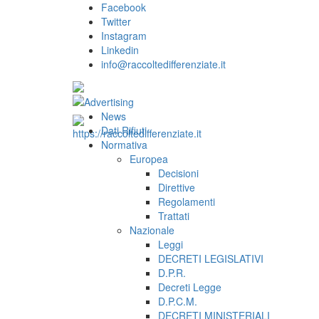
Facebook
Twitter
Instagram
Linkedin
info@raccoltedifferenziate.it
News
Dati Rifiuti
Normativa
Europea
Decisioni
Direttive
Regolamenti
Trattati
Nazionale
Leggi
DECRETI LEGISLATIVI
D.P.R.
Decreti Legge
D.P.C.M.
DECRETI MINISTERIALI