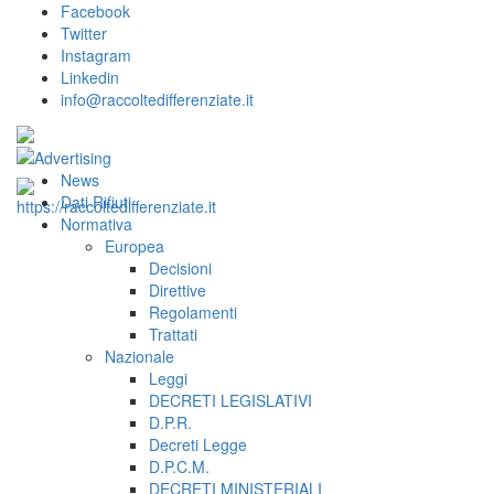
Facebook
Twitter
Instagram
Linkedin
info@raccoltedifferenziate.it
News
Dati Rifiuti
Normativa
Europea
Decisioni
Direttive
Regolamenti
Trattati
Nazionale
Leggi
DECRETI LEGISLATIVI
D.P.R.
Decreti Legge
D.P.C.M.
DECRETI MINISTERIALI