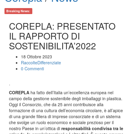
Breaking News:
COREPLA: PRESENTATO
IL RAPPORTO DI
SOSTENIBILITA’2022
18 Ottobre 2023
RaccolteDifferenziate
0 Commenti
.
COREPLA
ha fatto dell’Italia un’eccellenza europea nel
campo della gestione sostenibile degli imballaggi in plastica.
Oggi il Consorzio, che da 25 anni contribuisce alla
formazione di una cultura dell’economia circolare, è all’apice
di una grande filiera di imprese consorziate e di un sistema
che svolge un ruolo economico e sociale prezioso per il
nostro Paese in un’ottica di
responsabilità condivisa tra le