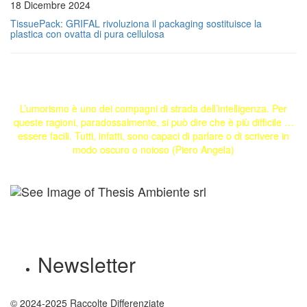
18 Dicembre 2024
TissuePack: GRIFAL rivoluziona il packaging sostituisce la
plastica con ovatta di pura cellulosa
L’umorismo è uno dei compagni di strada dell’intelligenza. Per
queste ragioni, paradossalmente, si può dire che è più difficile …
essere facili. Tutti, infatti, sono capaci di parlare o di scrivere in
modo oscuro o noioso (Piero Angela)
Newsletter
© 2024-2025 Raccolte Differenziate