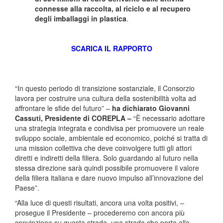
connesse alla raccolta, al riciclo e al recupero
degli imballaggi in plastica
.
SCARICA IL RAPPORTO
“In questo periodo di transizione sostanziale, il Consorzio
lavora per costruire una cultura della sostenibilità volta ad
affrontare le sfide del futuro” –
ha dichiarato Giovanni
Cassuti, Presidente di COREPLA –
“È necessario adottare
una strategia integrata e condivisa per promuovere un reale
sviluppo sociale, ambientale ed economico, poiché si tratta di
una mission collettiva che deve coinvolgere tutti gli attori
diretti e indiretti della filiera. Solo guardando al futuro nella
stessa direzione sarà quindi possibile promuovere il valore
della filiera italiana e dare nuovo impulso all’innovazione del
Paese”.
“Alla luce di questi risultati, ancora una volta positivi, –
prosegue il Presidente – procederemo con ancora più
convinzione su questa strada, una strada che porta alla