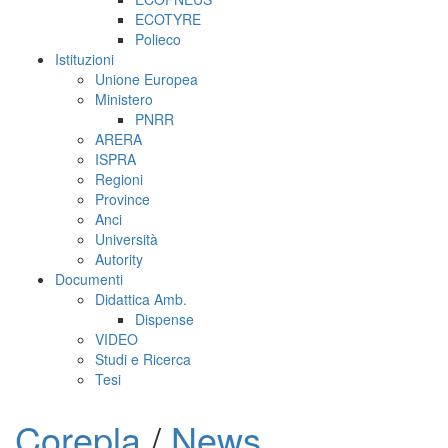
ECOTYRE
Polieco
Istituzioni
Unione Europea
Ministero
PNRR
ARERA
ISPRA
Regioni
Province
Anci
Università
Autority
Documenti
Didattica Amb.
Dispense
VIDEO
Studi e Ricerca
Tesi
Corepla
/
News