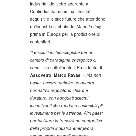
industriali del vetro aderente a
Confindustria, esamina i risultati
acquisiti e le sfide future che attendono
un’industria simbolo del
Made in Italy
,
prima in Europa per la produzione di
contenitori.
“Le soluzioni tecnologiche per un
cambio di paradigma energetico ci
sono
– ha sottolineato il Presidente di
Assovetro
,
Marco Ravasi
–
ma non
basta, occorre definire un quadro
normativo-regolatorio chiaro e
duraturo, con adeguati sistemi
incentivanti
che
rendano sostenibili gli
investimenti per le aziende.
Altri paesi,
per facilitare la transizione energetica
della propria industria energivora,
hanno varato piani di supporto