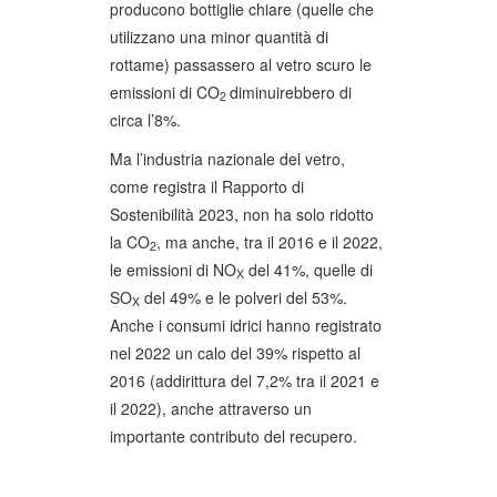
producono bottiglie chiare (quelle che
utilizzano una minor quantità di
rottame) passassero al vetro scuro le
emissioni di CO
diminuirebbero di
2
circa l’8%.
Ma l’industria nazionale del vetro,
come registra il Rapporto di
Sostenibilità 2023, non ha solo ridotto
la CO
, ma anche, tra il 2016 e il 2022,
2
le emissioni di NO
del 41%, quelle di
X
SO
del 49% e le polveri del 53%.
X
Anche i consumi idrici hanno registrato
nel 2022 un calo del 39% rispetto al
2016 (addirittura del 7,2% tra il 2021 e
il 2022), anche attraverso un
importante contributo del recupero.