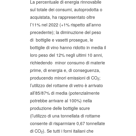
La percentuale di energia rinnovabile
sul totale dei consumi, autoprodotta o
acquistata, ha rappresentato oltre
l’11% nel 2022 (+1% rispetto all’anno
precedente); la diminuzione del peso
di bottiglie e vasetti prosegue, le
bottiglie di vino hanno ridotto in media il
loro peso del 12% negli ultimi 10 anni,
richiedendo
minor consumo di materie
prime, di energia e, di conseguenza,
producendo minori emissioni di CO
;
2
l’utilizzo del rottame di vetro è arrivato
all’85/87% di media (potenzialmente
potrebbe arrivare al 100%) nella
produzione delle bottiglie scure
(l’utilizzo di una tonnellata di rottame
consente di risparmiare 0,67 tonnellate
di CO
). Se tutti i forni italiani che
2