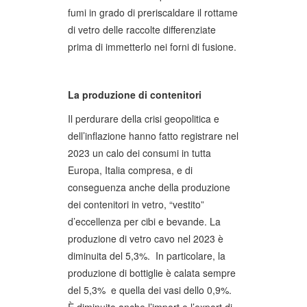
fumi in grado di preriscaldare il rottame
di vetro delle raccolte differenziate
prima di immetterlo nei forni di fusione.
La produzione di contenitori
Il perdurare della crisi geopolitica e
dell’inflazione hanno fatto registrare nel
2023 un calo dei consumi in tutta
Europa, Italia compresa, e di
conseguenza anche della produzione
dei contenitori in vetro, “vestito”
d’eccellenza per cibi e bevande. La
produzione di vetro cavo nel 2023 è
diminuita del 5,3%. In particolare, la
produzione di bottiglie è calata sempre
del 5,3% e quella dei vasi dello 0,9%.
È diminuito anche l’import e l’export di