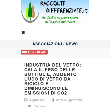
ASSOCIAZIONI
/
NEWS
BREAKING NEWS:
INDUSTRIA DEL VETRO:
CALA IL PESO DELLE
BOTTIGLIE, AUMENTO
L’USO DI VETRO DA
RICICLO E
DIMINUISCONO LE
EMISSIONI DI CO2
13 Aprile 2024
RaccolteDifferenziate
0 Commenti