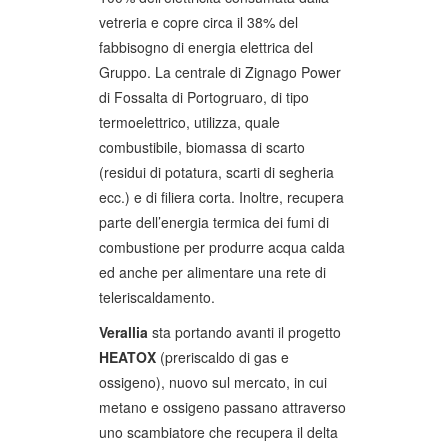
vetreria e copre circa il 38% del
fabbisogno di energia elettrica del
Gruppo. La centrale di Zignago Power
di Fossalta di Portogruaro, di tipo
termoelettrico, utilizza, quale
combustibile, biomassa di scarto
(residui di potatura, scarti di segheria
ecc.) e di filiera corta. Inoltre, recupera
parte dell’energia termica dei fumi di
combustione per produrre acqua calda
ed anche per alimentare una rete di
teleriscaldamento.
Verallia
sta portando avanti il progetto
HEATOX
(preriscaldo di gas e
ossigeno), nuovo sul mercato, in cui
metano e ossigeno passano attraverso
uno scambiatore che recupera il delta