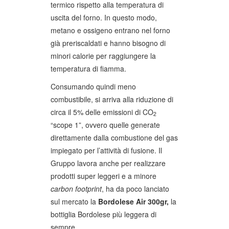
termico rispetto alla temperatura di
uscita del forno. In questo modo,
metano e ossigeno entrano nel forno
già preriscaldati e hanno bisogno di
minori calorie per raggiungere la
temperatura di fiamma.
Consumando quindi meno
combustibile, si arriva alla riduzione di
circa il 5% delle emissioni di CO
2
“scope 1”, ovvero quelle generate
direttamente dalla combustione del gas
impiegato per l’attività di fusione. Il
Gruppo lavora anche per realizzare
prodotti super leggeri e a minore
carbon footprint
, ha da poco lanciato
sul mercato la
Bordolese Air 300gr,
la
bottiglia Bordolese più leggera di
sempre.