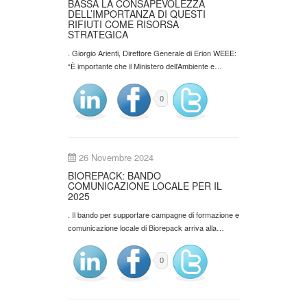
BASSA LA CONSAPEVOLEZZA
DELL’IMPORTANZA DI QUESTI
RIFIUTI COME RISORSA
STRATEGICA
. Giorgio Arienti, Direttore Generale di Erion WEEE:
“È importante che il Ministero dell’Ambiente e…
0
26 Novembre 2024
BIOREPACK: BANDO
COMUNICAZIONE LOCALE PER IL
2025
. Il bando per supportare campagne di formazione e
comunicazione locale di Biorepack arriva alla…
0