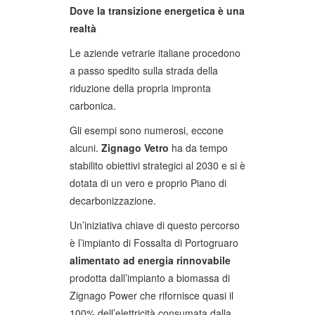
Dove la transizione energetica è una
realtà
Le aziende vetrarie italiane procedono
a passo spedito sulla strada della
riduzione della propria impronta
carbonica.
Gli esempi sono numerosi, eccone
alcuni.
Zignago Vetro
ha da tempo
stabilito obiettivi strategici al 2030 e si è
dotata di un vero e proprio Piano di
decarbonizzazione.
Un’iniziativa chiave di questo percorso
è l’impianto di Fossalta di Portogruaro
alimentato ad energia rinnovabile
prodotta dall’impianto a biomassa di
Zignago Power che rifornisce quasi il
100% dell’elettricità consumata dalla