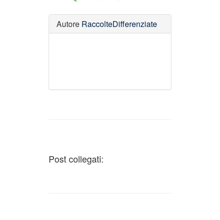
Autore
RaccolteDifferenziate
Post collegati: