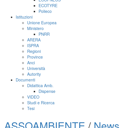
ECOTYRE
Polieco
Istituzioni
Unione Europea
Ministero
PNRR
ARERA
ISPRA
Regioni
Province
Anci
Università
Autority
Documenti
Didattica Amb.
Dispense
VIDEO
Studi e Ricerca
Tesi
ASSOAMBIENTE
/
News