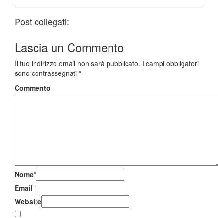
Post collegati:
Lascia un
Commento
Il tuo indirizzo email non sarà pubblicato.
I campi obbligatori
sono contrassegnati
*
Commento
Nome
*
Email
*
Website