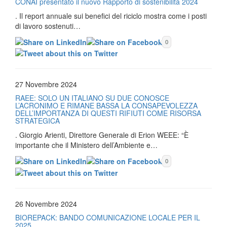
CONAI presentato il nuovo Rapporto di sostenibilità 2024
. Il report annuale sui benefici del riciclo mostra come i posti
di lavoro sostenuti…
0
27 Novembre 2024
RAEE: SOLO UN ITALIANO SU DUE CONOSCE
L’ACRONIMO E RIMANE BASSA LA CONSAPEVOLEZZA
DELL’IMPORTANZA DI QUESTI RIFIUTI COME RISORSA
STRATEGICA
. Giorgio Arienti, Direttore Generale di Erion WEEE: “È
importante che il Ministero dell’Ambiente e…
0
26 Novembre 2024
BIOREPACK: BANDO COMUNICAZIONE LOCALE PER IL
2025