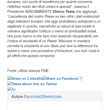
europea, con punte di eccellenza per quanto concerne
l’effettivo riciclo dei rifiuti urbani e speciali
”, osserva il
Presidente ASSOAMBIENTE
Chicco Testa
che aggiunge,
“
L’eccellenza del nostro Paese va ben oltre i dati evidenziati
dagli indicatori europei, che oggi andrebbero sottoposti a un
tagliando in quanto, soprattutto su alcuni di essi incide in
maniera significativi l’utilizzo o meno di combustibili fossili,
che poco hanno a che fare (non essendo recuperabili) con
l’indice di circolarità di un Paese. Misurare in maniera
corretta la circolarità di uno Stato può fare la differenza tra
subire o meno una procedura d’infrazione, con tutti i costi e
gli effetti che questa comporta”.
Fonte: ufficio stampa FISE
0
Autore
RaccolteDifferenziate