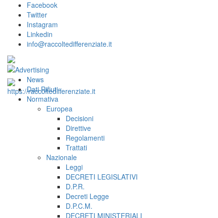
Facebook
Twitter
Instagram
Linkedin
info@raccoltedifferenziate.it
News
Dati Rifiuti
Normativa
Europea
Decisioni
Direttive
Regolamenti
Trattati
Nazionale
Leggi
DECRETI LEGISLATIVI
D.P.R.
Decreti Legge
D.P.C.M.
DECRETI MINISTERIALI