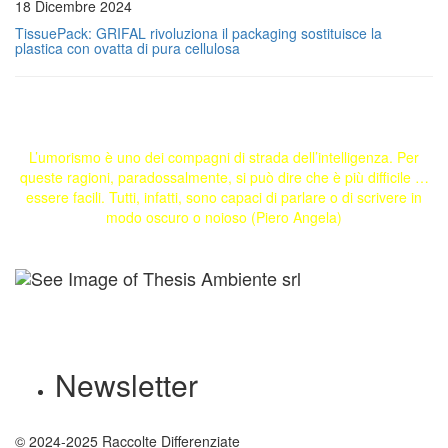
18 Dicembre 2024
TissuePack: GRIFAL rivoluziona il packaging sostituisce la
plastica con ovatta di pura cellulosa
L’umorismo è uno dei compagni di strada dell’intelligenza. Per
queste ragioni, paradossalmente, si può dire che è più difficile …
essere facili. Tutti, infatti, sono capaci di parlare o di scrivere in
modo oscuro o noioso (Piero Angela)
Newsletter
© 2024-2025 Raccolte Differenziate