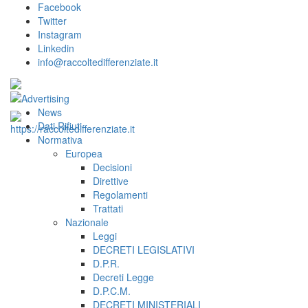
Facebook
Twitter
Instagram
Linkedin
info@raccoltedifferenziate.it
News
Dati Rifiuti
Normativa
Europea
Decisioni
Direttive
Regolamenti
Trattati
Nazionale
Leggi
DECRETI LEGISLATIVI
D.P.R.
Decreti Legge
D.P.C.M.
DECRETI MINISTERIALI