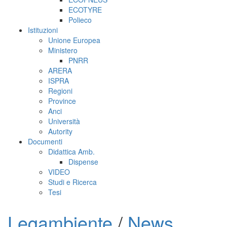
ECOTYRE
Polieco
Istituzioni
Unione Europea
Ministero
PNRR
ARERA
ISPRA
Regioni
Province
Anci
Università
Autority
Documenti
Didattica Amb.
Dispense
VIDEO
Studi e Ricerca
Tesi
Legambiente
/
News