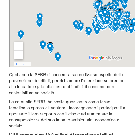
Ogni anno la SERR si concentra su un diverso aspetto della
prevenzione dei rifiuti, per richiamare l’attenzione su aree ad
alto impatto legate alle nostre abitudini di consumo non
sostenibili come società.
La comunità SERR ha scelto quest’anno come focus
tematico lo spreco alimentare, incoraggiando i partecipanti a
ripensare il loro rapporto con il cibo e ad aumentare la
consapevolezza del suo impatto ambientale, economico e
sociale.
L’UE genera oltre 59,2 milioni di tonnellate di rifiuti