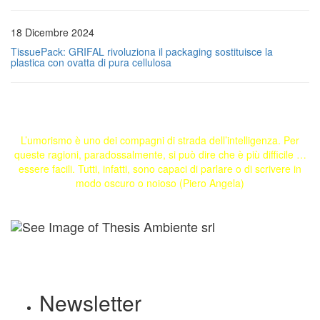
18 Dicembre 2024
TissuePack: GRIFAL rivoluziona il packaging sostituisce la
plastica con ovatta di pura cellulosa
L’umorismo è uno dei compagni di strada dell’intelligenza. Per
queste ragioni, paradossalmente, si può dire che è più difficile …
essere facili. Tutti, infatti, sono capaci di parlare o di scrivere in
modo oscuro o noioso (Piero Angela)
Newsletter