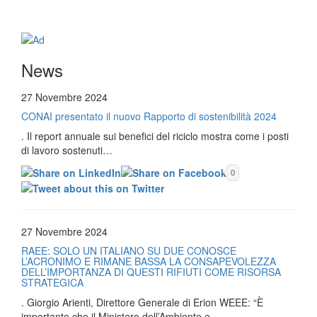
News
27 Novembre 2024
CONAI presentato il nuovo Rapporto di sostenibilità 2024
. Il report annuale sui benefici del riciclo mostra come i posti
di lavoro sostenuti…
0
27 Novembre 2024
RAEE: SOLO UN ITALIANO SU DUE CONOSCE
L’ACRONIMO E RIMANE BASSA LA CONSAPEVOLEZZA
DELL’IMPORTANZA DI QUESTI RIFIUTI COME RISORSA
STRATEGICA
. Giorgio Arienti, Direttore Generale di Erion WEEE: “È
importante che il Ministero dell’Ambiente e…