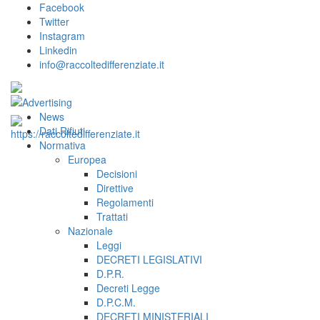
Facebook
Twitter
Instagram
Linkedin
info@raccoltedifferenziate.it
News
Dati Rifiuti
Normativa
Europea
Decisioni
Direttive
Regolamenti
Trattati
Nazionale
Leggi
DECRETI LEGISLATIVI
D.P.R.
Decreti Legge
D.P.C.M.
DECRETI MINISTERIALI