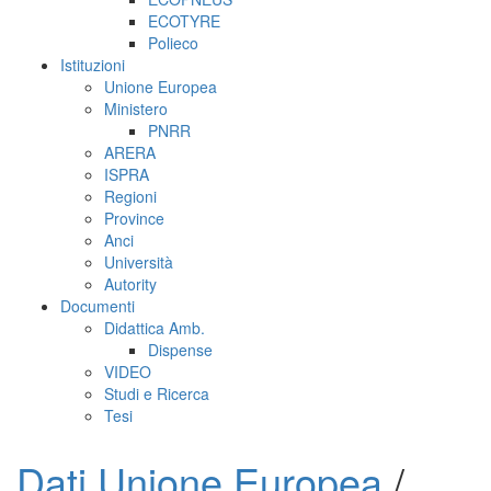
ECOTYRE
Polieco
Istituzioni
Unione Europea
Ministero
PNRR
ARERA
ISPRA
Regioni
Province
Anci
Università
Autority
Documenti
Didattica Amb.
Dispense
VIDEO
Studi e Ricerca
Tesi
Dati Unione Europea
/