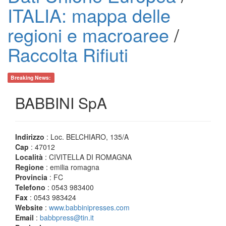
ITALIA: mappa delle
regioni e macroaree
/
Raccolta Rifiuti
Breaking News:
BABBINI SpA
Indirizzo
: Loc. BELCHIARO, 135/A
Cap
: 47012
Località
: CIVITELLA DI ROMAGNA
Regione
: emilia romagna
Provincia
: FC
Telefono
: 0543 983400
Fax
: 0543 983424
Website
:
www.babbinipresses.com
Email
:
babbpress@tin.it