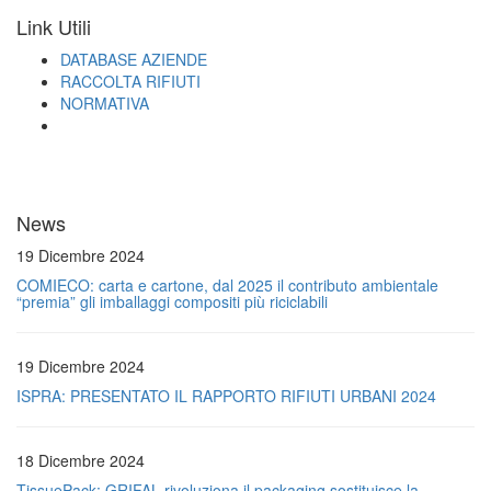
Link Utili
DATABASE AZIENDE
RACCOLTA RIFIUTI
NORMATIVA
News
19 Dicembre 2024
COMIECO: carta e cartone, dal 2025 il contributo ambientale
“premia” gli imballaggi compositi più riciclabili
19 Dicembre 2024
ISPRA: PRESENTATO IL RAPPORTO RIFIUTI URBANI 2024
18 Dicembre 2024
TissuePack: GRIFAL rivoluziona il packaging sostituisce la