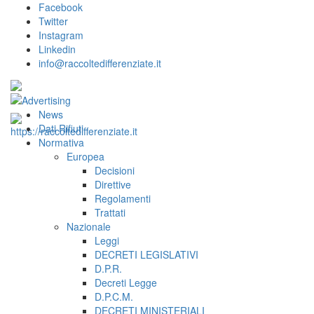
Facebook
Twitter
Instagram
Linkedin
info@raccoltedifferenziate.it
News
Dati Rifiuti
Normativa
Europea
Decisioni
Direttive
Regolamenti
Trattati
Nazionale
Leggi
DECRETI LEGISLATIVI
D.P.R.
Decreti Legge
D.P.C.M.
DECRETI MINISTERIALI