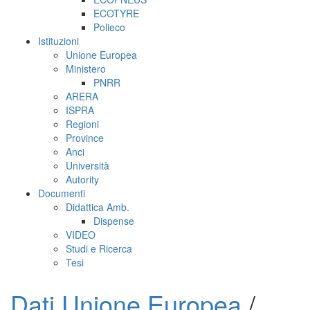
ECOTYRE
Polieco
Istituzioni
Unione Europea
Ministero
PNRR
ARERA
ISPRA
Regioni
Province
Anci
Università
Autority
Documenti
Didattica Amb.
Dispense
VIDEO
Studi e Ricerca
Tesi
Dati Unione Europea
/