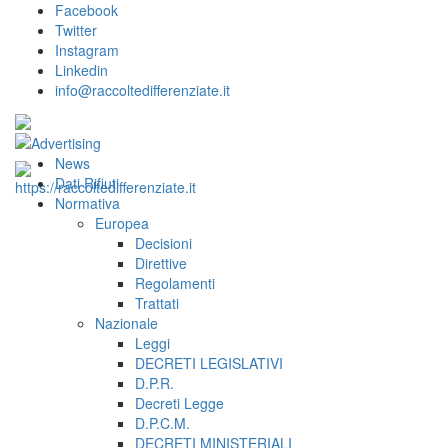
Facebook
Twitter
Instagram
Linkedin
info@raccoltedifferenziate.it
News
Dati Rifiuti
Normativa
Europea
Decisioni
Direttive
Regolamenti
Trattati
Nazionale
Leggi
DECRETI LEGISLATIVI
D.P.R.
Decreti Legge
D.P.C.M.
DECRETI MINISTERIALI