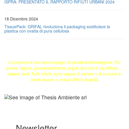
ISPRA: PRESENTATO IL RAPPORTO RIFIUTI URBANI 2024
18 Dicembre 2024
TissuePack: GRIFAL rivoluziona il packaging sostituisce la
plastica con ovatta di pura cellulosa
L’umorismo è uno dei compagni di strada dell’intelligenza. Per
queste ragioni, paradossalmente, si può dire che è più difficile …
essere facili. Tutti, infatti, sono capaci di parlare o di scrivere in
modo oscuro o noioso (Piero Angela)
Newsletter