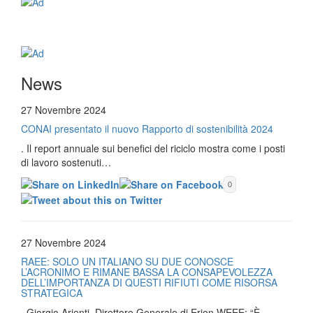
News
27 Novembre 2024
CONAI presentato il nuovo Rapporto di sostenibilità 2024
. Il report annuale sui benefici del riciclo mostra come i posti
di lavoro sostenuti…
0
27 Novembre 2024
RAEE: SOLO UN ITALIANO SU DUE CONOSCE
L’ACRONIMO E RIMANE BASSA LA CONSAPEVOLEZZA
DELL’IMPORTANZA DI QUESTI RIFIUTI COME RISORSA
STRATEGICA
. Giorgio Arienti, Direttore Generale di Erion WEEE: “È