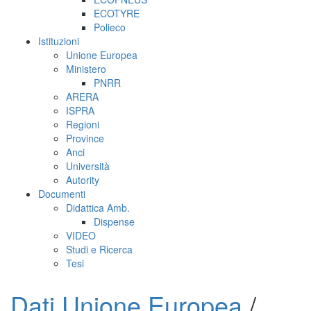
ECOTYRE
Polieco
Istituzioni
Unione Europea
Ministero
PNRR
ARERA
ISPRA
Regioni
Province
Anci
Università
Autority
Documenti
Didattica Amb.
Dispense
VIDEO
Studi e Ricerca
Tesi
Dati Unione Europea
/