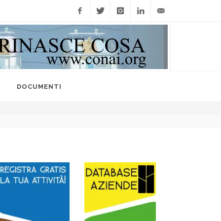
Facebook
Twitter
Instagram
Linkedin
info@raccoltedifferenzi
I
DOCUMENTI