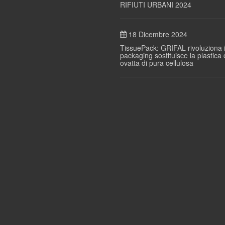
RIFIUTI URBANI 2024
18 Dicembre 2024
TissuePack: GRIFAL rivoluziona i
packaging sostituisce la plastica
ovatta di pura cellulosa