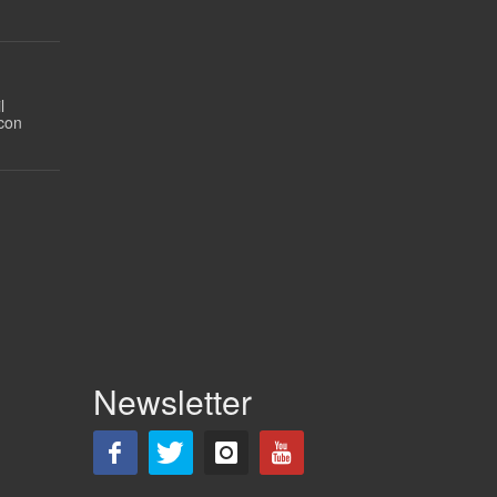
l
 con
Newsletter