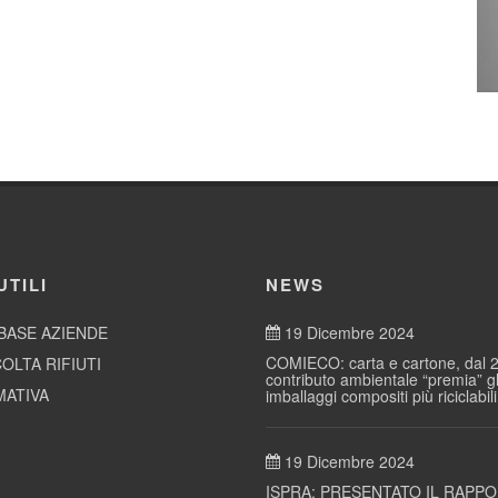
UTILI
NEWS
BASE AZIENDE
19 Dicembre 2024
COMIECO: carta e cartone, dal 2
OLTA RIFIUTI
contributo ambientale “premia” gl
ATIVA
imballaggi compositi più riciclabili
19 Dicembre 2024
ISPRA: PRESENTATO IL RAPP